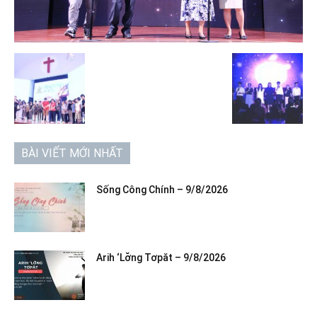
BÀI VIẾT MỚI NHẤT
Sống Công Chính – 9/8/2026
Arih ‘Lơ̆ng Tơpăt – 9/8/2026