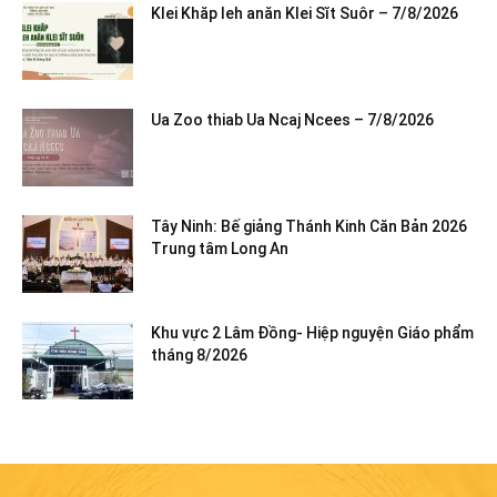
Klei Khăp leh anăn Klei Sĭt Suôr – 7/8/2026
Ua Zoo thiab Ua Ncaj Ncees – 7/8/2026
Tây Ninh: Bế giảng Thánh Kinh Căn Bản 2026
Trung tâm Long An
Khu vực 2 Lâm Đồng- Hiệp nguyện Giáo phẩm
tháng 8/2026