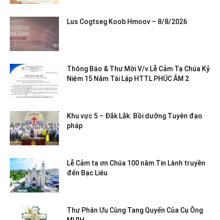
Lus Cogtseg Koob Hmoov – 8/8/2026
Thông Báo & Thư Mời V/v Lễ Cảm Tạ Chúa Kỷ
Niệm 15 Năm Tái Lập HTTL PHÚC ÂM 2
Khu vực 5 – Đắk Lắk: Bồi dưỡng Tuyên đạo
pháp
Lễ Cảm tạ ơn Chúa 100 năm Tin Lành truyền
đến Bạc Liêu
Thư Phân Ưu Cùng Tang Quyến Của Cụ Ông