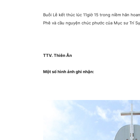
Buỗi Lễ kết thúc lúc 11giờ 15 trong niềm hân hoa
Phê và cầu nguyện chúc phước của Mục sư Trí Sự
TTV. Thiên Ân
Một số hình ảnh ghi nhận: