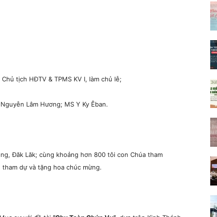
Chủ tịch HĐTV & TPMS KV I, làm chủ lễ;
 Nguyễn Lâm Hương; MS Y Ky Êban.
ông, Đăk Lăk; cùng khoảng hơn 800 tôi con Chúa tham
ền tham dự và tặng hoa chúc mừng.