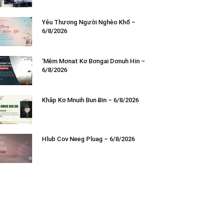
Yêu Thương Người Nghèo Khổ –
6/8/2026
‘Mêm Mơnat Kơ Bơngai Dơnuh Hin –
6/8/2026
Khăp Kơ Mnuih Bun Ƀin – 6/8/2026
Hlub Cov Neeg Pluag – 6/8/2026