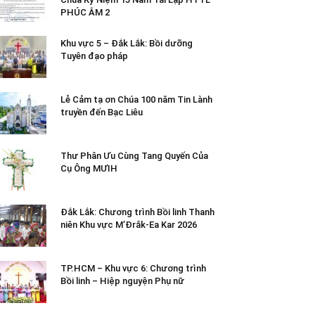
PHÚC ÂM 2
Khu vực 5 – Đắk Lắk: Bồi dưỡng
Tuyên đạo pháp
Lễ Cảm tạ ơn Chúa 100 năm Tin Lành
truyền đến Bạc Liêu
Thư Phân Ưu Cùng Tang Quyến Của
Cụ Ông MƯIH
Đắk Lắk: Chương trình Bồi linh Thanh
niên Khu vực M’Đrắk-Ea Kar 2026
TP.HCM – Khu vực 6: Chương trình
Bồi linh – Hiệp nguyện Phụ nữ