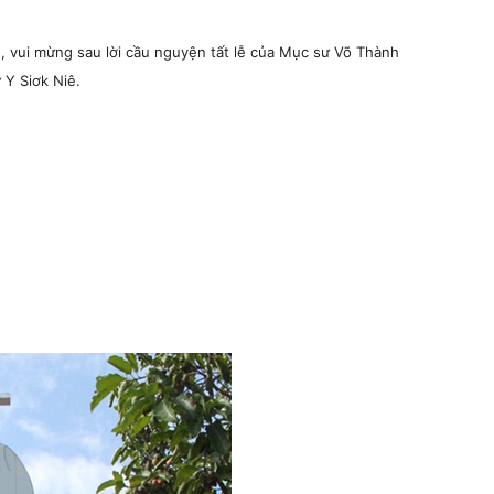
n, vui mừng sau lời cầu nguyện tất lễ của Mục sư Võ Thành
 Y Siơk Niê.