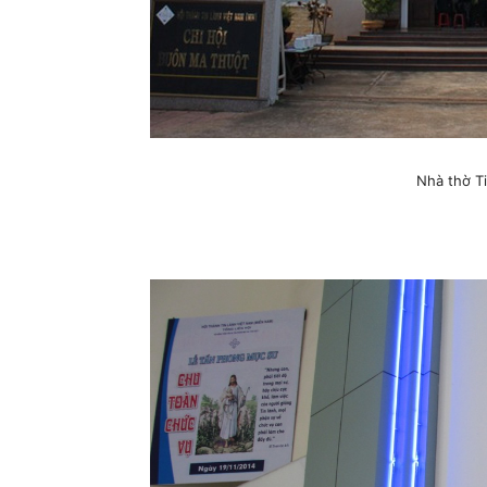
Nhà thờ T