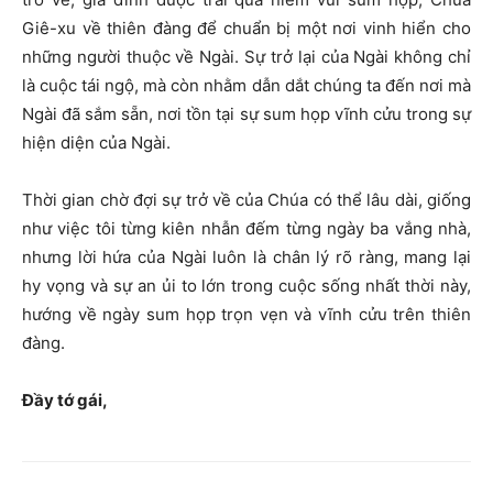
Giê-xu về thiên đàng để chuẩn bị một nơi vinh hiển cho
những người thuộc về Ngài. Sự trở lại của Ngài không chỉ
là cuộc tái ngộ, mà còn nhằm dẫn dắt chúng ta đến nơi mà
Ngài đã sắm sẵn, nơi tồn tại sự sum họp vĩnh cửu trong sự
hiện diện của Ngài.
Thời gian chờ đợi sự trở về của Chúa có thể lâu dài, giống
như việc tôi từng kiên nhẫn đếm từng ngày ba vắng nhà,
nhưng lời hứa của Ngài luôn là chân lý rõ ràng, mang lại
hy vọng và sự an ủi to lớn trong cuộc sống nhất thời này,
hướng về ngày sum họp trọn vẹn và vĩnh cửu trên thiên
đàng.
Đầy tớ gái,