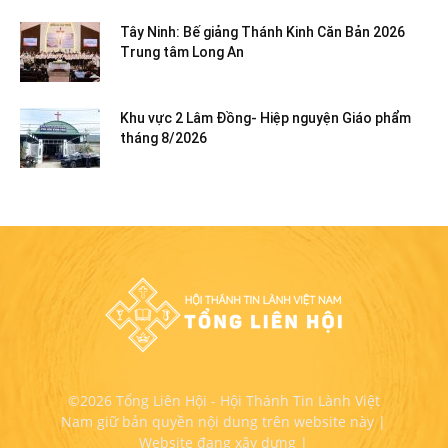
Tây Ninh: Bế giảng Thánh Kinh Căn Bản 2026
Trung tâm Long An
Khu vực 2 Lâm Đồng- Hiệp nguyện Giáo phẩm
tháng 8/2026
©2026 Tổng Liên Hội - Hội Thánh Tin Lành Việt
Nam giữ bản quyền nội dung trên website này |
Website đang xây dựng |