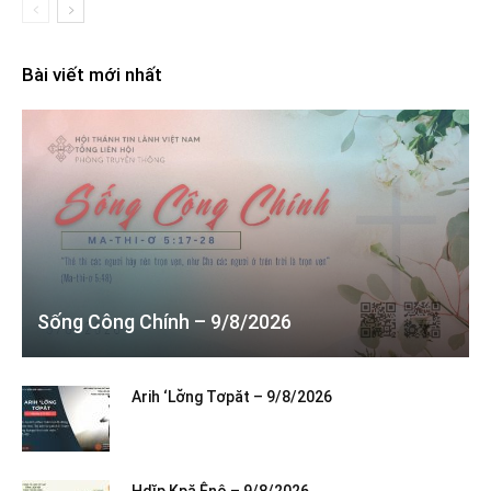
Bài viết mới nhất
Sống Công Chính – 9/8/2026
Arih ‘Lơ̆ng Tơpăt – 9/8/2026
Hdĭp Kpă Ênô – 9/8/2026