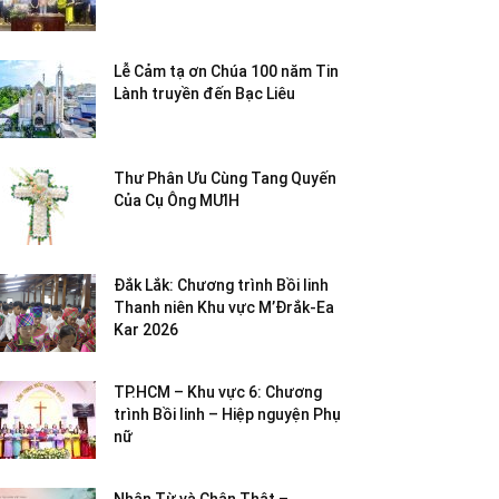
Lễ Cảm tạ ơn Chúa 100 năm Tin
Lành truyền đến Bạc Liêu
Thư Phân Ưu Cùng Tang Quyến
Của Cụ Ông MƯIH
Đắk Lắk: Chương trình Bồi linh
Thanh niên Khu vực M’Đrắk-Ea
Kar 2026
TP.HCM – Khu vực 6: Chương
trình Bồi linh – Hiệp nguyện Phụ
nữ