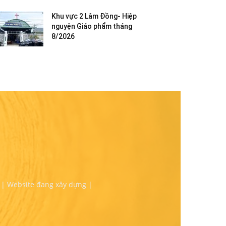
Khu vực 2 Lâm Đồng- Hiệp
nguyện Giáo phẩm tháng
8/2026
 | Website đang xây dựng |