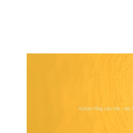
©2026 Tổng Liên Hội - Hội