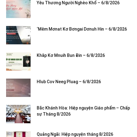
Yêu Thương Người Nghèo Khổ – 6/8/2026
‘Mêm Mơnat Kơ Bơngai Dơnuh Hin – 6/8/2026
Khăp Kơ Mnuih Bun Ƀin – 6/8/2026
Hlub Cov Neeg Pluag – 6/8/2026
Bắc Khánh Hòa: Hiệp nguyện Giáo phẩm – Chấp
sự Tháng 8/2026
Quảng Ngãi: Hiệp nguyện tháng 8/2026