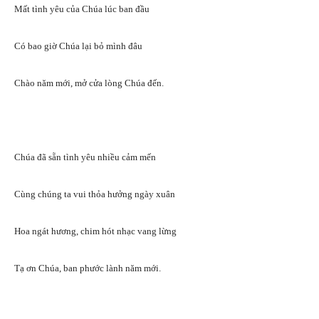
Mất tình yêu của Chúa lúc ban đầu
Có bao giờ Chúa lại bỏ mình đâu
Chào năm mới, mở cửa lòng Chúa đến.
Chúa đã sẵn tình yêu nhiều cảm mến
Cùng chúng ta vui thỏa hưởng ngày xuân
Hoa ngát hương, chim hót nhạc vang lừng
Tạ ơn Chúa, ban phước lành năm mới.