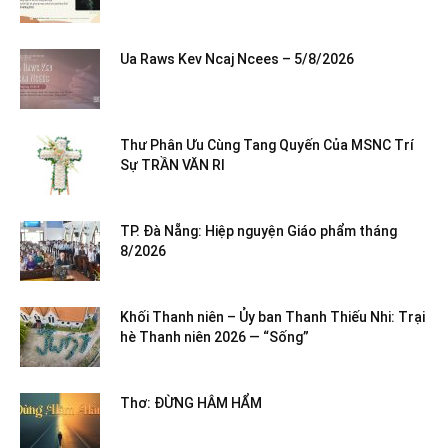
Ua Raws Kev Ncaj Ncees – 5/8/2026
Thư Phân Ưu Cùng Tang Quyến Của MSNC Trí
Sự TRẦN VĂN RI
TP. Đà Nẵng: Hiệp nguyện Giáo phẩm tháng
8/2026
Khối Thanh niên – Ủy ban Thanh Thiếu Nhi: Trại
hè Thanh niên 2026 — “Sống”
Thơ: ĐỪNG HÂM HẨM