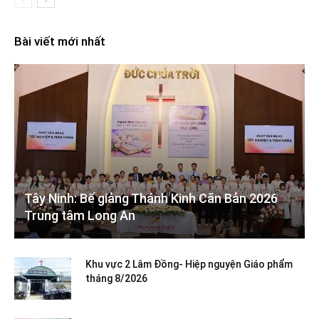
Bài viết mới nhất
Tây Ninh: Bế giảng Thánh Kinh Căn Bản 2026
Trung tâm Long An
Khu vực 2 Lâm Đồng- Hiệp nguyện Giáo phẩm
tháng 8/2026