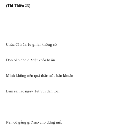
(Thi Thiên 23)
Chúa đã hứa, lo gì lại không có
Dọn bàn cho dư dật khỏi lo ăn
Mình không nên quá thắc mắc băn khoăn
Làm sai lạc ngày Tết vui dân tộc.
Nên cố gắng giữ sao cho đừng mất