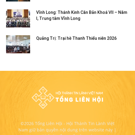
Vĩnh Long: Thánh Kinh Căn Bản Khoá VII – Năm
I, Trung tâm Vĩnh Long
Quảng Trị: Trại hè Thanh Thiếu niên 2026
©2026 Tổng Liên Hội - Hội Thánh Tin Lành Việt
Nam giữ bản quyền nội dung trên website này |