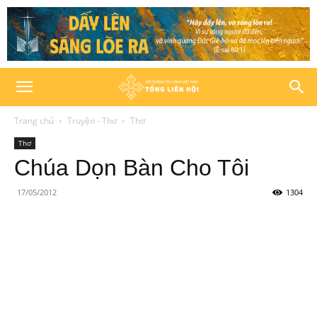
Trang chủ
Truyện - Thơ
Thơ
Thơ
Chúa Dọn Bàn Cho Tôi
17/05/2012
1304