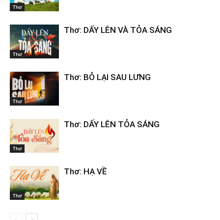
Thơ
Thơ: DẤY LÊN VÀ TỎA SÁNG
Thơ
Thơ: BỎ LẠI SAU LƯNG
Thơ
Thơ: DẤY LÊN TỎA SÁNG
Thơ
Thơ: HẠ VỀ
Thơ