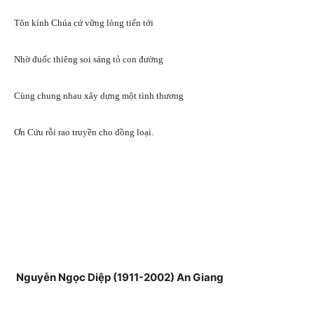
Tôn kính Chúa cứ vững lòng tiến tới
Nhờ đuốc thiêng soi sáng tỏ con đường
Cùng chung nhau xây dựng một tình thương
Ơn Cứu rỗi rao truyền cho đồng loại.
Nguyễn Ngọc Diệp (1911-2002) An Giang