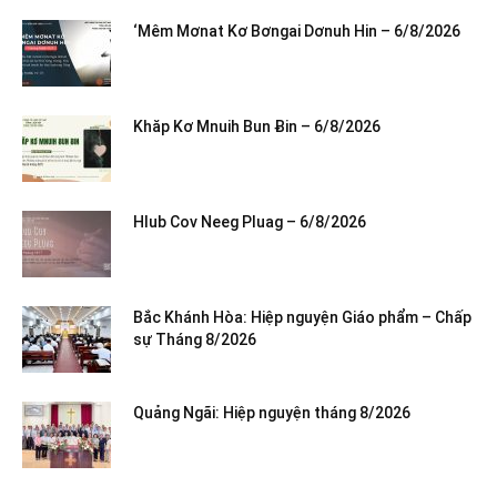
‘Mêm Mơnat Kơ Bơngai Dơnuh Hin – 6/8/2026
Khăp Kơ Mnuih Bun Ƀin – 6/8/2026
Hlub Cov Neeg Pluag – 6/8/2026
Bắc Khánh Hòa: Hiệp nguyện Giáo phẩm – Chấp
sự Tháng 8/2026
Quảng Ngãi: Hiệp nguyện tháng 8/2026