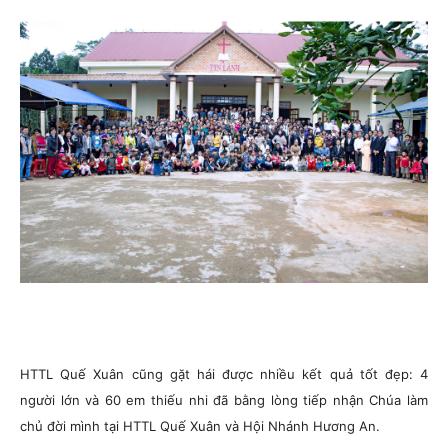
HTTL Quế Xuân cũng gặt hái được nhiều kết quả tốt đẹp: 4
người lớn và 60 em thiếu nhi đã bằng lòng tiếp nhận Chúa làm
chủ đời mình tại HTTL Quế Xuân và Hội Nhánh Hương An.