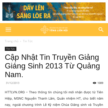
Trang chủ
Tin Tức
Tin Tức
Cập Nhật Tin Truyền Giảng
Giáng Sinh 2013 Từ Quảng
Nam.
31/12/2013
1009
HTTLVN.ORG – Theo thông tin chúng tôi mới nhận được từ Tiên
Hiệp, MSNC Nguyễn Thanh Lâm, Quản nhiệm HT, cho biết năm
nay, ngoài chương trình Lễ Kỷ niệm Chúa Giáng sinh và Truyền