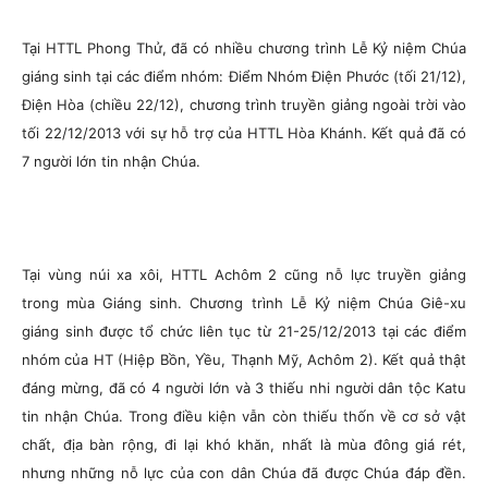
Tại HTTL Phong Thử, đã có nhiều chương trình Lễ Kỷ niệm Chúa
giáng sinh tại các điểm nhóm: Điểm Nhóm Điện Phước (tối 21/12),
Điện Hòa (chiều 22/12), chương trình truyền giảng ngoài trời vào
tối 22/12/2013 với sự hỗ trợ của HTTL Hòa Khánh. Kết quả đã có
7 người lớn tin nhận Chúa.
Tại vùng núi xa xôi, HTTL Achôm 2 cũng nỗ lực truyền giảng
trong mùa Giáng sinh. Chương trình Lễ Kỷ niệm Chúa Giê-xu
giáng sinh được tổ chức liên tục từ 21-25/12/2013 tại các điểm
nhóm của HT (Hiệp Bồn, Yều, Thạnh Mỹ, Achôm 2). Kết quả thật
đáng mừng, đã có 4 người lớn và 3 thiếu nhi người dân tộc Katu
tin nhận Chúa. Trong điều kiện vẫn còn thiếu thốn về cơ sở vật
chất, địa bàn rộng, đi lại khó khăn, nhất là mùa đông giá rét,
nhưng những nỗ lực của con dân Chúa đã được Chúa đáp đền.