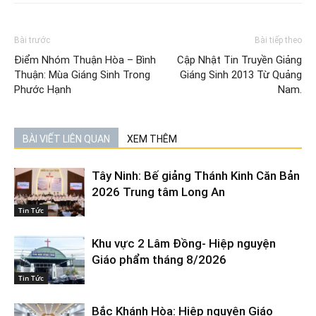
Bài trước
Bài tiếp theo
Điểm Nhóm Thuận Hòa – Bình
Cập Nhật Tin Truyền Giảng
Thuận: Mùa Giáng Sinh Trong
Giáng Sinh 2013 Từ Quảng
Phước Hạnh
Nam.
BÀI VIẾT LIÊN QUAN
XEM THÊM
Tây Ninh: Bế giảng Thánh Kinh Căn Bản
2026 Trung tâm Long An
Tin Tức
Khu vực 2 Lâm Đồng- Hiệp nguyện
Giáo phẩm tháng 8/2026
Tin Tức
Bắc Khánh Hòa: Hiệp nguyện Giáo