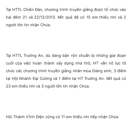
Tại HTTL Chiên Đàn, chương trình truyền giảng được tổ chức vào
hai đêm 21 và 22/12/2013. Kết quả đã có 15 em thiếu nhi và 2
người lớn tin nhận Chúa.
Tại HTTL Trường An, dù đang bận rộn chuẩn bị những giai đoạn
cuối của việc hoàn thành xây dựng nhà thờ, HT vẫn nỗ lực tổ
chức các chương trình truyền giảng nhân mùa Giáng sinh, 3 điểm
tại Hội Nhánh Đại Cường và 1 điểm tại HT Trường An. Kết quả có
23 em thiếu nhi và 3 người lớn tin nhận Chúa.
Hội Thánh Vĩnh Điện cũng có 11 em thiếu nhi tiếp nhận Chúa