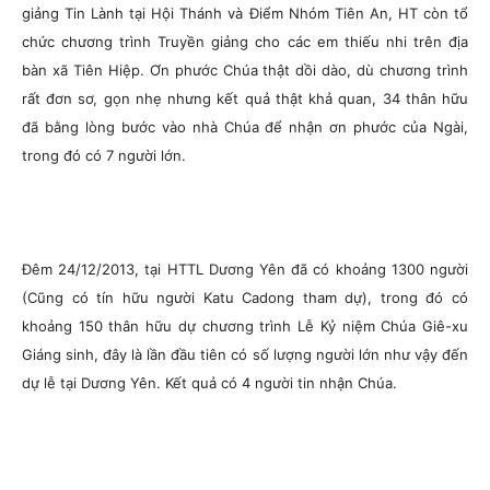
giảng Tin Lành tại Hội Thánh và Điểm Nhóm Tiên An, HT còn tổ
chức chương trình Truyền giảng cho các em thiếu nhi trên địa
bàn xã Tiên Hiệp. Ơn phước Chúa thật dồi dào, dù chương trình
rất đơn sơ, gọn nhẹ nhưng kết quả thật khả quan, 34 thân hữu
đã bằng lòng bước vào nhà Chúa để nhận ơn phước của Ngài,
trong đó có 7 người lớn.
Đêm 24/12/2013, tại HTTL Dương Yên đã có khoảng 1300 người
(Cũng có tín hữu người Katu Cadong tham dự), trong đó có
khoảng 150 thân hữu dự chương trình Lễ Kỷ niệm Chúa Giê-xu
Giáng sinh, đây là lần đầu tiên có số lượng người lớn như vậy đến
dự lễ tại Dương Yên. Kết quả có 4 người tin nhận Chúa.