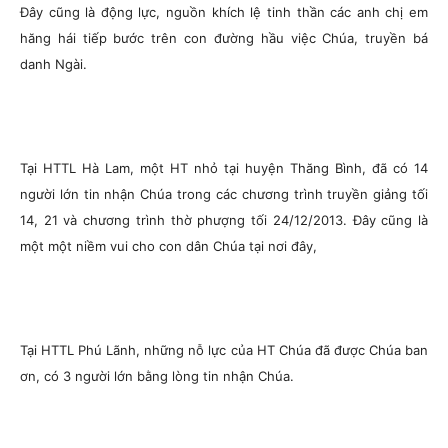
Đây cũng là động lực, nguồn khích lệ tinh thần các anh chị em
hăng hái tiếp bước trên con đường hầu việc Chúa, truyền bá
danh Ngài.
Tại HTTL Hà Lam, một HT nhỏ tại huyện Thăng Bình, đã có 14
người lớn tin nhận Chúa trong các chương trình truyền giảng tối
14, 21 và chương trình thờ phượng tối 24/12/2013. Đây cũng là
một một niềm vui cho con dân Chúa tại nơi đây,
Tại HTTL Phú Lãnh, những nỗ lực của HT Chúa đã được Chúa ban
ơn, có 3 người lớn bằng lòng tin nhận Chúa.