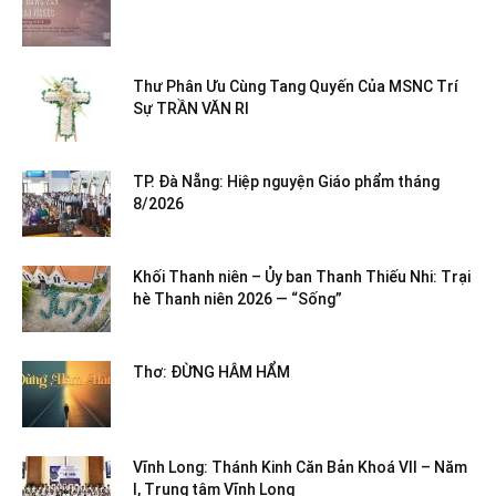
Thư Phân Ưu Cùng Tang Quyến Của MSNC Trí
Sự TRẦN VĂN RI
TP. Đà Nẵng: Hiệp nguyện Giáo phẩm tháng
8/2026
Khối Thanh niên – Ủy ban Thanh Thiếu Nhi: Trại
hè Thanh niên 2026 — “Sống”
Thơ: ĐỪNG HÂM HẨM
Vĩnh Long: Thánh Kinh Căn Bản Khoá VII – Năm
I, Trung tâm Vĩnh Long