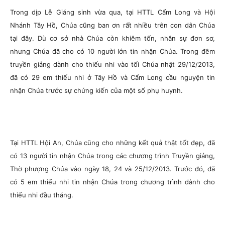
Trong dịp Lễ Giáng sinh vừa qua, tại HTTL Cẩm Long và Hội
Nhánh Tây Hồ, Chúa cũng ban ơn rất nhiều trên con dân Chúa
tại đây. Dù cơ sở nhà Chúa còn khiêm tốn, nhân sự đơn sơ,
nhưng Chúa đã cho có 10 người lớn tin nhận Chúa. Trong đêm
truyền giảng dành cho thiếu nhi vào tối Chúa nhật 29/12/2013,
đã có 29 em thiếu nhi ở Tây Hồ và Cẩm Long cầu nguyện tin
nhận Chúa trước sự chứng kiến của một số phụ huynh.
Tại HTTL Hội An, Chúa cũng cho những kết quả thật tốt đẹp, đã
có 13 người tin nhận Chúa trong các chương trình Truyền giảng,
Thờ phượng Chúa vào ngày 18, 24 và 25/12/2013. Trước đó, đã
có 5 em thiếu nhi tin nhận Chúa trong chương trình dành cho
thiếu nhi đầu tháng.