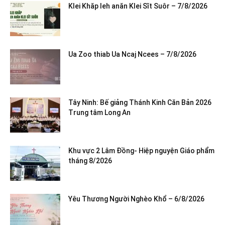
Klei Khăp leh anăn Klei Sĭt Suôr – 7/8/2026
Ua Zoo thiab Ua Ncaj Ncees – 7/8/2026
Tây Ninh: Bế giảng Thánh Kinh Căn Bản 2026
Trung tâm Long An
Khu vực 2 Lâm Đồng- Hiệp nguyện Giáo phẩm
tháng 8/2026
Yêu Thương Người Nghèo Khổ – 6/8/2026