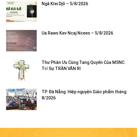
Ngă Klei Djŏ – 5/8/2026
Ua Raws Kev Ncaj Ncees – 5/8/2026
Thư Phân Ưu Cùng Tang Quyến Của MSNC
Trí Sự TRẦN VĂN RI
TP. Đà Nẵng: Hiệp nguyện Giáo phẩm tháng
8/2026