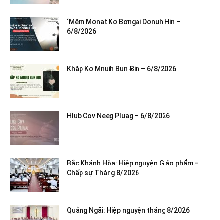
‘Mêm Mơnat Kơ Bơngai Dơnuh Hin –
6/8/2026
Khăp Kơ Mnuih Bun Ƀin – 6/8/2026
Hlub Cov Neeg Pluag – 6/8/2026
Bắc Khánh Hòa: Hiệp nguyện Giáo phẩm –
Chấp sự Tháng 8/2026
Quảng Ngãi: Hiệp nguyện tháng 8/2026