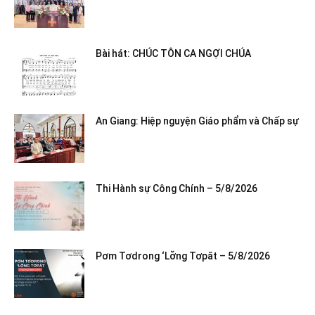
Bài hát: CHÚC TÔN CA NGỢI CHÚA
An Giang: Hiệp nguyện Giáo phẩm và Chấp sự
Thi Hành sự Công Chính – 5/8/2026
Pơm Tơdrong ‘Lơ̆ng Tơpăt – 5/8/2026