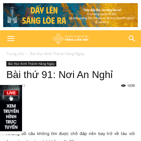
Trang chủ
Bài Học Kinh Thánh Hàng Ngày
Bài Học Kinh Thánh Hàng Ngày
Bài thứ 91: Nơi An Nghỉ
02/04/2012
1039
Nhưng bồ câu không tìm được chỗ đáp nên bay trở về tàu với