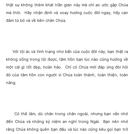
thật sự không thèm khát trần gian này mà chỉ ao ước gặp Chúa
mà thôi. Hãy nhận định và xoay hướng cuộc đời ngay, hãy can
đảm từ bỏ và về bên chân Chúa.
Với tội ác và tình trạng nhơ bẩn của cuộc đời này, bạn thật ra
không sống trong tội được, tâm hồn bạn lúc nào cũng hướng về
một cái gì tốt đẹp, hoàn hảo. Chỉ có Chúa mới đáp ứng đòi hỏi
đó của tâm hồn con người vì Chúa toàn thánh, toàn thiện, toàn
năng.
Có thể lắm, dù chân trong chân ngoài, nhưng bạn vẫn nhớ
đến Chúa và những kỷ niệm an nghỉ trong Ngài. Bạn nên nhớ
rằng Chúa không quên bạn đâu và lúc nào cũng kêu gọi bạn trở