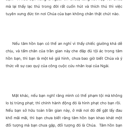
mà lại thấy lạc thú trong đời rất cuốn hút và thích thú thì việc
tuyên xưng đức tin nơi Chúa của bạn không chân thật chút nào.
Nếu tâm hồn bạn có thể an nghỉ vì thấy chiếc giường khá dễ
chịu, và tấm chăn của trần gian này che đắp đủ tội ác trong tâm
hồn bạn, thì bạn là một kẻ giả hình, chưa bao giờ biết Chúa và ý
thức về sự cao quý của công cuộc cứu nhân loại của Ngài.
Mặt khác, nếu bạn nghĩ rằng mình có thể phạm tội mà không
lo bị trừng phạt; thì chính hành động đó là hình phạt cho bạn rồi.
Nếu bạn sở hữu toàn trần gian này, ở mãi nơi đó để gặt lấy đau
khổ mãi mãi, thì bạn chưa biết rằng tâm hồn bạn khao khát một
đối tượng mà bạn chưa gặp, đối tượng đó là Chúa. Tâm hồn bạn