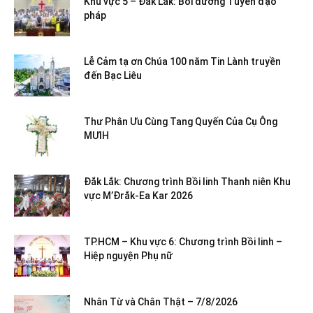
Khu vực 5 – Đắk Lắk: Bồi dưỡng Tuyên đạo
pháp
Lễ Cảm tạ ơn Chúa 100 năm Tin Lành truyền
đến Bạc Liêu
Thư Phân Ưu Cùng Tang Quyến Của Cụ Ông
MƯIH
Đắk Lắk: Chương trình Bồi linh Thanh niên Khu
vực M’Đrắk-Ea Kar 2026
TP.HCM – Khu vực 6: Chương trình Bồi linh –
Hiệp nguyện Phụ nữ
Nhân Từ và Chân Thật – 7/8/2026