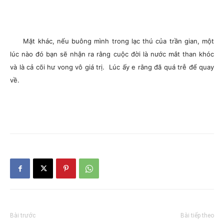
Mặt khác, nếu buông mình trong lạc thú của trần gian, một
lúc nào đó bạn sẽ nhận ra rằng cuộc đời là nước mắt than khóc
và là cả cõi hư vong vô giá trị. Lúc ấy e rằng đã quá trễ để quay
về.
Bài trước
Bài tiếp theo