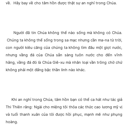
về. Hãy bay về cho tâm hồn được thật sự an nghỉ trong Chúa.
Người đã tin Chúa không thể nào sống mà không có Chúa.
Chúng ta không thể sống trong sa mạc nhưng cần ma-na từ trời,
con người kiêu căng của chúng ta không tìm đâu một giọt nước,
nhưng vầng đá của Chúa sẵn sàng tuôn nước cho đến vĩnh
hằng, vầng đá đó là Chúa Giê-xu mà nhân loại vần trông chờ chứ
không phải một đấng bậc thần linh nào khác.
Khi an nghỉ trong Chúa, tâm hồn bạn có thể ca hát như tác giả
Thi Thiên rằng: Ngài cho miệng tôi thỏa các thức cao lương mỹ vị
và tuổi thanh xuân của tôi được hồi phục, mạnh mẽ như phụng
hoàng.