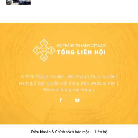
©2026 Tổng Liên Hội - Hội Thánh Tin Lành Việt
Nam giữ bản quyền nội dung trên website này |
Website đang xây dựng |
Điều khoản & Chính sách bảo mật
Liên hệ