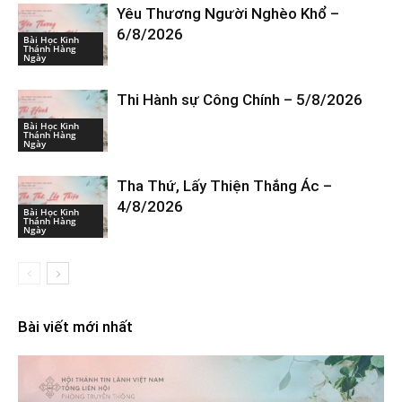
Yêu Thương Người Nghèo Khổ –
6/8/2026
Bài Học Kinh
Thánh Hàng
Ngày
Thi Hành sự Công Chính – 5/8/2026
Bài Học Kinh
Thánh Hàng
Ngày
Tha Thứ, Lấy Thiện Thắng Ác –
4/8/2026
Bài Học Kinh
Thánh Hàng
Ngày
Bài viết mới nhất