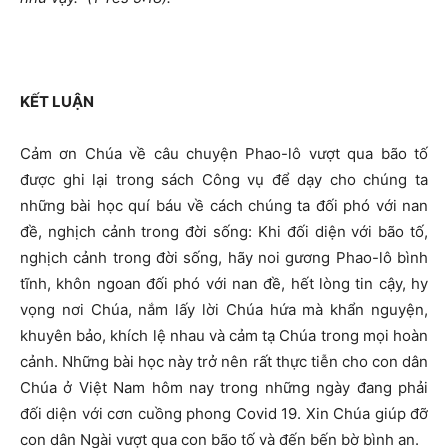
KẾT LUẬN
Cảm ơn Chúa về câu chuyện Phao-lô vượt qua bão tố
được ghi lại trong sách Công vụ để dạy cho chúng ta
những bài học quí báu về cách chúng ta đối phó với nan
đề, nghịch cảnh trong đời sống: Khi đối diện với bão tố,
nghịch cảnh trong đời sống, hãy noi gương Phao-lô bình
tĩnh, khôn ngoan đối phó với nan đề, hết lòng tin cậy, hy
vọng nơi Chúa, nắm lấy lời Chúa hứa mà khẩn nguyện,
khuyên bảo, khích lệ nhau và cảm tạ Chúa trong mọi hoàn
cảnh. Những bài học này trở nên rất thực tiễn cho con dân
Chúa ở Việt Nam hôm nay trong những ngày đang phải
đối diện với cơn cuồng phong Covid 19. Xin Chúa giúp đỡ
con dân Ngài vượt qua con bão tố và đến bến bờ bình an.