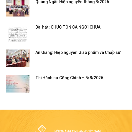
Quảng Ngãi: Hiệp nguyện tháng 8/2026
Bài hát: CHÚC TÔN CA NGỢI CHÚA
An Giang: Hiệp nguyện Giáo phẩm và Chấp sự
Thi Hành sự Công Chính – 5/8/2026