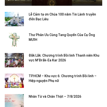
Lễ Cảm tạ ơn Chúa 100 năm Tin Lành truyền
đến Bạc Liêu
Thư Phân Ưu Cùng Tang Quyến Của Cụ Ông
MƯIH
Đắk Lắk: Chương trình Bồi linh Thanh niên Khu
vực M’Đrắk-Ea Kar 2026
TP.HCM – Khu vực 6: Chương trình Bồi linh –
Hiệp nguyện Phụ nữ
Nhân Từ và Chân Thật – 7/8/2026