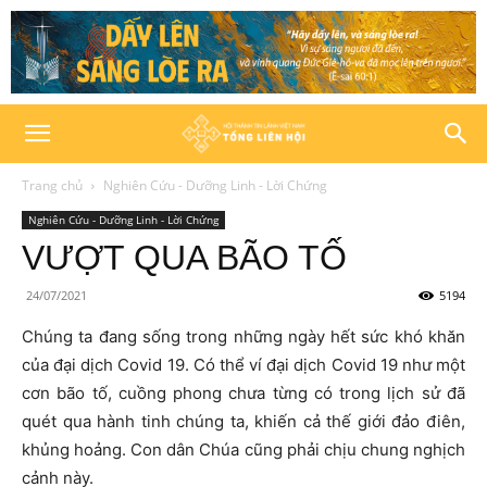
Trang chủ
Nghiên Cứu - Dưỡng Linh - Lời Chứng
Nghiên Cứu - Dưỡng Linh - Lời Chứng
VƯỢT QUA BÃO TỐ
24/07/2021
5194
Chúng ta đang sống trong những ngày hết sức khó khăn
của đại dịch Covid 19. Có thể ví đại dịch Covid 19 như một
cơn bão tố, cuồng phong chưa từng có trong lịch sử đã
quét qua hành tinh chúng ta, khiến cả thế giới đảo điên,
khủng hoảng. Con dân Chúa cũng phải chịu chung nghịch
cảnh này.