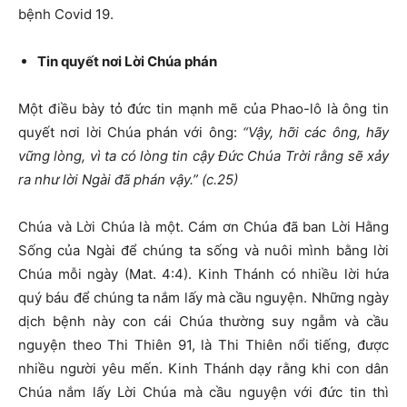
bệnh Covid 19.
Tin quyết nơi Lời Chúa phán
Một điều bày tỏ đức tin mạnh mẽ của Phao-lô là ông tin
quyết nơi lời Chúa phán với ông:
“Vậy, hỡi các ông, hãy
vững lòng, vì ta có lòng tin cậy Đức Chúa Trời rằng sẽ xảy
ra như lời Ngài đã phán vậy.” (c.25)
Chúa và Lời Chúa là một. Cám ơn Chúa đã ban Lời Hằng
Sống của Ngài để chúng ta sống và nuôi mình bằng lời
Chúa mỗi ngày (Mat. 4:4). Kinh Thánh có nhiều lời hứa
quý báu để chúng ta nắm lấy mà cầu nguyện. Những ngày
dịch bệnh này con cái Chúa thường suy ngẫm và cầu
nguyện theo Thi Thiên 91, là Thi Thiên nổi tiếng, được
nhiều người yêu mến. Kinh Thánh dạy rằng khi con dân
Chúa nắm lấy Lời Chúa mà cầu nguyện với đức tin thì