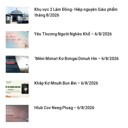
Khu vực 2 Lâm Đồng- Hiệp nguyện Giáo phẩm
tháng 8/2026
Yêu Thương Người Nghèo Khổ – 6/8/2026
‘Mêm Mơnat Kơ Bơngai Dơnuh Hin – 6/8/2026
Khăp Kơ Mnuih Bun Ƀin – 6/8/2026
Hlub Cov Neeg Pluag – 6/8/2026