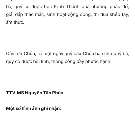
bà, quý cô được học Kinh Thánh qua phương pháp đố,
giải đáp thắc mắc, sinh hoạt cộng đồng, thi đua khéo tay,
ẩm thực.
Cảm ơn Chúa, cả một ngày quý báu Chúa ban cho quý bà,
quý cô được bồi linh, thông công đầy phước hạnh.
TTV. MS Nguyễn Tấn Phúc
Một số hình ảnh ghi nhận: