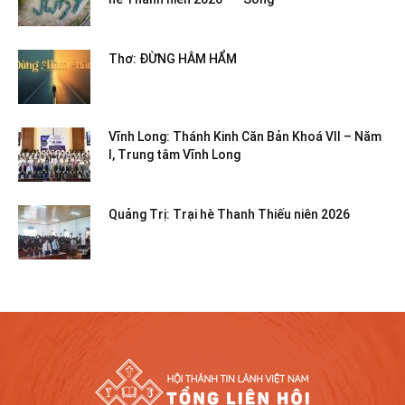
Thơ: ĐỪNG HÂM HẨM
Vĩnh Long: Thánh Kinh Căn Bản Khoá VII – Năm
I, Trung tâm Vĩnh Long
Quảng Trị: Trại hè Thanh Thiếu niên 2026