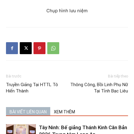
Chụp hình lưu niệm​
Bài trước
Bài tiếp theo
Truyền Giảng Tại HTTL Tô
Thông Công, Bồi Linh Phụ Nữ
Hiến Thành
Tại Tỉnh Bạc Liêu
BÀI VIẾT LIÊN QUAN
XEM THÊM
Tây Ninh: Bế giảng Thánh Kinh Căn Bản