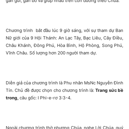
gần gũi, gắn bó và giúp nhau trên con đường theo Chúa.
Chương trình bắt đầu lúc 9 giờ sáng, với sự tham dự Ban
Nữ giới của 9 Hội Thánh: An Lạc Tây, Bạc Liêu, Cây Điều,
Châu Khánh, Đông Phú, Hòa Bình, Hộ Phòng, Song Phú,
Vĩnh Châu. Số lượng hơn 200 người tham dự.
Diễn giả của chương trình là Phu nhân MsNc Nguyễn Đình
Tín. Chủ đề được chọn cho chương trình là:
Trang sức bề
trong,
câu gốc: I Phi-e-rơ 3:3-4.
Ngoài chương trình thờ phượng Chúa, nghe Lời Chúa, quý