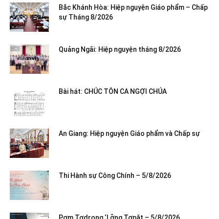
Bắc Khánh Hòa: Hiệp nguyện Giáo phẩm – Chấp
sự Tháng 8/2026
Quảng Ngãi: Hiệp nguyện tháng 8/2026
Bài hát: CHÚC TÔN CA NGỢI CHÚA
An Giang: Hiệp nguyện Giáo phẩm và Chấp sự
Thi Hành sự Công Chính – 5/8/2026
Pơm Tơdrong ‘Lơ̆ng Tơpăt – 5/8/2026