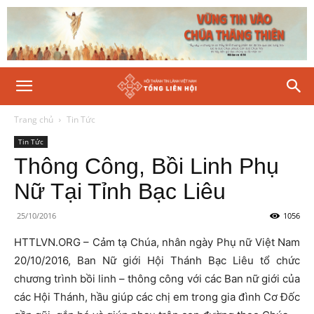
Trang chủ
Tin Tức
Tin Tức
Thông Công, Bồi Linh Phụ
Nữ Tại Tỉnh Bạc Liêu
25/10/2016
1056
HTTLVN.ORG – Cảm tạ Chúa, nhân ngày Phụ nữ Việt Nam
20/10/2016, Ban Nữ giới Hội Thánh Bạc Liêu tổ chức
chương trình bồi linh – thông công với các Ban nữ giới của
các Hội Thánh, hầu giúp các chị em trong gia đình Cơ Đốc