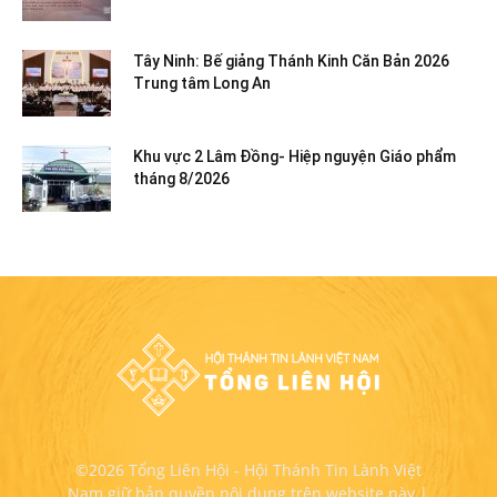
Tây Ninh: Bế giảng Thánh Kinh Căn Bản 2026
Trung tâm Long An
Khu vực 2 Lâm Đồng- Hiệp nguyện Giáo phẩm
tháng 8/2026
©2026 Tổng Liên Hội - Hội Thánh Tin Lành Việt
Nam giữ bản quyền nội dung trên website này |