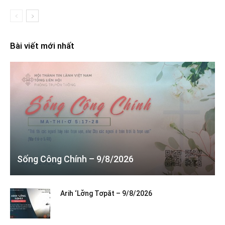
Bài viết mới nhất
Sống Công Chính – 9/8/2026
Arih ‘Lơ̆ng Tơpăt – 9/8/2026