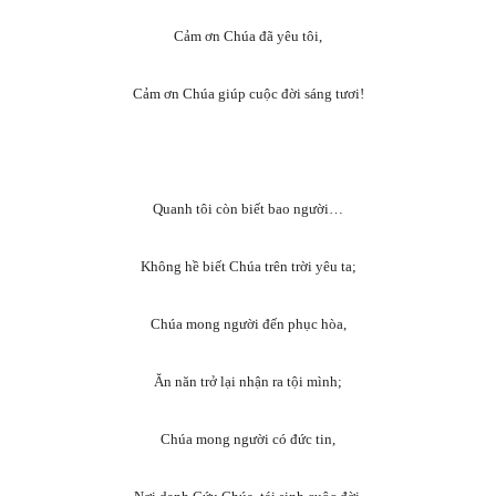
Cảm ơn Chúa đã yêu tôi,
Cảm ơn Chúa giúp cuộc đời sáng tươi!
Quanh tôi còn biết bao người…
Không hề biết Chúa trên trời yêu ta;
Chúa mong người đến phục hòa,
Ăn năn trở lại nhận ra tội mình;
Chúa mong người có đức tin,