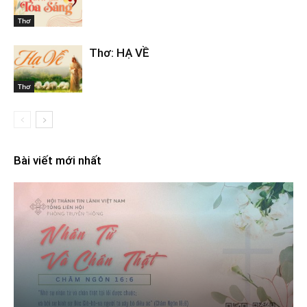
Thơ
Thơ: HẠ VỀ
Thơ
Bài viết mới nhất