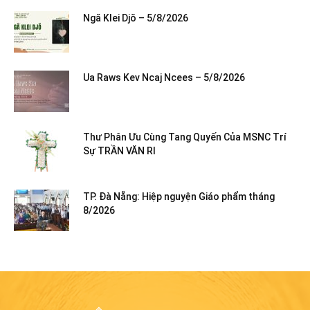
Ngă Klei Djŏ – 5/8/2026
Ua Raws Kev Ncaj Ncees – 5/8/2026
Thư Phân Ưu Cùng Tang Quyến Của MSNC Trí
Sự TRẦN VĂN RI
TP. Đà Nẵng: Hiệp nguyện Giáo phẩm tháng
8/2026