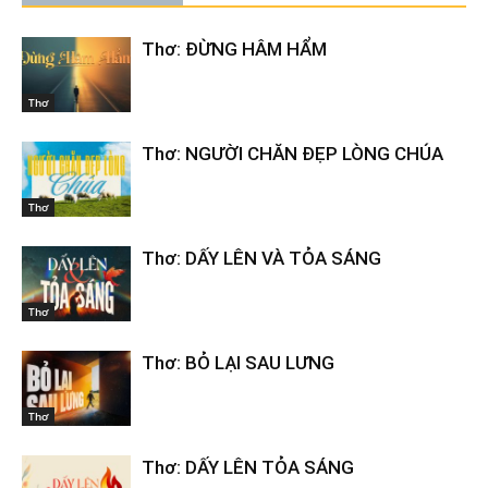
Thơ: ĐỪNG HÂM HẨM
Thơ
Thơ: NGƯỜI CHĂN ĐẸP LÒNG CHÚA
Thơ
Thơ: DẤY LÊN VÀ TỎA SÁNG
Thơ
Thơ: BỎ LẠI SAU LƯNG
Thơ
Thơ: DẤY LÊN TỎA SÁNG