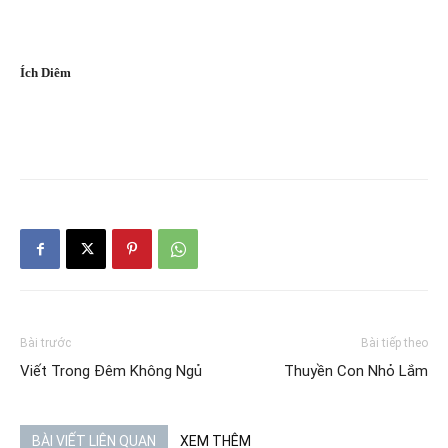
Ích Diêm
Bài trước
Bài tiếp theo
Viết Trong Đêm Không Ngủ
Thuyền Con Nhỏ Lắm
BÀI VIẾT LIÊN QUAN
XEM THÊM