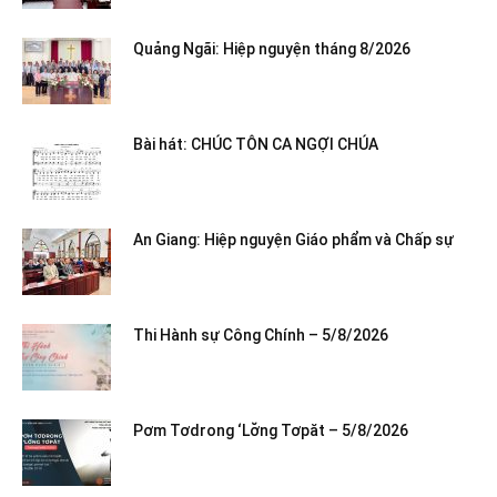
Quảng Ngãi: Hiệp nguyện tháng 8/2026
Bài hát: CHÚC TÔN CA NGỢI CHÚA
An Giang: Hiệp nguyện Giáo phẩm và Chấp sự
Thi Hành sự Công Chính – 5/8/2026
Pơm Tơdrong ‘Lơ̆ng Tơpăt – 5/8/2026