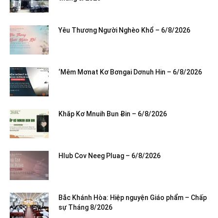
Yêu Thương Người Nghèo Khổ – 6/8/2026
‘Mêm Mơnat Kơ Bơngai Dơnuh Hin – 6/8/2026
Khăp Kơ Mnuih Bun Ƀin – 6/8/2026
Hlub Cov Neeg Pluag – 6/8/2026
Bắc Khánh Hòa: Hiệp nguyện Giáo phẩm – Chấp
sự Tháng 8/2026