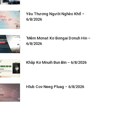
Yêu Thương Người Nghèo Khổ –
6/8/2026
‘Mêm Mơnat Kơ Bơngai Dơnuh Hin –
6/8/2026
Khăp Kơ Mnuih Bun Ƀin – 6/8/2026
Hlub Cov Neeg Pluag – 6/8/2026