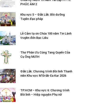
PHÚC ÂM 2
Khu vực 5 – Đắk Lắk: Bồi dưỡng
Tuyên đạo pháp
Lễ Cảm tạ ơn Chúa 100 năm Tin Lành
truyền đến Bạc Liêu
Thư Phân Ưu Cùng Tang Quyến Của
Cụ Ông MƯIH
Đắk Lắk: Chương trình Bồi linh Thanh
niên Khu vực M’Đrắk-Ea Kar 2026
TP.HCM – Khu vực 6: Chương trình
Bồi linh – Hiệp nguyện Phụ nữ