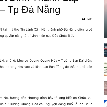
 – Tp Đà Nẵng
1206
5 tại nhà thờ Tin Lành Cẩm Nê, thành phố Đà Nẵng diễn ra Lễ
g quyền năng tể trị vinh hiển của Đức Chúa Trời.
LH, chủ lễ; Mục sư Dương Quang Hòa – Trưởng Ban Đại diện;
Thánh trong khu vực và lãnh đạo Ban Tôn giáo thành phố đến
 Nê, hướng dẫn chương trình bày tỏ lòng biết ơn Chúa, vui
ục sư Dương Quang Hòa cầu nguyện dâng buổi lễ lên Chúa