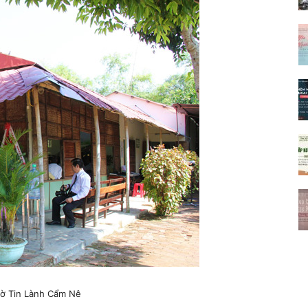
ờ Tin Lành Cẩm Nê