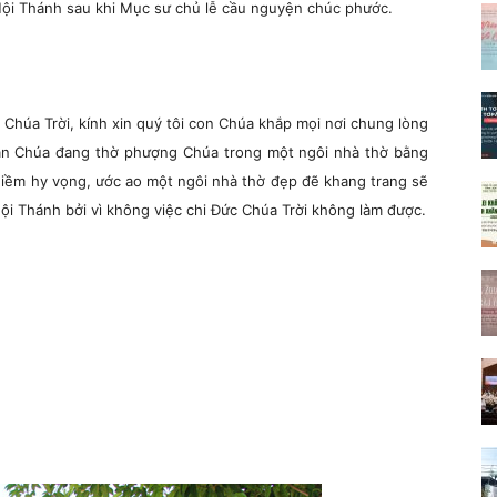
 Hội Thánh sau khi Mục sư chủ lễ cầu nguyện chúc phước.
c Chúa Trời, kính xin quý tôi con Chúa khắp mọi nơi chung lòng
dân Chúa đang thờ phượng Chúa trong một ngôi nhà thờ bằng
ới niềm hy vọng, ước ao một ngôi nhà thờ đẹp đẽ khang trang sẽ
ội Thánh bởi vì không việc chi Đức Chúa Trời không làm được.