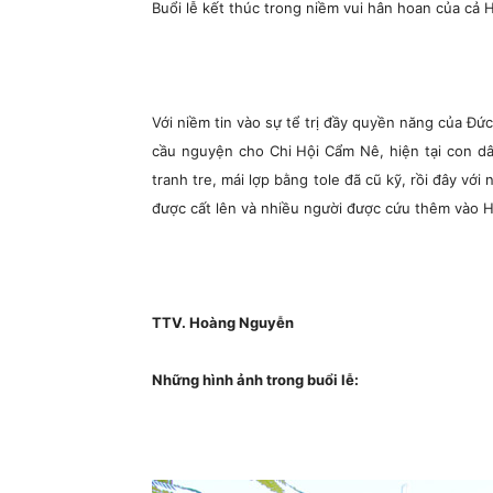
Buổi lễ kết thúc trong niềm vui hân hoan của cả
Với niềm tin vào sự tể trị đầy quyền năng của Đứ
cầu nguyện cho Chi Hội Cẩm Nê, hiện tại con 
tranh tre, mái lợp bằng tole đã cũ kỹ, rồi đây v
được cất lên và nhiều người được cứu thêm vào H
TTV. Hoàng Nguyễn
Những hình ảnh trong buổi lễ: