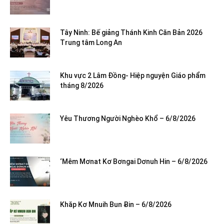
Tây Ninh: Bế giảng Thánh Kinh Căn Bản 2026
Trung tâm Long An
Khu vực 2 Lâm Đồng- Hiệp nguyện Giáo phẩm
tháng 8/2026
Yêu Thương Người Nghèo Khổ – 6/8/2026
‘Mêm Mơnat Kơ Bơngai Dơnuh Hin – 6/8/2026
Khăp Kơ Mnuih Bun Ƀin – 6/8/2026