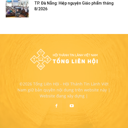
TP. Đà Nẵng: Hiệp nguyện Giáo phẩm tháng
8/2026
©2026 Tổng Liên Hội - Hội Thánh Tin Lành Việt
Nam giữ bản quyền nội dung trên website này |
Website đang xây dựng |