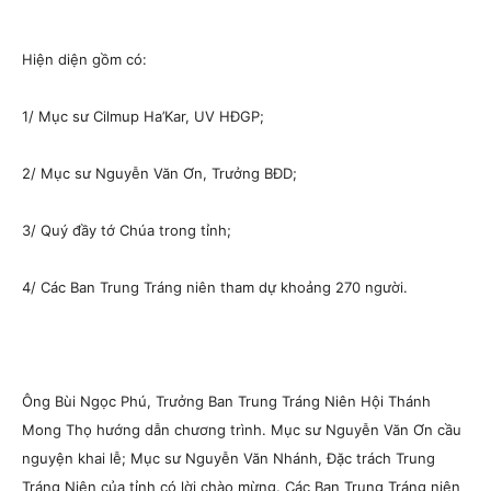
Hiện diện gồm có:
1/ Mục sư Cilmup Ha’Kar, UV HĐGP;
2/ Mục sư Nguyễn Văn Ơn, Trưởng BĐD;
3/ Quý đầy tớ Chúa trong tỉnh;
4/ Các Ban Trung Tráng niên tham dự khoảng 270 người.
Ông Bùi Ngọc Phú, Trưởng Ban Trung Tráng Niên Hội Thánh
Mong Thọ hướng dẫn chương trình. Mục sư Nguyễn Văn Ơn cầu
nguyện khai lễ; Mục sư Nguyễn Văn Nhánh, Đặc trách Trung
Tráng Niên của tỉnh có lời chào mừng.
Các Ban Trung Tráng niên