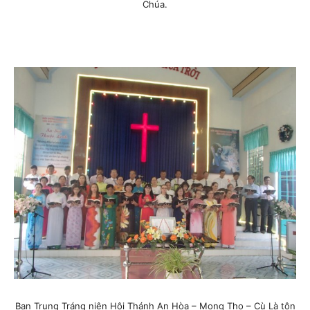
Chúa.
Ban Trung Tráng niên Hội Thánh An Hòa – Mong Thọ – Cù Là tôn