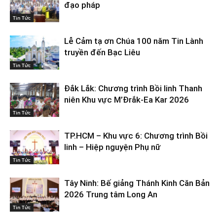
đạo pháp
Tin Tức
Lễ Cảm tạ ơn Chúa 100 năm Tin Lành
truyền đến Bạc Liêu
Tin Tức
Đắk Lắk: Chương trình Bồi linh Thanh
niên Khu vực M’Đrắk-Ea Kar 2026
Tin Tức
TP.HCM – Khu vực 6: Chương trình Bồi
linh – Hiệp nguyện Phụ nữ
Tin Tức
Tây Ninh: Bế giảng Thánh Kinh Căn Bản
2026 Trung tâm Long An
Tin Tức