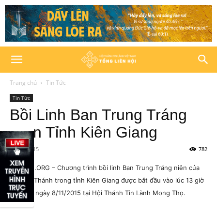
Trang chủ
Tin Tức
Tin Tức
Bồi Linh Ban Trung Tráng
Niên Tỉnh Kiên Giang
10/11/2015
782
HTTLVN.ORG – Chương trình bồi linh Ban Trung Tráng niên của
các Hội Thánh trong tỉnh Kiên Giang được bắt đầu vào lúc 13 giờ
30 phút ngày 8/11/2015 tại Hội Thánh Tin Lành Mong Thọ.