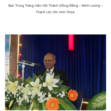
Ban Trung Tráng niên Hội Thánh Giồng Riềng – Minh Lương –
Thạnh Lộc tôn vinh Chúa.