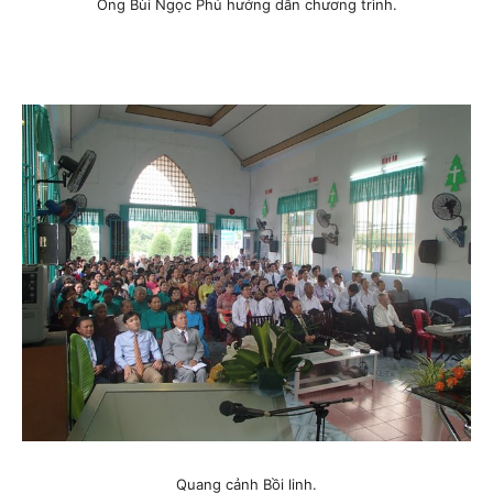
Ông Bùi Ngọc Phú hướng dẫn chương trình.
Quang cảnh Bồi linh.