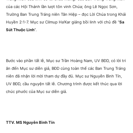
của các Hội Thánh lần lượt tôn vinh Chúa; ông Lê Ngọc Sơn,
Trường Ban Trung Tráng niên Tân Hiệp – đọc Lời Chúa trong Khải
Huyền 2:1-7. Mục sư Cilmup Ha’Kar giảng bồi linh với chủ đề “
Sa
Sút Thuộc Linh
”.
Bước vào phần tất lễ, Mục sư Trần Hoàng Nam, UV BĐD, có lời tri
ân đến Mục sư diễn giả, BĐD cùng toàn thể các Ban Trung Tráng
niên đã nhận lời mời tham dự đầy đủ. Mục sư Nguyễn Bình Tín,
UV BĐD, cầu nguyện tất lễ. Chương trình được kết thúc qua lời
chúc phước của Mục sư diễn giả.
TTV. MS Nguyễn Bình Tín