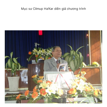
Mục sư Cilmup Ha’Kar diễn giả chương trình