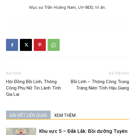
Mục sư Trần Hoàng Nam, UV-BĐD, tri ân.
Bài trước
Bài tiếp theo
Hội Đồng Bồi Linh, Thông
Bồi Linh – Thông Công Trung
Công Phụ Nữ Tin Lành Tỉnh
Tráng Niên Tỉnh Hậu Giang
Gia Lai
BÀI VIẾT LIÊN QUAN
XEM THÊM
Khu vực 5 – Đắk Lắk: Bồi dưỡng Tuyên