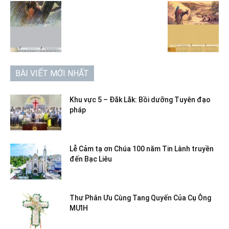
BÀI VIẾT MỚI NHẤT
Khu vực 5 – Đắk Lắk: Bồi dưỡng Tuyên đạo
pháp
Lễ Cảm tạ ơn Chúa 100 năm Tin Lành truyền
đến Bạc Liêu
Thư Phân Ưu Cùng Tang Quyến Của Cụ Ông
MƯIH