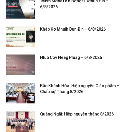
‘Mêm Mơnat Kơ Bơngai Dơnuh Hin –
6/8/2026
Khăp Kơ Mnuih Bun Ƀin – 6/8/2026
Hlub Cov Neeg Pluag – 6/8/2026
Bắc Khánh Hòa: Hiệp nguyện Giáo phẩm –
Chấp sự Tháng 8/2026
Quảng Ngãi: Hiệp nguyện tháng 8/2026