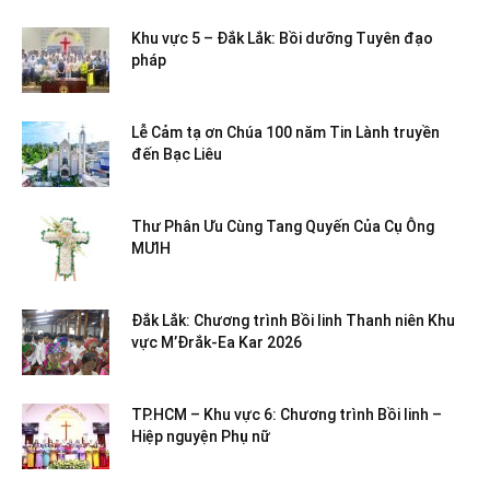
Khu vực 5 – Đắk Lắk: Bồi dưỡng Tuyên đạo
pháp
Lễ Cảm tạ ơn Chúa 100 năm Tin Lành truyền
đến Bạc Liêu
Thư Phân Ưu Cùng Tang Quyến Của Cụ Ông
MƯIH
Đắk Lắk: Chương trình Bồi linh Thanh niên Khu
vực M’Đrắk-Ea Kar 2026
TP.HCM – Khu vực 6: Chương trình Bồi linh –
Hiệp nguyện Phụ nữ