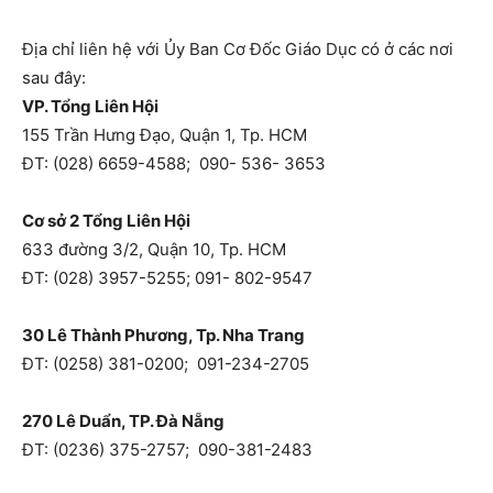
Địa chỉ liên hệ với Ủy Ban Cơ Đốc Giáo Dục có ở các nơi
sau đây:
VP. Tổng Liên Hội
155 Trần Hưng Đạo, Quận 1, Tp. HCM
ĐT: (028) 6659-4588; 090- 536- 3653
Cơ sở 2 Tổng Liên Hội
633 đường 3/2, Quận 10, Tp. HCM
ĐT: (028) 3957-5255; 091- 802-9547
30 Lê Thành Phương, Tp. Nha Trang
ĐT: (0258) 381-0200; 091-234-2705
270 Lê Duẩn, TP. Đà Nẵng
ĐT: (0236) 375-2757; 090-381-2483