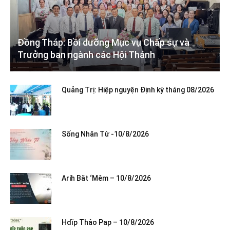
Đồng Tháp: Bồi dưỡng Mục vụ Chấp sự và
Trưởng ban ngành các Hội Thánh
Quảng Trị: Hiệp nguyện Định kỳ tháng 08/2026
Sống Nhân Từ -10/8/2026
Arih Băt ‘Mêm – 10/8/2026
Hdĭp Thâo Pap – 10/8/2026