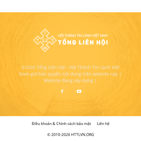
©2026 Tổng Liên Hội - Hội Thánh Tin Lành Việt
Nam giữ bản quyền nội dung trên website này |
Website đang xây dựng |
Điều khoản & Chính sách bảo mật
Liên hệ
© 2010-2026 HTTLVN.ORG