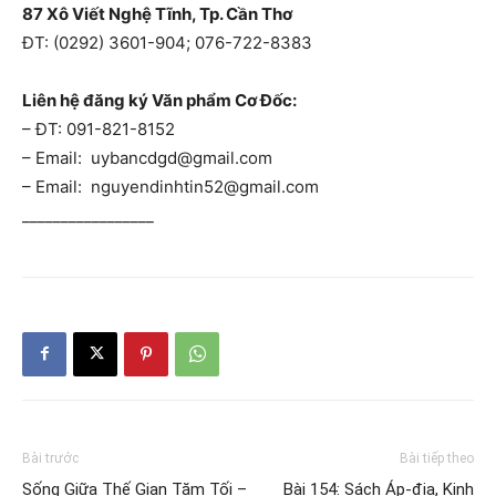
87 Xô Viết Nghệ Tĩnh, Tp. Cần Thơ
ĐT: (0292) 3601-904; 076-722-8383
Liên hệ đăng ký Văn phẩm Cơ Đốc:
– ĐT: 091-821-8152
– Email: uybancdgd@gmail.com
– Email: nguyendinhtin52@gmail.com
_________________
Bài trước
Bài tiếp theo
Sống Giữa Thế Gian Tăm Tối –
Bài 154: Sách Áp-đia, Kinh