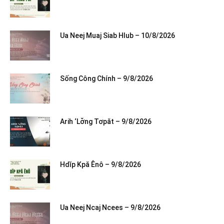
Ua Neej Muaj Siab Hlub – 10/8/2026
Sống Công Chính – 9/8/2026
Arih ‘Lơ̆ng Tơpăt – 9/8/2026
Hdĭp Kpă Ênô – 9/8/2026
Ua Neej Ncaj Ncees – 9/8/2026