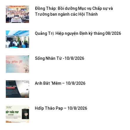
Đồng Tháp: Bồi dưỡng Mục vụ Chấp sự và
Trưởng ban ngành các Hội Thánh
Quảng Trị: Hiệp nguyện Định kỳ tháng 08/2026
Sống Nhân Từ -10/8/2026
Arih Băt ‘Mêm – 10/8/2026
Hdĭp Thâo Pap – 10/8/2026