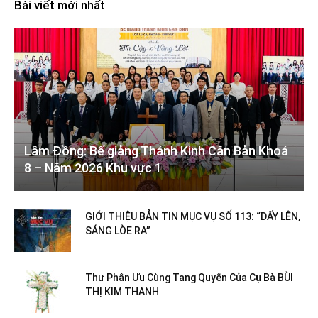
Bài viết mới nhất
Lâm Đồng: Bế giảng Thánh Kinh Căn Bản Khoá
8 – Năm 2026 Khu vực 1
GIỚI THIỆU BẢN TIN MỤC VỤ SỐ 113: “DẤY LÊN,
SÁNG LÒE RA”
Thư Phân Ưu Cùng Tang Quyến Của Cụ Bà BÙI
THỊ KIM THANH