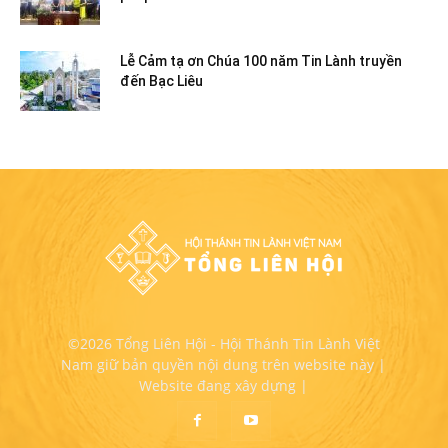
Lễ Cảm tạ ơn Chúa 100 năm Tin Lành truyền
đến Bạc Liêu
©2026 Tổng Liên Hội - Hội Thánh Tin Lành Việt
Nam giữ bản quyền nội dung trên website này |
Website đang xây dựng |