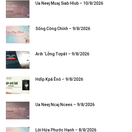
Ua Neej Muaj Siab Hlub – 10/8/2026
Sống Công Chính – 9/8/2026
Arih ‘Lơ̆ng Tơpăt – 9/8/2026
Hdĭp Kpă Ênô – 9/8/2026
Ua Neej Ncaj Ncees – 9/8/2026
Lời Hứa Phước Hạnh – 8/8/2026