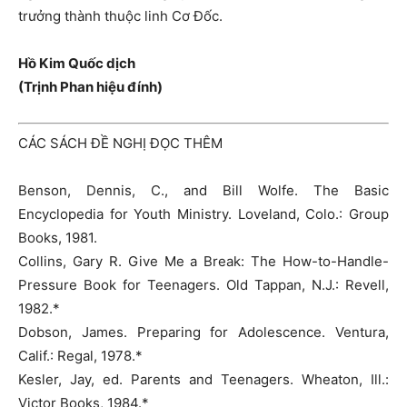
trưởng thành thuộc linh Cơ Đốc.
Hồ Kim Quốc dịch
(Trịnh Phan hiệu đính)
CÁC SÁCH ĐỀ NGHỊ ĐỌC THÊM
Benson, Dennis, C., and Bill Wolfe. The Basic
Encyclopedia for Youth Ministry. Loveland, Colo.: Group
Books, 1981.
Collins, Gary R. Give Me a Break: The How-to-Handle-
Pressure Book for Teenagers. Old Tappan, N.J.: Revell,
1982.*
Dobson, James. Preparing for Adolescence. Ventura,
Calif.: Regal, 1978.*
Kesler, Jay, ed. Parents and Teenagers. Wheaton, Ill.:
Victor Books, 1984.*