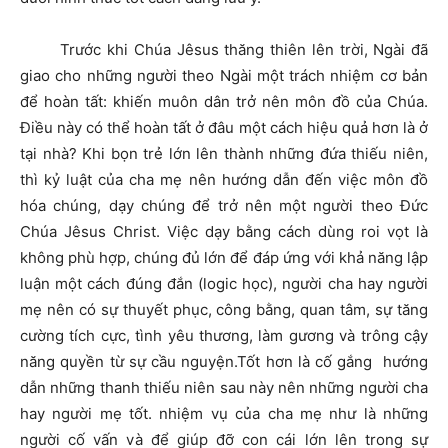
Trước khi Chúa Jêsus thăng thiên lên trời, Ngài đã
giao cho những người theo Ngài một trách nhiệm cơ bản
để hoàn tất: khiến muôn dân trở nên môn đồ của Chúa.
Điều này có thể hoàn tất ở đâu một cách hiệu quả hơn là ở
tại nhà? Khi bọn trẻ lớn lên thành những đứa thiếu niên,
thì kỷ luật của cha mẹ nên hướng dẫn đến việc môn đồ
hóa chúng, dạy chúng để trở nên một người theo Đức
Chúa Jêsus Christ. Việc dạy bằng cách dùng roi vọt là
không phù hợp, chúng đủ lớn để đáp ứng với khả năng lập
luận một cách đúng đắn (logic học), người cha hay người
mẹ nên có sự thuyết phục, công bằng, quan tâm, sự tăng
cường tích cực, tình yêu thương, làm gương và trông cậy
năng quyền từ sự cầu nguyện.Tốt hơn là cố gắng hướng
dẫn những thanh thiếu niên sau này nên những người cha
hay người mẹ tốt. nhiệm vụ của cha mẹ như là những
người cố vấn và để giúp đỡ con cái lớn lên trong sự