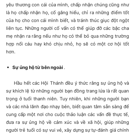
yêu thương con cái của mình, chấp nhận chúng cũng như
là họ chấp nhận họ, cố gắng hiểu, chỉ ra những điểm tốt
của họ cho con cái mình biết, và tránh thúc giục đột ngột
liên tục. Những người cố vấn có thể giúp đỡ các bậc cha
mẹ nhận ra rằng nếu như họ có thể bỏ qua những trường
hợp nổi cáu hay khó chịu nhỏ, họ sẽ có một cơ hội tốt
hơn.
Sự ủng hộ từ bên ngoài
.
Hầu hết các Hội Thánh đều ý thức rằng sự ủng hộ và
sự khích lệ từ những người bạn đồng trang lứa là rất quan
trọng ở tuổi thanh niên. Tuy nhiên, khi những người bạn
và các nhà lãnh đạo nhạy bén, biết quan tâm sẵn sàng để
cung cấp một nơi cho cuộc thảo luận các vấn đề thực tế,
đưa ra sự ủng hộ về cảm xúc và về xã hội, giúp những
người trẻ tuổi có sự vui vẻ, xây dựng sự tự-đánh giá chính