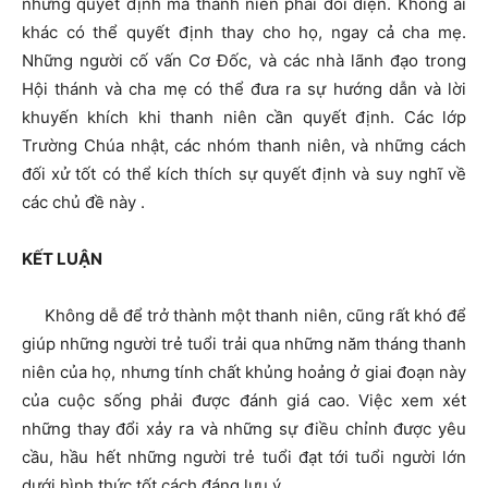
những quyết định mà thanh niên phải đối diện. Không ai
khác có thể quyết định thay cho họ, ngay cả cha mẹ.
Những người cố vấn Cơ Đốc, và các nhà lãnh đạo trong
Hội thánh và cha mẹ có thể đưa ra sự hướng dẫn và lời
khuyến khích khi thanh niên cần quyết định. Các lớp
Trường Chúa nhật, các nhóm thanh niên, và những cách
đối xử tốt có thể kích thích sự quyết định và suy nghĩ về
các chủ đề này .
KẾT LUẬN
Không dễ để trở thành một thanh niên, cũng rất khó để
giúp những người trẻ tuổi trải qua những năm tháng thanh
niên của họ, nhưng tính chất khủng hoảng ở giai đoạn này
của cuộc sống phải được đánh giá cao. Việc xem xét
những thay đổi xảy ra và những sự điều chỉnh được yêu
cầu, hầu hết những người trẻ tuổi đạt tới tuổi người lớn
dưới hình thức tốt cách đáng lưu ý.