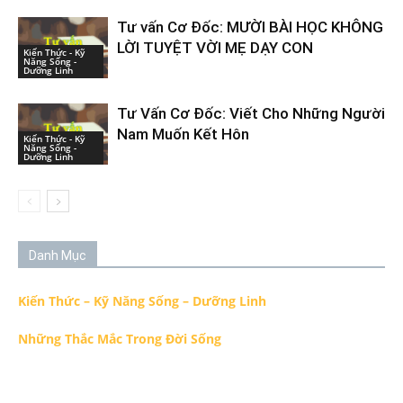
Tư vấn Cơ Đốc: MƯỜI BÀI HỌC KHÔNG
LỜI TUYỆT VỜI MẸ DẠY CON
Kiến Thức - Kỹ
Năng Sống -
Dưỡng Linh
Tư Vấn Cơ Đốc: Viết Cho Những Người
Nam Muốn Kết Hôn
Kiến Thức - Kỹ
Năng Sống -
Dưỡng Linh
Danh Mục
Kiến Thức – Kỹ Năng Sống – Dưỡng Linh
Những Thắc Mắc Trong Đời Sống