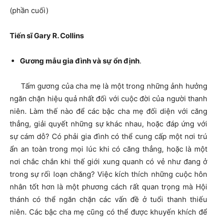
(phần cuối)
Tiến sĩ Gary R. Collins
Gương mẫu gia đình và sự ổn định
.
Tấm gương của cha mẹ là một trong những ảnh hưởng
ngăn chặn hiệu quả nhất đối với cuộc đời của người thanh
niên. Làm thế nào để các bậc cha mẹ đối diện với căng
thẳng, giải quyết những sự khác nhau, hoặc đáp ứng với
sự cám dỗ? Có phải gia đình có thể cung cấp một nơi trú
ẩn an toàn trong mọi lúc khi có căng thẳng, hoặc là một
nơi chắc chắn khi thế giới xung quanh có vẻ như đang ở
trong sự rối loạn chăng? Việc kích thích những cuộc hôn
nhân tốt hơn là một phương cách rất quan trọng mà Hội
thánh có thể ngăn chặn các vấn đề ở tuổi thanh thiếu
niên. Các bậc cha mẹ cũng có thể được khuyến khích để