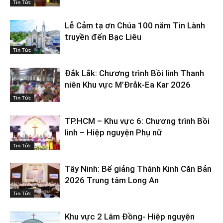
Tin Tức
Lễ Cảm tạ ơn Chúa 100 năm Tin Lành
truyền đến Bạc Liêu
Tin Tức
Đắk Lắk: Chương trình Bồi linh Thanh
niên Khu vực M’Đrắk-Ea Kar 2026
Tin Tức
TP.HCM – Khu vực 6: Chương trình Bồi
linh – Hiệp nguyện Phụ nữ
Tin Tức
Tây Ninh: Bế giảng Thánh Kinh Căn Bản
2026 Trung tâm Long An
Tin Tức
Khu vực 2 Lâm Đồng- Hiệp nguyện