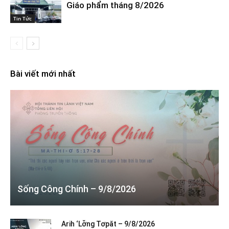
Giáo phẩm tháng 8/2026
Tin Tức
Bài viết mới nhất
Sống Công Chính – 9/8/2026
Arih ‘Lơ̆ng Tơpăt – 9/8/2026