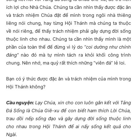
ích lợi cho Nhà Chúa. Chúng ta cần nhìn thấy được đặc ân
và trách nhiệm Chúa đặt để mình trong ngôi nhà thiêng
liêng nói chung, hay từng Hội Thánh mà chúng ta thuộc
về nói riêng, để thấy trách nhiệm phải gây dựng đời sống
thuộc linh cho nhau. Chúng ta cần nhìn thấy mình là một
phần của toàn thể để đừng vì lý do
“coi dường như chính
đáng”
nào đó mà tự mình tách ra khỏi khối công trình
chung. Nên nhớ, ma quỷ rất thích những “viên đá” lẻ loi.
Bạn có ý thức được đặc ân và trách nhiệm của mình trong
Hội Thánh không?
Cầu nguyện:
Lạy Chúa, xin cho con luôn gắn kết với Tảng
Đá Sống là Chúa Giê-xu để con biết ham thích Lời Chúa,
trau dồi nếp sống đạo và gây dựng đời sống thuộc linh
cho nhau trong Hội Thánh để ai nấy sống kết quả cho
Ngài.