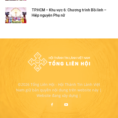
TP.HCM – Khu vực 6: Chương trình Bồi linh –
Hiệp nguyện Phụ nữ
©2026 Tổng Liên Hội - Hội Thánh Tin Lành Việt
Nam giữ bản quyền nội dung trên website này |
Website đang xây dựng |