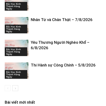
Bài Học Kinh
Thánh Hàng
Ngày
Nhân Từ và Chân Thật – 7/8/2026
Bài Học Kinh
Thánh Hàng
Ngày
Yêu Thương Người Nghèo Khổ –
6/8/2026
Bài Học Kinh
Thánh Hàng
Ngày
Thi Hành sự Công Chính – 5/8/2026
Bài Học Kinh
Thánh Hàng
Ngày
Bài viết mới nhất