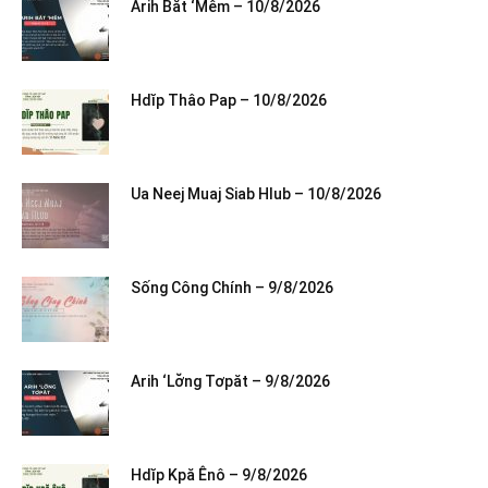
Arih Băt ‘Mêm – 10/8/2026
Hdĭp Thâo Pap – 10/8/2026
Ua Neej Muaj Siab Hlub – 10/8/2026
Sống Công Chính – 9/8/2026
Arih ‘Lơ̆ng Tơpăt – 9/8/2026
Hdĭp Kpă Ênô – 9/8/2026