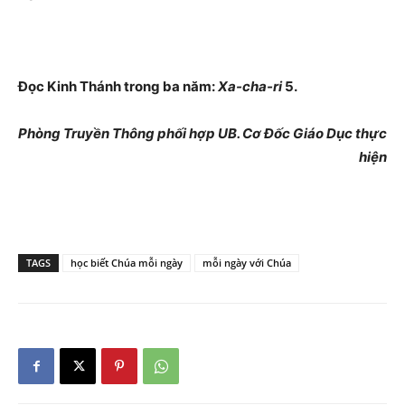
Đọc Kinh Thánh trong ba năm:
Xa-cha-ri
5.
Phòng Truyền Thông phối hợp UB. Cơ Đốc Giáo Dục thực
hiện
TAGS
học biết Chúa mỗi ngày
mỗi ngày với Chúa