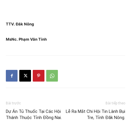
TTV. Đăk Nông
MsNc. Phạm Văn Tính
Bài trước
Bài tiếp theo
Dự Án Tủ Thuốc Tại Các Hội
Lễ Ra Mắt Chi Hội Tin Lành Bụi
Thánh Thuộc Tỉnh Đồng Nai.
Tre, Tỉnh Đăk Nông.