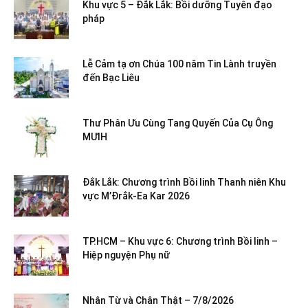
Khu vực 5 – Đắk Lắk: Bồi dưỡng Tuyên đạo
pháp
Lễ Cảm tạ ơn Chúa 100 năm Tin Lành truyền
đến Bạc Liêu
Thư Phân Ưu Cùng Tang Quyến Của Cụ Ông
MƯIH
Đắk Lắk: Chương trình Bồi linh Thanh niên Khu
vực M’Đrắk-Ea Kar 2026
TP.HCM – Khu vực 6: Chương trình Bồi linh –
Hiệp nguyện Phụ nữ
Nhân Từ và Chân Thật – 7/8/2026