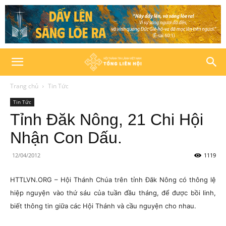
Trang chủ
Tin Tức
Tin Tức
Tỉnh Đăk Nông, 21 Chi Hội
Nhận Con Dấu.
12/04/2012
1119
HTTLVN.ORG – Hội Thánh Chúa trên tỉnh Đăk Nông có thông lệ
hiệp nguyện vào thứ sáu của tuần đầu tháng, để được bồi linh,
biết thông tin giữa các Hội Thánh và cầu nguyện cho nhau.