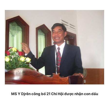
MS Y Djrên công bố 21 Chi Hội được nhận con dấu