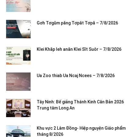
Gơh Tơgŭm păng Tơpăt Tơpă – 7/8/2026
Klei Khăp leh anăn Klei Sĭt Suôr – 7/8/2026
Ua Zoo thiab Ua Ncaj Ncees – 7/8/2026
Tây Ninh: Bế giảng Thánh Kinh Căn Bản 2026
Trung tâm Long An
Khu vực 2 Lâm Đồng- Hiệp nguyện Giáo phẩm
tháng 8/2026