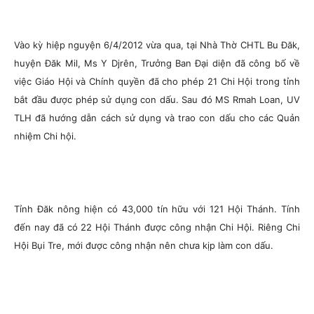
Vào kỳ hiệp nguyện 6/4/2012 vừa qua, tại Nhà Thờ CHTL Bu Đăk,
huyện Đăk Mil, Ms Y Djrên, Trưởng Ban Đại diện đã công bố về
việc Giáo Hội và Chính quyền đã cho phép 21 Chi Hội trong tỉnh
bắt đầu được phép sử dụng con dấu. Sau đó MS Rmah Loan, UV
TLH đã hướng dẫn cách sử dụng và trao con dấu cho các Quản
nhiệm Chi hội.
Tỉnh Đăk nông hiện có 43,000 tín hữu với 121 Hội Thánh. Tính
đến nay đã có 22 Hội Thánh được công nhận Chi Hội. Riêng Chi
Hội Bụi Tre, mới được công nhận nên chưa kịp làm con dấu.