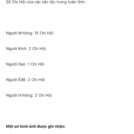
Số Chi Hội của các sắc tộc trong toàn tỉnh:
Người M’nông: 15 Chi Hội
Người Kinh: 2 Chi Hội
Người Dao: 1 Chi Hội
Người Êđê: 2 Chi Hội
Người H’mông: 2 Chi Hội
Một số hình ảnh được ghi nhận: