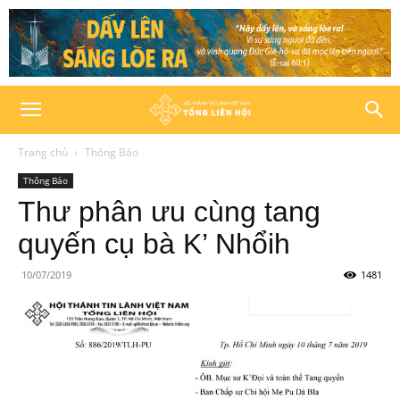
Trang chủ
Thông Báo
Thông Báo
Thư phân ưu cùng tang
quyến cụ bà K’ Nhổih
10/07/2019
1481