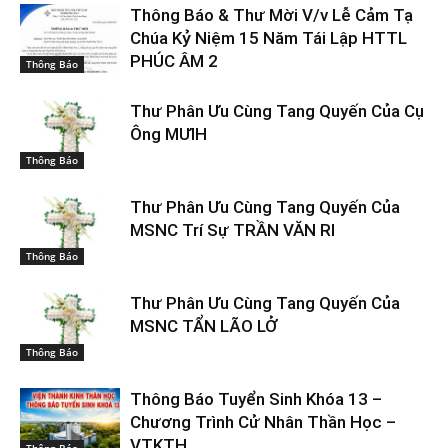
Thông Báo & Thư Mời V/v Lễ Cảm Tạ
Chúa Kỷ Niệm 15 Năm Tái Lập HTTL
PHÚC ÂM 2
Thông Báo
Thư Phân Ưu Cùng Tang Quyến Của Cụ
Ông MƯIH
Thông Báo
Thư Phân Ưu Cùng Tang Quyến Của
MSNC Trí Sự TRẦN VĂN RI
Thông Báo
Thư Phân Ưu Cùng Tang Quyến Của
MSNC TẨN LÃO LỞ
Thông Báo
Thông Báo Tuyển Sinh Khóa 13 –
Chương Trình Cử Nhân Thần Học –
VTKTH