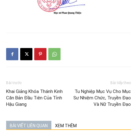
Bài trước
Bài tiếp theo
Khai Giảng Khóa Thánh Kinh
Tu Nghiệp Mục Vụ Cho Mục
Căn Bản Đầu Tiên Của Tỉnh
Sư Nhiệm Chức, Truyền Đạo
Hậu Giang
Và Nữ Truyền Đạo
BÀI VIẾT LIÊN QUAN
XEM THÊM