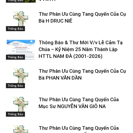
Thông Báo
Thư Phân Ưu Cùng Tang Quyến Của Cụ
Bà H DRUC NIÊ
Thông Báo
Thông Báo & Thư Mời V/v Lễ Cảm Tạ
Chúa – Kỷ Niệm 25 Năm Thành Lập
HTTL NAM ĐÀ (2001-2026)
Thông Báo
Thư Phân Ưu Cùng Tang Quyến Của Cụ
Bà PHAN VĂN DẦN
Thông Báo
Thư Phân Ưu Cùng Tang Quyến Của
Mục Sư NGUYỄN VĂN GIÔ NA
Thông Báo
Thư Phân Ưu Cùng Tang Quyến Của