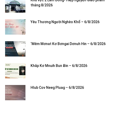
tháng 8/2026
Yêu Thương Người Nghèo Khổ – 6/8/2026
‘Mêm Mơnat Kơ Bơngai Dơnuh Hin – 6/8/2026
Khăp Kơ Mnuih Bun Ƀin – 6/8/2026
Hlub Cov Neeg Pluag – 6/8/2026