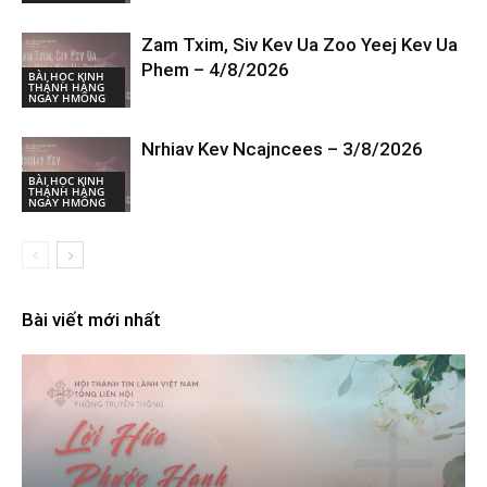
Zam Txim, Siv Kev Ua Zoo Yeej Kev Ua
Phem – 4/8/2026
BÀI HỌC KINH
THÁNH HÀNG
NGÀY HMÔNG
Nrhiav Kev Ncajncees – 3/8/2026
BÀI HỌC KINH
THÁNH HÀNG
NGÀY HMÔNG
Bài viết mới nhất