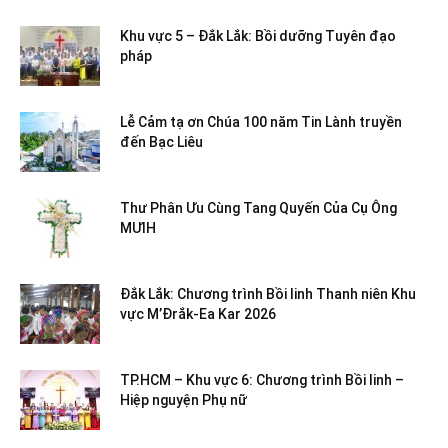
Khu vực 5 – Đắk Lắk: Bồi dưỡng Tuyên đạo
pháp
Lễ Cảm tạ ơn Chúa 100 năm Tin Lành truyền
đến Bạc Liêu
Thư Phân Ưu Cùng Tang Quyến Của Cụ Ông
MƯIH
Đắk Lắk: Chương trình Bồi linh Thanh niên Khu
vực M’Đrắk-Ea Kar 2026
TP.HCM – Khu vực 6: Chương trình Bồi linh –
Hiệp nguyện Phụ nữ