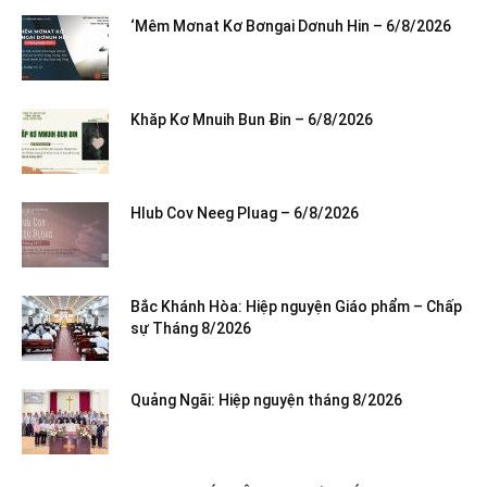
‘Mêm Mơnat Kơ Bơngai Dơnuh Hin – 6/8/2026
Khăp Kơ Mnuih Bun Ƀin – 6/8/2026
Hlub Cov Neeg Pluag – 6/8/2026
Bắc Khánh Hòa: Hiệp nguyện Giáo phẩm – Chấp
sự Tháng 8/2026
Quảng Ngãi: Hiệp nguyện tháng 8/2026