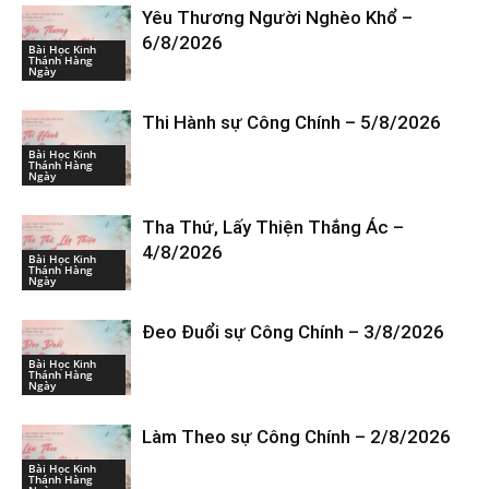
Yêu Thương Người Nghèo Khổ –
6/8/2026
Bài Học Kinh
Thánh Hàng
Ngày
Thi Hành sự Công Chính – 5/8/2026
Bài Học Kinh
Thánh Hàng
Ngày
Tha Thứ, Lấy Thiện Thắng Ác –
4/8/2026
Bài Học Kinh
Thánh Hàng
Ngày
Đeo Đuổi sự Công Chính – 3/8/2026
Bài Học Kinh
Thánh Hàng
Ngày
Làm Theo sự Công Chính – 2/8/2026
Bài Học Kinh
Thánh Hàng