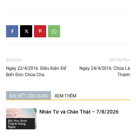
Bài trước
Bài tiếp theo
Ngày 22/4/2016: Điều Kiện Để
Ngày 24/4/2016: Chúa Là
Biết Đức Chúa Cha
Thánh
BÀI VIẾT LIÊN QUAN
XEM THÊM
Nhân Từ và Chân Thật – 7/8/2026
Bài Học Kinh
Thánh Hàng
Ngày