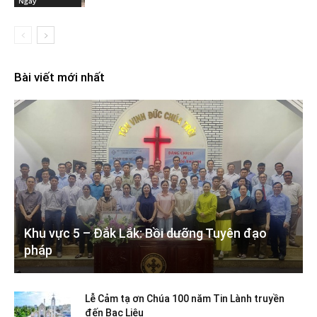
Ngày
Bài viết mới nhất
Khu vực 5 – Đắk Lắk: Bồi dưỡng Tuyên đạo
pháp
Lễ Cảm tạ ơn Chúa 100 năm Tin Lành truyền
đến Bạc Liêu