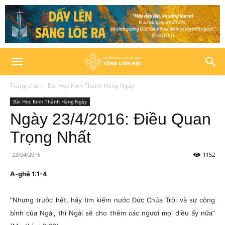
Trang chủ
Bài Học Kinh Thánh Hàng Ngày
Bài Học Kinh Thánh Hàng Ngày
Ngày 23/4/2016: Điều Quan
Trọng Nhất
23/04/2016
1152
A-ghê 1:1-4
“Nhưng trước hết, hãy tìm kiếm nước Đức Chúa Trời và sự công
bình của Ngài, thì Ngài sẽ cho thêm các ngươi mọi điều ấy nữa”