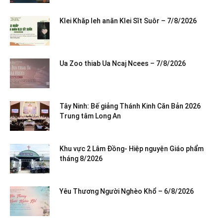
Klei Khăp leh anăn Klei Sĭt Suôr – 7/8/2026
Ua Zoo thiab Ua Ncaj Ncees – 7/8/2026
Tây Ninh: Bế giảng Thánh Kinh Căn Bản 2026
Trung tâm Long An
Khu vực 2 Lâm Đồng- Hiệp nguyện Giáo phẩm
tháng 8/2026
Yêu Thương Người Nghèo Khổ – 6/8/2026