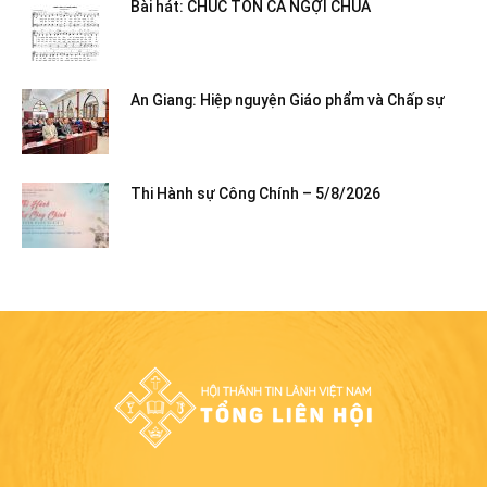
Bài hát: CHÚC TÔN CA NGỢI CHÚA
An Giang: Hiệp nguyện Giáo phẩm và Chấp sự
Thi Hành sự Công Chính – 5/8/2026