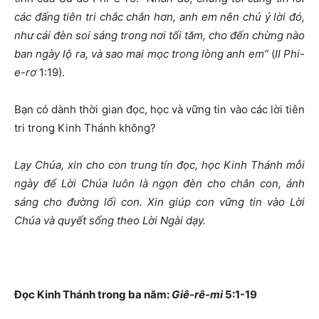
các đấng tiên tri chắc chắn hơn, anh em nên chú ý lời đó,
như cái đèn soi sáng trong nơi tối tăm, cho đến chừng nào
ban ngày lộ ra, và sao mai mọc trong lòng anh em”
(
II Phi-
e-rơ
1:19).
Bạn có dành thời gian đọc, học và vững tin vào các lời tiên
tri trong Kinh Thánh không?
Lạy Chúa, xin cho con trung tín đọc, học Kinh Thánh mỗi
ngày để Lời Chúa luôn là ngọn đèn cho chân con, ánh
sáng cho đường lối con. Xin giúp con vững tin vào Lời
Chúa và quyết sống theo Lời Ngài dạy.
Đọc Kinh Thánh trong ba năm:
Giê-rê-mi
5:1-19