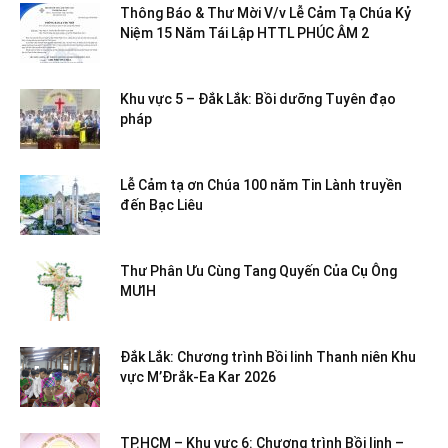
Thông Báo & Thư Mời V/v Lễ Cảm Tạ Chúa Kỷ
Niệm 15 Năm Tái Lập HTTL PHÚC ÂM 2
Khu vực 5 – Đắk Lắk: Bồi dưỡng Tuyên đạo
pháp
Lễ Cảm tạ ơn Chúa 100 năm Tin Lành truyền
đến Bạc Liêu
Thư Phân Ưu Cùng Tang Quyến Của Cụ Ông
MƯIH
Đắk Lắk: Chương trình Bồi linh Thanh niên Khu
vực M’Đrắk-Ea Kar 2026
TP.HCM – Khu vực 6: Chương trình Bồi linh –