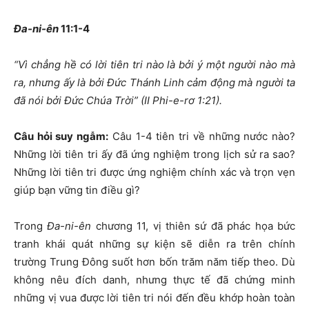
Đa-ni-ên
11:1-4
“Vì chẳng hề có lời tiên tri nào là bởi ý một người nào mà
ra, nhưng ấy là bởi Đức Thánh Linh cảm động mà người ta
đã nói bởi Đức Chúa Trời” (II Phi-e-rơ 1:21).
Câu hỏi suy ngẫm:
Câu 1-4 tiên tri về những nước nào?
Những lời tiên tri ấy đã ứng nghiệm trong lịch sử ra sao?
Những lời tiên tri được ứng nghiệm chính xác và trọn vẹn
giúp bạn vững tin điều gì?
Trong
Đa-ni-ên
chương 11, vị thiên sứ đã phác họa bức
tranh khái quát những sự kiện sẽ diễn ra trên chính
trường Trung Đông suốt hơn bốn trăm năm tiếp theo. Dù
không nêu đích danh, nhưng thực tế đã chứng minh
những vị vua được lời tiên tri nói đến đều khớp hoàn toàn