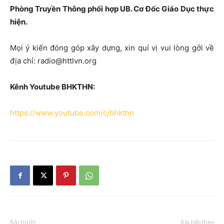
Phòng Truyền Thông phối hợp UB. Cơ Đốc Giáo Dục thực
hiện.
Mọi ý kiến đóng góp xây dựng, xin quí vị vui lòng gởi về
địa chỉ: radio@httlvn.org
Kênh Youtube BHKTHN:
https://www.youtube.com/c/bhkthn
Bài trước
Bài tiếp theo