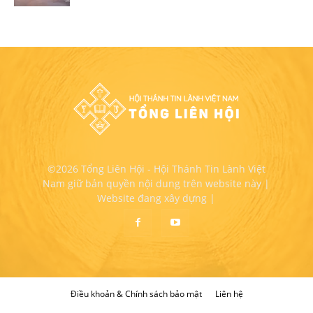
©2026 Tổng Liên Hội - Hội Thánh Tin Lành Việt
Nam giữ bản quyền nội dung trên website này |
Website đang xây dựng |
Điều khoản & Chính sách bảo mật
Liên hệ