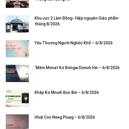
Khu vực 2 Lâm Đồng- Hiệp nguyện Giáo phẩm
tháng 8/2026
Yêu Thương Người Nghèo Khổ – 6/8/2026
‘Mêm Mơnat Kơ Bơngai Dơnuh Hin – 6/8/2026
Khăp Kơ Mnuih Bun Ƀin – 6/8/2026
Hlub Cov Neeg Pluag – 6/8/2026