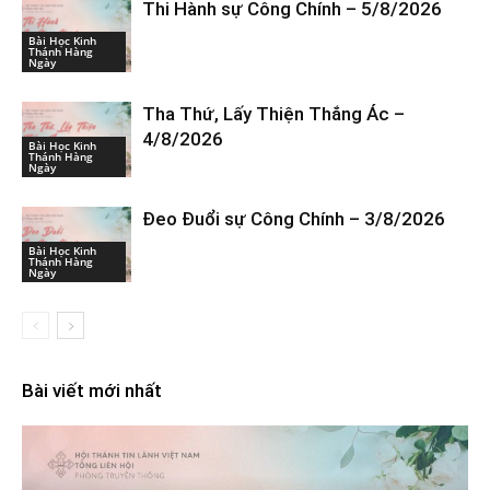
Thi Hành sự Công Chính – 5/8/2026
Bài Học Kinh
Thánh Hàng
Ngày
Tha Thứ, Lấy Thiện Thắng Ác –
4/8/2026
Bài Học Kinh
Thánh Hàng
Ngày
Đeo Đuổi sự Công Chính – 3/8/2026
Bài Học Kinh
Thánh Hàng
Ngày
Bài viết mới nhất