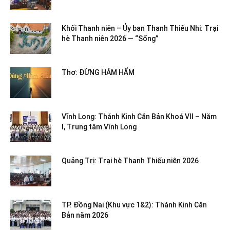
Khối Thanh niên – Ủy ban Thanh Thiếu Nhi: Trại
hè Thanh niên 2026 — “Sống”
Thơ: ĐỪNG HÂM HẨM
Vĩnh Long: Thánh Kinh Căn Bản Khoá VII – Năm
I, Trung tâm Vĩnh Long
Quảng Trị: Trại hè Thanh Thiếu niên 2026
TP. Đồng Nai (Khu vực 1&2): Thánh Kinh Căn
Bản năm 2026