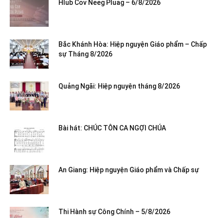
Hlub Cov Neeg Pluag – 6/8/2026
Bắc Khánh Hòa: Hiệp nguyện Giáo phẩm – Chấp
sự Tháng 8/2026
Quảng Ngãi: Hiệp nguyện tháng 8/2026
Bài hát: CHÚC TÔN CA NGỢI CHÚA
An Giang: Hiệp nguyện Giáo phẩm và Chấp sự
Thi Hành sự Công Chính – 5/8/2026