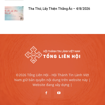
Tha Thứ, Lấy Thiện Thắng Ác – 4/8/2026
©2026 Tổng Liên Hội - Hội Thánh Tin Lành Việt
Nam giữ bản quyền nội dung trên website này |
Website đang xây dựng |