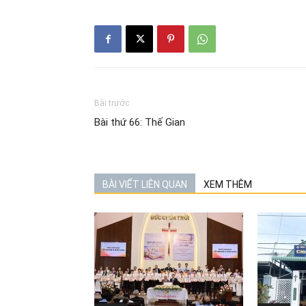
Bài trước
Bài thứ 66: Thế Gian
BÀI VIẾT LIÊN QUAN
XEM THÊM