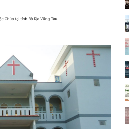
ệc Chúa tại tỉnh Bà Rịa Vũng Tàu.