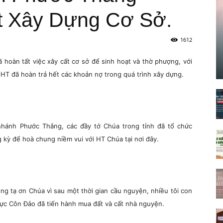
t Xây Dựng Cơ Sở.
1612
oàn tất việc xây cất cơ sở để sinh hoạt và thờ phượng, với
à HT đã hoàn trả hết các khoản nợ trong quá trình xây dựng.
nhánh Phước Thắng, các đầy tớ Chúa trong tỉnh đã tổ chức
 kỳ để hoà chung niềm vui với HT Chúa tại nơi đây.
ng tạ ơn Chúa vì sau một thời gian cầu nguyện, nhiều tôi con
vực Côn Đảo đã tiến hành mua đất và cất nhà nguyện.