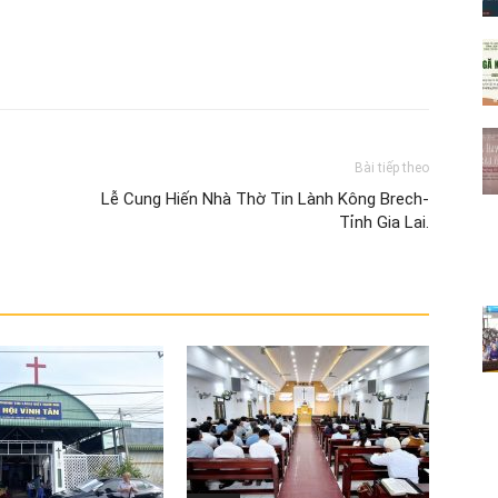
Bài tiếp theo
Lễ Cung Hiến Nhà Thờ Tin Lành Kông Brech-
Tỉnh Gia Lai.