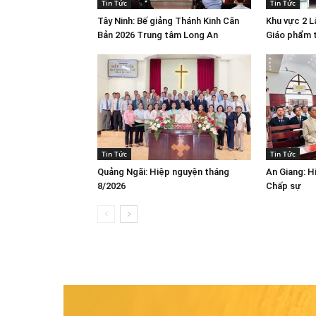
Tin Tức
Tin Tức
Tây Ninh: Bế giảng Thánh Kinh Căn
Khu vực 2 
Bản 2026 Trung tâm Long An
Giáo phẩm 
Tin Tức
Tin Tức
Quảng Ngãi: Hiệp nguyện tháng
An Giang: H
8/2026
Chấp sự