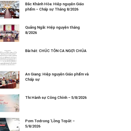
Bắc Khánh Hòa: Hiệp nguyện Giáo
phẩm – Chấp sự Tháng 8/2026
Quảng Ngãi: Hiệp nguyện tháng
8/2026
Bài hát: CHÚC TÔN CA NGỢI CHÚA
An Giang: Hiệp nguyện Giáo phẩm và
Chấp sự
Thi Hành sự Công Chính – 5/8/2026
Pơm Tơdrong ‘Lơ̆ng Tơpăt –
5/8/2026