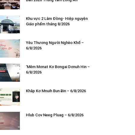
Khu vực 2 Lâm Đồng- Hiệp nguyện
Giáo phẩm tháng 8/2026
Yêu Thương Người Nghèo Khổ –
6/8/2026
‘Mêm Mơnat Kơ Bơngai Dơnuh Hin –
6/8/2026
Khăp Kơ Mnuih Bun Ƀin – 6/8/2026
Hlub Cov Neeg Pluag – 6/8/2026