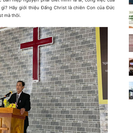
à gì? Hãy giới thiệu Đấng Christ là chiên Con của Đức
t mà thôi.