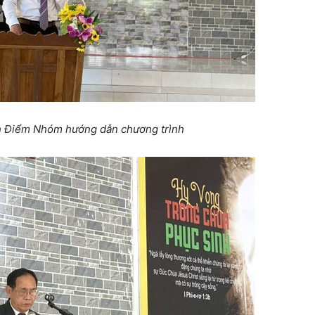
h Điểm Nhóm hướng dẫn chương trình