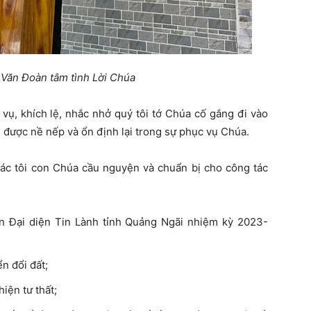
 Văn Đoàn tâm tình Lời Chúa
 vụ, khích lệ, nhắc nhở quý tôi tớ Chúa cố gắng đi vào
 được nề nếp và ổn định lại trong sự phục vụ Chúa.
c tôi con Chúa cầu nguyện và chuẩn bị cho công tác
 Đại diện Tin Lành tỉnh Quảng Ngãi nhiệm kỳ 2023-
n đổi đất;
iện tư thất;