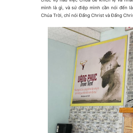
mình là gì, và sứ điệp mình cần nói đến l
Chúa Trời, chỉ nói Đấng Christ và Đấng Chris