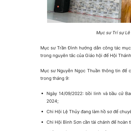
Mục sư Trí sự Lê
Mục sư Trần Đình hướng dẫn công tác mục
trong nguyên tắc của Giáo hội để Hội Thánh
Mục sư Nguyễn Ngọc Thuần thông tin để cá
trong tháng 9:
Ngày 14/09/2022: bồi linh và bầu cử Ban
2024;
Chi Hội Lệ Thủy đang làm hồ sơ để chuyể
Chi Hội Bình Sơn cần tài chánh để hoàn th