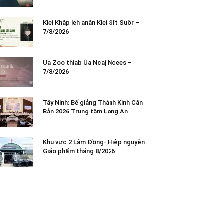
Klei Khăp leh anăn Klei Sĭt Suôr –
7/8/2026
Ua Zoo thiab Ua Ncaj Ncees –
7/8/2026
Tây Ninh: Bế giảng Thánh Kinh Căn
Bản 2026 Trung tâm Long An
Khu vực 2 Lâm Đồng- Hiệp nguyện
Giáo phẩm tháng 8/2026