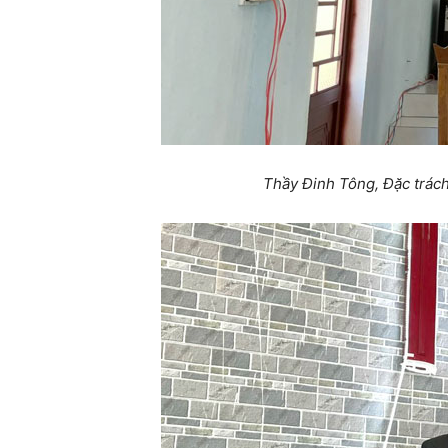
Thầy Đinh Tông, Đặc trác