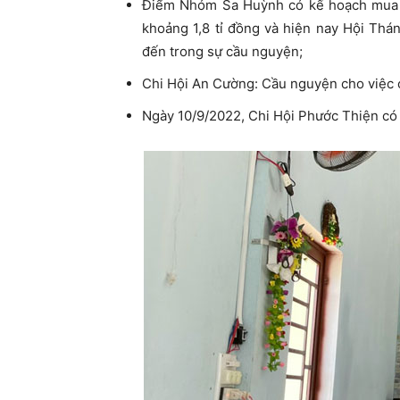
Điểm Nhóm Sa Huỳnh có kế hoạch mua đấ
khoảng 1,8 tỉ đồng và hiện nay Hội Thá
đến trong sự cầu nguyện;
Chi Hội An Cường: Cầu nguyện cho việc 
Ngày 10/9/2022, Chi Hội Phước Thiện có 