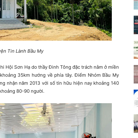
ện Tin Lành Bầu My
hi Hội Sơn Hạ do thầy Đinh Tông đặc trách nằm ở miền
i khoảng 35km hướng về phía tây. Điểm Nhóm Bầu My
ông nhận năm 2013 với số tín hữu hiện nay khoảng 140
 khoảng 80-90 người.