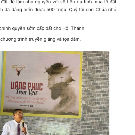
t để làm nhà nguyện với số tiền dự tính mua lô đất
nh đã dâng hiến được 500 triệu. Quý tôi con Chúa nhớ
chính quyền sớm cấp đất cho Hội Thánh;
chương trình truyền giảng và tọa đàm.