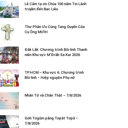
Lễ Cảm tạ ơn Chúa 100 năm Tin Lành
truyền đến Bạc Liêu
Thư Phân Ưu Cùng Tang Quyến Của
Cụ Ông MƯIH
Đắk Lắk: Chương trình Bồi linh Thanh
niên Khu vực M’Đrắk-Ea Kar 2026
TP.HCM – Khu vực 6: Chương trình
Bồi linh – Hiệp nguyện Phụ nữ
Nhân Từ và Chân Thật – 7/8/2026
Gơh Tơgŭm păng Tơpăt Tơpă –
7/8/2026