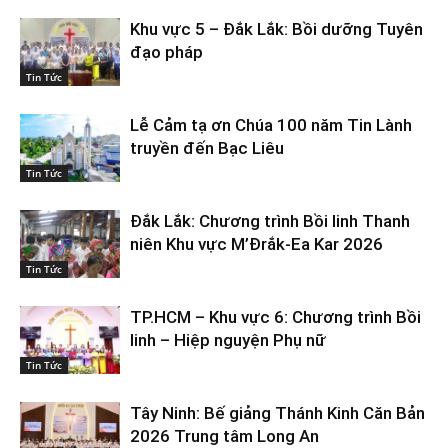
Khu vực 5 – Đắk Lắk: Bồi dưỡng Tuyên
đạo pháp
Tin Tức
Lễ Cảm tạ ơn Chúa 100 năm Tin Lành
truyền đến Bạc Liêu
Tin Tức
Đắk Lắk: Chương trình Bồi linh Thanh
niên Khu vực M’Đrắk-Ea Kar 2026
Tin Tức
TP.HCM – Khu vực 6: Chương trình Bồi
linh – Hiệp nguyện Phụ nữ
Tin Tức
Tây Ninh: Bế giảng Thánh Kinh Căn Bản
2026 Trung tâm Long An