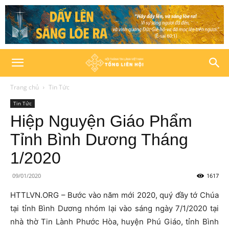
Trang chủ
Tin Tức
Tin Tức
Hiệp Nguyện Giáo Phẩm
Tỉnh Bình Dương Tháng
1/2020
09/01/2020
1617
HTTLVN.ORG – Bước vào năm mới 2020, quý đầy tớ Chúa
tại tỉnh Bình Dương nhóm lại vào sáng ngày 7/1/2020 tại
nhà thờ Tin Lành Phước Hòa, huyện Phú Giáo, tỉnh Bình