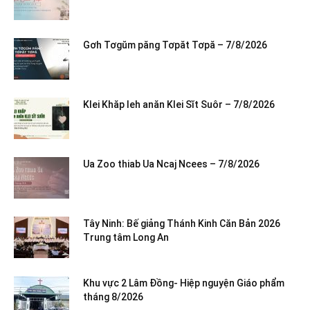
Gơh Tơgŭm păng Tơpăt Tơpă – 7/8/2026
Klei Khăp leh anăn Klei Sĭt Suôr – 7/8/2026
Ua Zoo thiab Ua Ncaj Ncees – 7/8/2026
Tây Ninh: Bế giảng Thánh Kinh Căn Bản 2026
Trung tâm Long An
Khu vực 2 Lâm Đồng- Hiệp nguyện Giáo phẩm
tháng 8/2026