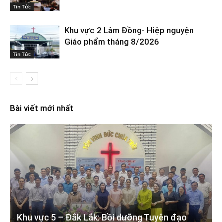
Tin Tức
Khu vực 2 Lâm Đồng- Hiệp nguyện
Giáo phẩm tháng 8/2026
Tin Tức
Bài viết mới nhất
Khu vực 5 – Đắk Lắk: Bồi dưỡng Tuyên đạo