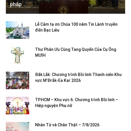
pháp
Lễ Cảm tạ ơn Chúa 100 năm Tin Lành truyền
đến Bạc Liêu
Thư Phân Ưu Cùng Tang Quyến Của Cụ Ông
MƯIH
Đắk Lắk: Chương trình Bồi linh Thanh niên Khu
vực M’Đrắk-Ea Kar 2026
TP.HCM – Khu vực 6: Chương trình Bồi linh –
Hiệp nguyện Phụ nữ
Nhân Từ và Chân Thật – 7/8/2026