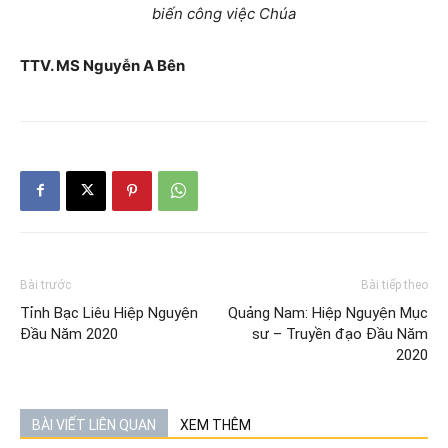
biến công việc Chúa
TTV. MS Nguyễn A Bên
Bài trước
Bài tiếp theo
Tỉnh Bạc Liêu Hiệp Nguyện
Quảng Nam: Hiệp Nguyện Mục
Đầu Năm 2020
sư – Truyền đạo Đầu Năm
2020
BÀI VIẾT LIÊN QUAN
XEM THÊM