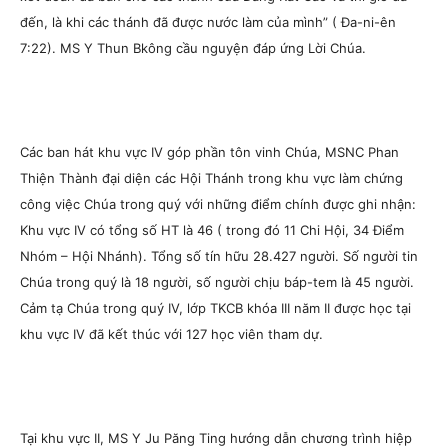
đến, là khi các thánh đã được nước làm của mình” ( Đa-ni-ên
7:22). MS Y Thun Bkông cầu nguyện đáp ứng Lời Chúa.
Các ban hát khu vực IV góp phần tôn vinh Chúa, MSNC Phan
Thiện Thành đại diện các Hội Thánh trong khu vực làm chứng
công việc Chúa trong quý với những điểm chính được ghi nhận:
Khu vực IV có tổng số HT là 46 ( trong đó 11 Chi Hội, 34 Điểm
Nhóm – Hội Nhánh). Tổng số tín hữu 28.427 người. Số người tin
Chúa trong quý là 18 người, số người chịu báp-tem là 45 người.
Cảm tạ Chúa trong quý IV, lớp TKCB khóa III năm II được học tại
khu vực IV đã kết thúc với 127 học viên tham dự.
Tại khu vực II, MS Y Ju Păng Ting hướng dẫn chương trình hiệp