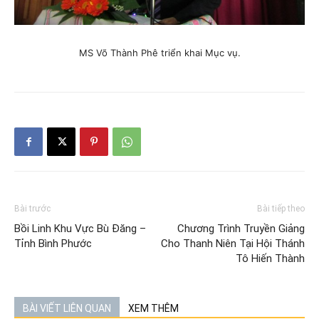
MS Võ Thành Phê triển khai Mục vụ.
Bài trước
Bài tiếp theo
Bồi Linh Khu Vực Bù Đăng –
Chương Trình Truyền Giảng
Tỉnh Bình Phước
Cho Thanh Niên Tại Hội Thánh
Tô Hiến Thành
BÀI VIẾT LIÊN QUAN
XEM THÊM