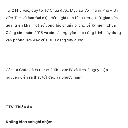
Tại 2 khu vực, quý tôi tớ Chúa được Mục sư Võ Thành Phê – Ủy
viên TLH và Ban Đại diện đánh giá tình hình trong thời gian vừa
qua, triển khai một số công tác chuẩn bị cho Lễ Kỷ niệm Chúa
Giáng sinh năm 2015 và xin cầu nguyện cho công trình xây dựng
văn phòng làm việc của BĐD đang xây dựng.
Cảm tạ Chúa đã ban cho 2 Khu vực IV và II có 2 ngày hiệp
nguyện diễn ra thật tốt đẹp và phước hạnh.
TTV. Thiên Ân
Những hình ảnh ghi nhận: