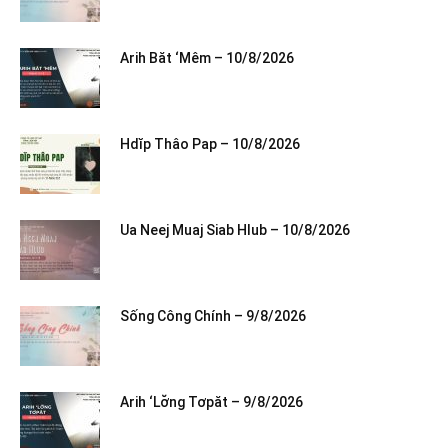
Arih Băt ‘Mêm – 10/8/2026
Hdĭp Thâo Pap – 10/8/2026
Ua Neej Muaj Siab Hlub – 10/8/2026
Sống Công Chính – 9/8/2026
Arih ‘Lơ̆ng Tơpăt – 9/8/2026