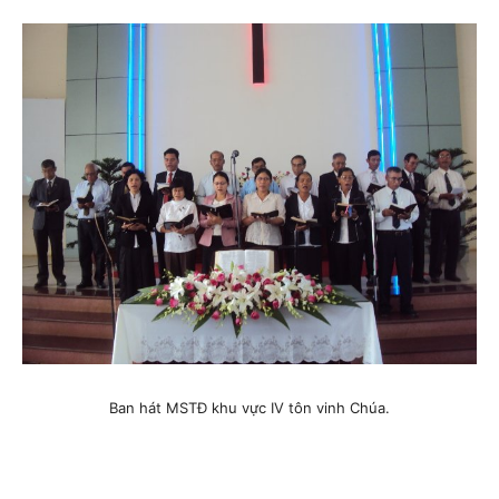
Ban hát MSTĐ khu vực IV tôn vinh Chúa.