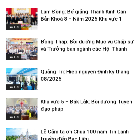
Lâm Đồng: Bế giảng Thánh Kinh Căn
Bản Khoá 8 – Năm 2026 Khu vực 1
Tin Tức
Đồng Tháp: Bồi dưỡng Mục vụ Chấp sự
và Trưởng ban ngành các Hội Thánh
Tin Tức
Quảng Trị: Hiệp nguyện Định kỳ tháng
08/2026
Tin Tức
Khu vực 5 – Đắk Lắk: Bồi dưỡng Tuyên
đạo pháp
Tin Tức
Lễ Cảm tạ ơn Chúa 100 năm Tin Lành
truyền đến Bạc Liêu