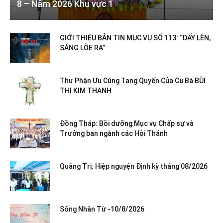
8 – Năm 2026 Khu vực 1
GIỚI THIỆU BẢN TIN MỤC VỤ SỐ 113: “DẤY LÊN,
SÁNG LÒE RA”
Thư Phân Ưu Cùng Tang Quyến Của Cụ Bà BÙI
THỊ KIM THANH
Đồng Tháp: Bồi dưỡng Mục vụ Chấp sự và
Trưởng ban ngành các Hội Thánh
Quảng Trị: Hiệp nguyện Định kỳ tháng 08/2026
Sống Nhân Từ -10/8/2026