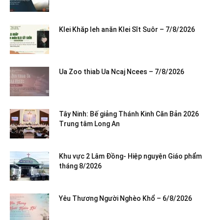
Klei Khăp leh anăn Klei Sĭt Suôr – 7/8/2026
Ua Zoo thiab Ua Ncaj Ncees – 7/8/2026
Tây Ninh: Bế giảng Thánh Kinh Căn Bản 2026
Trung tâm Long An
Khu vực 2 Lâm Đồng- Hiệp nguyện Giáo phẩm
tháng 8/2026
Yêu Thương Người Nghèo Khổ – 6/8/2026