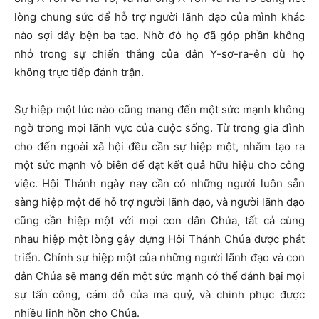
lòng chung sức để hỗ trợ người lãnh đạo của mình khác
nào sợi dây bện ba tao. Nhờ đó họ đã góp phần không
nhỏ trong sự chiến thắng của dân Y-sơ-ra-ên dù họ
không trực tiếp đánh trận.
Sự hiệp một lúc nào cũng mang đến một sức mạnh không
ngờ trong mọi lãnh vực của cuộc sống. Từ trong gia đình
cho đến ngoài xã hội đều cần sự hiệp một, nhằm tạo ra
một sức mạnh vô biên để đạt kết quả hữu hiệu cho công
việc. Hội Thánh ngày nay cần có những người luôn sẵn
sàng hiệp một để hỗ trợ người lãnh đạo, và người lãnh đạo
cũng cần hiệp một với mọi con dân Chúa, tất cả cùng
nhau hiệp một lòng gây dựng Hội Thánh Chúa được phát
triển. Chính sự hiệp một của những người lãnh đạo và con
dân Chúa sẽ mang đến một sức mạnh có thể đánh bại mọi
sự tấn công, cám dỗ của ma quỷ, và chinh phục được
nhiều linh hồn cho Chúa.