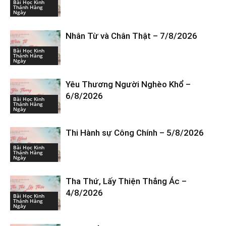
Bài Học Kinh
Thánh Hàng
Ngày
Nhân Từ và Chân Thật – 7/8/2026
Bài Học Kinh
Thánh Hàng
Ngày
Yêu Thương Người Nghèo Khổ –
6/8/2026
Bài Học Kinh
Thánh Hàng
Ngày
Thi Hành sự Công Chính – 5/8/2026
Bài Học Kinh
Thánh Hàng
Ngày
Tha Thứ, Lấy Thiện Thắng Ác –
4/8/2026
Bài Học Kinh
Thánh Hàng
Ngày