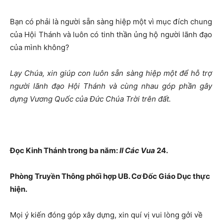
Bạn có phải là người sẵn sàng hiệp một vì mục đích chung
của Hội Thánh và luôn có tinh thần ủng hộ người lãnh đạo
của mình không?
Lạy Chúa, xin giúp con luôn sẵn sàng hiệp một để hỗ trợ
người lãnh đạo
Hội Thánh
và cùng nhau
góp phần g
ây
dựng Vương Quốc của
Đức Chúa Trời
trên đất.
Đọc Kinh Thánh trong ba năm:
II Các Vua
24.
Phòng Truyền Thông phối hợp UB. Cơ Đốc Giáo Dục thực
hiện.
Mọi ý kiến đóng góp xây dựng, xin quí vị vui lòng gởi về