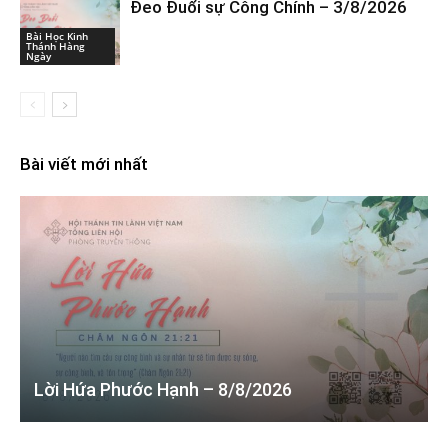
Đeo Đuổi sự Công Chính – 3/8/2026
Bài Học Kinh
Thánh Hàng
Ngày
Bài viết mới nhất
Lời Hứa Phước Hạnh – 8/8/2026