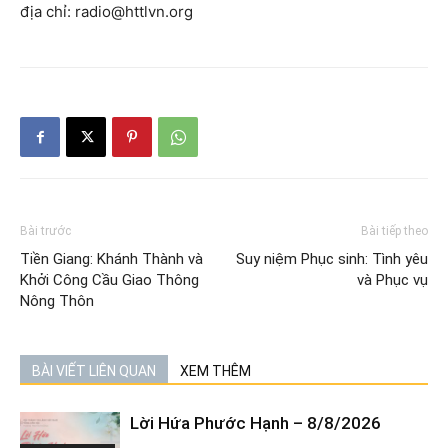
địa chỉ: radio@httlvn.org
Bài trước
Bài tiếp theo
Tiền Giang: Khánh Thành và
Suy niệm Phục sinh: Tình yêu
Khởi Công Cầu Giao Thông
và Phục vụ
Nông Thôn
BÀI VIẾT LIÊN QUAN
XEM THÊM
Lời Hứa Phước Hạnh – 8/8/2026