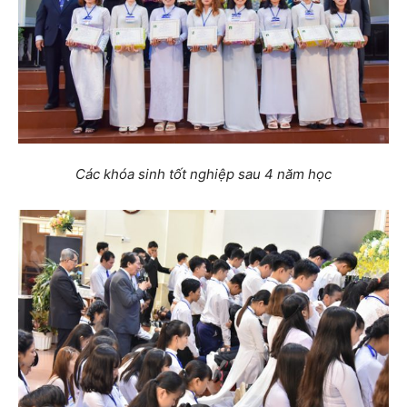
Các khóa sinh tốt nghiệp sau 4 năm học