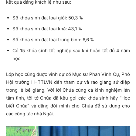
kết quả đáng khích lệ như sau:
Số khóa sinh đạt loại giỏi: 50,3 %
Số khóa sinh đạt loại khá: 43,1 %
Số khóa sinh đạt loại trung bình: 6,6 %
Có 15 khóa sinh tốt nghiệp sau khi hoàn tất đủ 4 năm
học
Lớp học cũng được vinh dự có Mục sư Phan Vĩnh Cự, Phó
Hội trưởng I HTTLVN đến tham dự và rao giảng sứ điệp
trong lễ bế giảng. Với lời Chúa cùng cả kinh nghiệm lẫn
tâm tình, tôi tớ Chúa đã kêu gọi các khóa sinh hãy “Học
biết Chúa” và dâng đời mình cho Chúa để sử dụng cho
các công tác nhà Ngài.