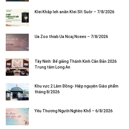
Klei Khăp leh anăn Klei Sĭt Suôr – 7/8/2026
Ua Zoo thiab Ua Ncaj Ncees – 7/8/2026
Tây Ninh: Bế giảng Thánh Kinh Căn Bản 2026
Trung tâm Long An
Khu vực 2 Lâm Đồng- Hiệp nguyện Giáo phẩm
tháng 8/2026
Yêu Thương Người Nghèo Khổ – 6/8/2026