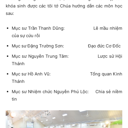
khóa sinh được các tôi tớ Chúa hướng dẫn các môn học
sau:
Mục sư Trần Thanh Dũng: Lẽ mầu nhiệm
của sự cứu rỗi
Mục sư Đặng Trường Sơn: Đạo đức Cơ Đốc
Mục sư Nguyễn Trung Tâm: Lược sử Hội
Thánh
Mục sư Hồ Anh Vũ: Tổng quan Kinh
Thánh
Mục sư Nhiệm chức Nguyễn Phú Lộc: Chia sẻ niềm
tin