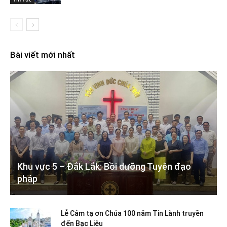
Bài viết mới nhất
Khu vực 5 – Đắk Lắk: Bồi dưỡng Tuyên đạo
pháp
Lễ Cảm tạ ơn Chúa 100 năm Tin Lành truyền
đến Bạc Liêu