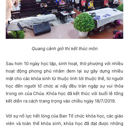
Quang cảnh giờ thi kết thúc môn
Sau hơn 10 ngày học tập, sinh hoạt, thờ phượng với nhiều
hoạt động phong phú nhằm đem lại sự gây dựng nhiều
mặt cho các khóa sinh từ thuộc linh tới thuộc thể, từ người
học đến người tổ chức ai nấy đều tràn ngập sự vui thỏa
trong ơn của Chúa. Khóa học đã kết thúc với buổi lễ tổng
kết diễn ra cách trang trọng vào chiều ngày 18/7/2019.
Với sự nỗ lực hết lòng của Ban Tổ chức khóa học, các giáo
viên và toàn thể khóa sinh, khóa học đã đạt được những