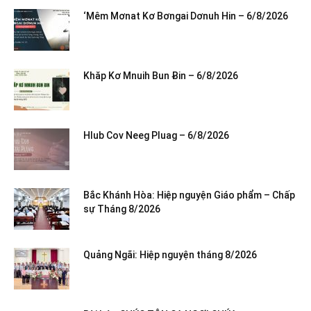
‘Mêm Mơnat Kơ Bơngai Dơnuh Hin – 6/8/2026
Khăp Kơ Mnuih Bun Ƀin – 6/8/2026
Hlub Cov Neeg Pluag – 6/8/2026
Bắc Khánh Hòa: Hiệp nguyện Giáo phẩm – Chấp
sự Tháng 8/2026
Quảng Ngãi: Hiệp nguyện tháng 8/2026