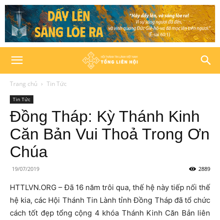
Trang chủ
Tin Tức
Tin Tức
Đồng Tháp: Kỳ Thánh Kinh
Căn Bản Vui Thoả Trong Ơn
Chúa
19/07/2019
2889
HTTLVN.ORG – Đã 16 năm trôi qua, thế hệ này tiếp nối thế
hệ kia, các Hội Thánh Tin Lành tỉnh Đồng Tháp đã tổ chức
cách tốt đẹp tổng cộng 4 khóa Thánh Kinh Căn Bản liên