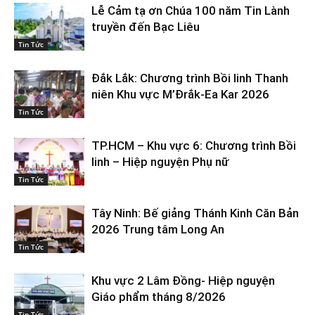
Lễ Cảm tạ ơn Chúa 100 năm Tin Lành
truyền đến Bạc Liêu
Tin Tức
Đắk Lắk: Chương trình Bồi linh Thanh
niên Khu vực M’Đrắk-Ea Kar 2026
Tin Tức
TP.HCM – Khu vực 6: Chương trình Bồi
linh – Hiệp nguyện Phụ nữ
Tin Tức
Tây Ninh: Bế giảng Thánh Kinh Căn Bản
2026 Trung tâm Long An
Tin Tức
Khu vực 2 Lâm Đồng- Hiệp nguyện
Giáo phẩm tháng 8/2026
Tin Tức