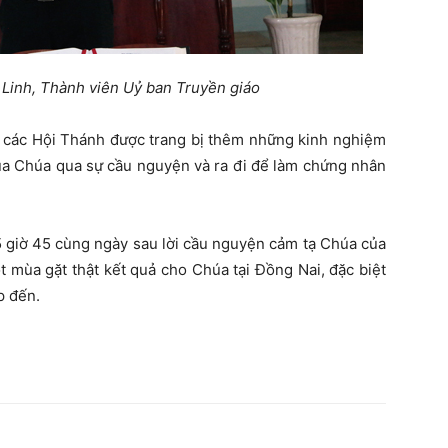
inh, Thành viên Uỷ ban Truyền giáo
a các Hội Thánh được trang bị thêm những kinh nghiệm
của Chúa qua sự cầu nguyện và ra đi để làm chứng nhân
5 giờ 45 cùng ngày sau lời cầu nguyện cảm tạ Chúa của
 mùa gặt thật kết quả cho Chúa tại Đồng Nai, đặc biệt
p đến.