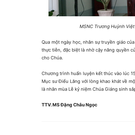
MSNC Trương Huỳnh Việt L
Qua một ngày học, nhân sự truyền giáo củ
thực tiễn, đặc biệt là nhờ cậy năng quyền 
cho Chúa.
Chương trình huấn luyện kết thúc vào lúc 1
Mục sư Điểu Lăng với lòng khao khát về một
là nhân mùa Lễ kỷ niệm Chúa Giáng sinh sắ
TTV. MS Đặng Châu Ngọc