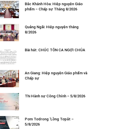
Bắc Khánh Hòa: Hiệp nguyện Giáo
phẩm – Chấp sự Tháng 8/2026
Quảng Ngãi: Hiệp nguyện tháng
8/2026
Bài hát: CHÚC TÔN CA NGỢI CHÚA
An Giang: Hiệp nguyện Giáo phẩm và
Chấp sự
Thi Hành sự Công Chính – 5/8/2026
Pơm Tơdrong ‘Lơ̆ng Tơpăt –
5/8/2026