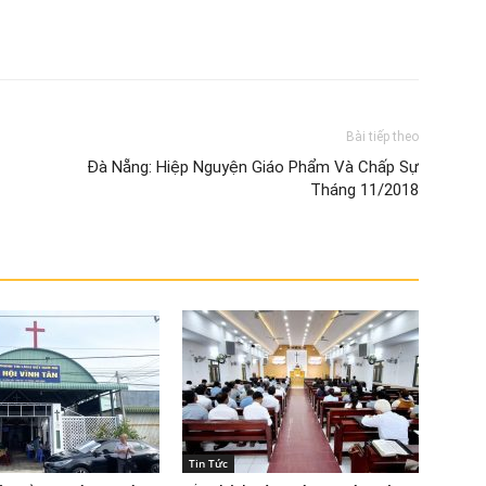
Bài tiếp theo
Đà Nẵng: Hiệp Nguyện Giáo Phẩm Và Chấp Sự
Tháng 11/2018
Tin Tức