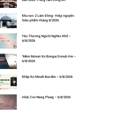
Khu vực 2 Lâm Đồng- Hiệp nguyện
Giáo phẩm tháng 8/2026
Yêu Thương Người Nghèo Khổ –
6/8/2026
‘Mêm Mơnat Kơ Bơngai Dơnuh Hin –
6/8/2026
Khăp Kơ Mnuih Bun Ƀin – 6/8/2026
Hlub Cov Neeg Pluag – 6/8/2026