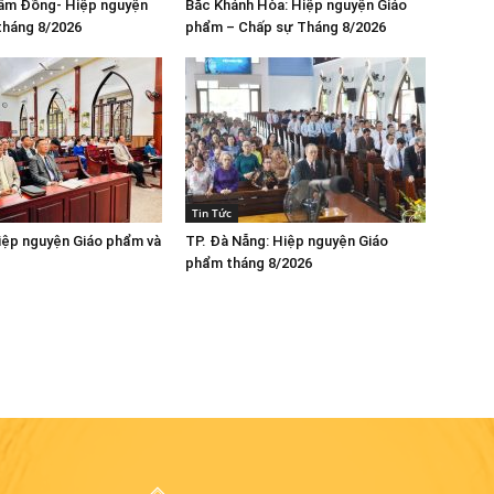
Lâm Đồng- Hiệp nguyện
Bắc Khánh Hòa: Hiệp nguyện Giáo
tháng 8/2026
phẩm – Chấp sự Tháng 8/2026
Tin Tức
iệp nguyện Giáo phẩm và
TP. Đà Nẵng: Hiệp nguyện Giáo
phẩm tháng 8/2026