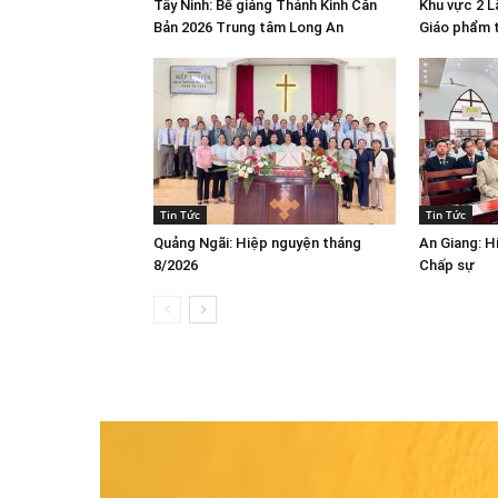
Tây Ninh: Bế giảng Thánh Kinh Căn
Khu vực 2 
Bản 2026 Trung tâm Long An
Giáo phẩm 
Tin Tức
Tin Tức
Quảng Ngãi: Hiệp nguyện tháng
An Giang: H
8/2026
Chấp sự