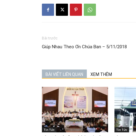
Bài trước
Giúp Nhau Theo Ơn Chúa Ban – 5/11/2018
BÀI VIẾT LIÊN QUAN
XEM THÊM
Tin Tức
Tin Tức