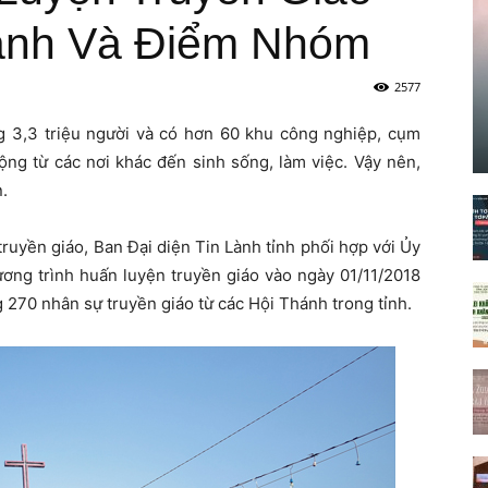
ánh Và Điểm Nhóm
2577
3,3 triệu người và có hơn 60 khu công nghiệp, cụm
ộng từ các nơi khác đến sinh sống, làm việc. Vậy nên,
n.
truyền giáo, Ban Đại diện Tin Lành tỉnh phối hợp với Ủy
ơng trình huấn luyện truyền giáo vào ngày 01/11/2018
 270 nhân sự truyền giáo từ các Hội Thánh trong tỉnh.