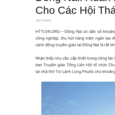
Lành
Cho Các Hội Th
Việt
05/11/2018
Nam
HTTLVN.ORG – Đồng Nai có dân số khoảng 
công nghiệp, thu hút hàng trăm ngàn lao đ
cánh đồng truyền giáo tại Đồng Nai là rất lớ
Nhận thấy nhu cầu cấp thiết trong công tác 
ban Truyền giáo Tổng Liên Hội tổ chức Chư
tại nhà thờ Tin Lành Long Phước cho khoảng