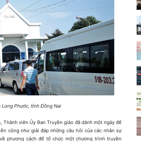
h Long Phước, tỉnh Đồng Nai
, Thành viên Ủy Ban Truyền giáo đã dành một ngày để
tiễn cũng như giải đáp những câu hỏi của các nhân sự
 về phương cách để tổ chức một chương trình truyền