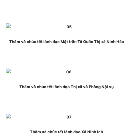
Thăm và chúc tết lãnh đạo Mặt trận Tổ Quốc Thị xã Ninh Hòa
Thăm và chúc tết lãnh đạo Thị xã và Phòng Nội vụ
Thăm và chúc tết lãnh đạo Xã Ninh Ích