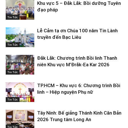
Khu vực 5 – Đắk Lắk: Bồi dưỡng Tuyên
đạo pháp
Tin Tức
Lễ Cảm tạ ơn Chúa 100 năm Tin Lành
truyền đến Bạc Liêu
Tin Tức
Đắk Lắk: Chương trình Bồi linh Thanh
niên Khu vực M’Đrắk-Ea Kar 2026
Tin Tức
TP.HCM – Khu vực 6: Chương trình Bồi
linh – Hiệp nguyện Phụ nữ
Tin Tức
Tây Ninh: Bế giảng Thánh Kinh Căn Bản
2026 Trung tâm Long An
Tin Tức