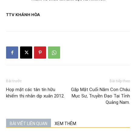
TTV KHÁNH HÒA
Bài trước
Bài tiếp theo
Họp mặt các tân tín hữu
Gặp Mặt Cuối Năm Con Cháu
khiếm thị nhân dịp xuân 2012.
Mục Sư, Truyền Đạo Tại Tỉnh
Quảng Nam.
BÀI VIẾT LIÊN QUAN
XEM THÊM