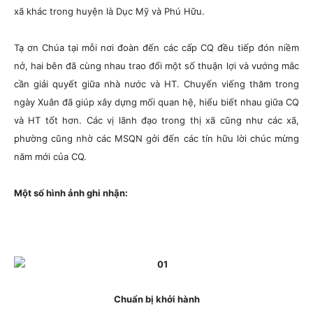
xã khác trong huyện là Dục Mỹ và Phú Hữu.
Tạ ơn Chúa tại mỗi nơi đoàn đến các cấp CQ đều tiếp đón niềm
nở, hai bên đã cùng nhau trao đổi một số thuận lợi và vướng mắc
cần giải quyết giữa nhà nước và HT. Chuyến viếng thăm trong
ngày Xuân đã giúp xây dựng mối quan hệ, hiểu biết nhau giữa CQ
và HT tốt hơn. Các vị lãnh đạo trong thị xã cũng như các xã,
phường cũng nhờ các MSQN gởi đến các tín hữu lời chúc mừng
năm mới của CQ.
Một số hình ảnh ghi nhận:
Chuẩn bị khởi hành