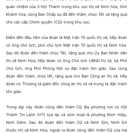
quản nhiệm của 3 Hội Thánh trong khu vực thị xã Ninh hòa, tỉnh
Khánh hòa, cùng Ban Chấp sự đã đến thăm, chúc Tết và tặng quà
cho các cấp Chính quyền (CQ) trong khu vực.
Điểm đến đầu tiên của đoàn là Mặt trận Tổ quốc thị xã, tiếp đoàn
có ông chủ tịch, phó chủ tịch Mặt trận Tổ quốc thị xã Ninh hòa.
Sau đó đoàn đến thăm chúc Tết, tặng quà cho Ủy Ban Nhân dân
thị xã Ninh Hòa, tiếp đoàn có ông Chủ tịch UBND thị xã, bà Phó
Chủ tịch, ông Phó Phòng Nội vụ đặc trách tôn giáo. Sau cùng
đoàn đến thăm, chúc tết, tặng quà cho Ban Công an thị xã, tiếp
đoàn có Thượng tá giám đốc công an thị xã và trung tá đặc trách
tôn giáo.
Trong dịp này đoàn cũng đến thăm CQ địa phương nơi có Hội
Thánh Tin Lành (HT) tọa lạc và sinh hoạt là phường Ninh Hiệp,
Ninh Diêm. Sau đó đoàn đến thăm CQ xã Ninh Sim, Ninh Ích
thuộc thị xã Ninh Hòa, ngoài ra đoàn cũng đến thăm CQ của hai