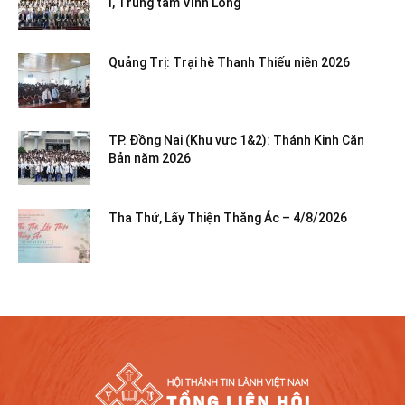
I, Trung tâm Vĩnh Long
Quảng Trị: Trại hè Thanh Thiếu niên 2026
TP. Đồng Nai (Khu vực 1&2): Thánh Kinh Căn
Bản năm 2026
Tha Thứ, Lấy Thiện Thắng Ác – 4/8/2026