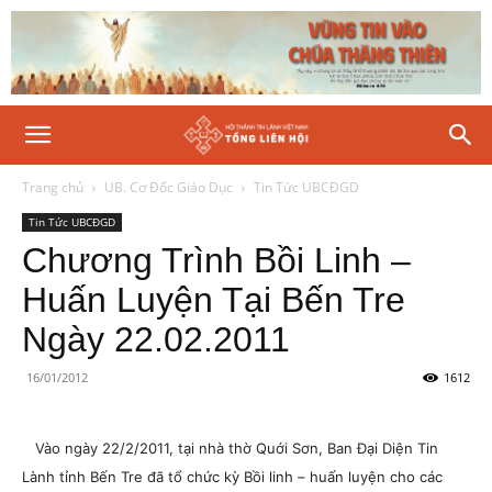
Trang chủ
UB. Cơ Đốc Giáo Dục
Tin Tức UBCĐGD
Tin Tức UBCĐGD
Chương Trình Bồi Linh –
Huấn Luyện Tại Bến Tre
Ngày 22.02.2011
16/01/2012
1612
Vào ngày 22/2/2011, tại nhà thờ Quới Sơn, Ban Đại Diện Tin
Lành tỉnh Bến Tre đã tổ chức kỳ Bồi linh – huấn luyện cho các