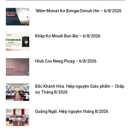
‘Mêm Mơnat Kơ Bơngai Dơnuh Hin – 6/8/2026
Khăp Kơ Mnuih Bun Ƀin – 6/8/2026
Hlub Cov Neeg Pluag – 6/8/2026
Bắc Khánh Hòa: Hiệp nguyện Giáo phẩm – Chấp
sự Tháng 8/2026
Quảng Ngãi: Hiệp nguyện tháng 8/2026