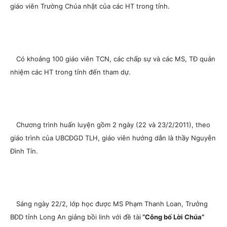
giáo viên Trường Chúa nhật của các HT trong tỉnh.
Có khoảng 100 giáo viên TCN, các chấp sự và các MS, TĐ quản
nhiệm các HT trong tỉnh đến tham dự.
Chương trình huấn luyện gồm 2 ngày (22 và 23/2/2011), theo
giáo trình của UBCĐGD TLH, giáo viên hướng dẫn là thầy Nguyễn
Đình Tín.
Sáng ngày 22/2, lớp học được MS Phạm Thanh Loan, Trưởng
BĐD tỉnh Long An giảng bồi linh với đề tài
“Công bố Lời Chúa”