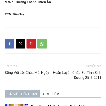
MsNc. Trương Thanh Thiên Ân
TTV. Bến Tre
Bài trước
Bài tiếp theo
Sống Với Lời Chúa Mỗi Ngày
Huấn Luyện Chấp Sự Tỉnh Bình
Dương 25-2-2011
BÀI VIẾT LIÊN QUAN
XEM THÊM