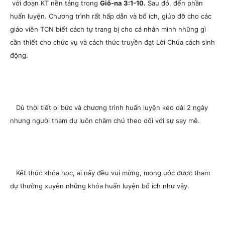
với đoạn KT nền tảng trong
Giô-na 3:1-10.
Sau đó, đến phần
huấn luyện. Chương trình rất hấp dẫn và bổ ích, giúp đỡ cho các
giáo viên TCN biết cách tự trang bị cho cá nhân mình những gì
cần thiết cho chức vụ và cách thức truyền đạt Lời Chúa cách sinh
động.
Dù thời tiết oi bức và chương trình huấn luyện kéo dài 2 ngày
nhưng người tham dự luôn chăm chú theo dõi với sự say mê.
Kết thúc khóa học, ai nấy đều vui mừng, mong ước được tham
dự thường xuyên những khóa huấn luyện bổ ích như vậy.