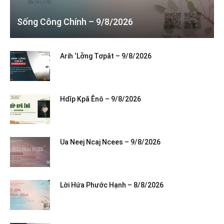
Sống Công Chính – 9/8/2026
Arih ‘Lơ̆ng Tơpăt – 9/8/2026
Hdĭp Kpă Ênô – 9/8/2026
Ua Neej Ncaj Ncees – 9/8/2026
Lời Hứa Phước Hạnh – 8/8/2026