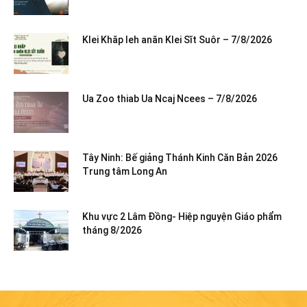
Klei Khăp leh anăn Klei Sĭt Suôr – 7/8/2026
Ua Zoo thiab Ua Ncaj Ncees – 7/8/2026
Tây Ninh: Bế giảng Thánh Kinh Căn Bản 2026
Trung tâm Long An
Khu vực 2 Lâm Đồng- Hiệp nguyện Giáo phẩm
tháng 8/2026