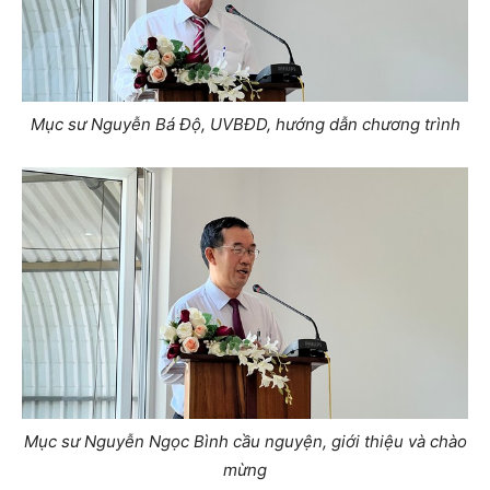
Mục sư Nguyễn Bá Độ, UVBĐD, hướng dẫn chương trình
Mục sư Nguyễn Ngọc Bình cầu nguyện, giới thiệu và chào
mừng