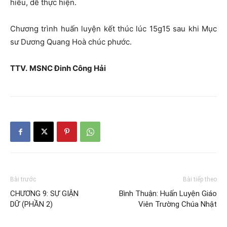
hiểu, dễ thực hiện.
Chương trình huấn luyện kết thúc lúc 15g15 sau khi Mục
sư Dương Quang Hoà chúc phước.
TTV
.
MSNC Đinh Công Hải
Bài trước
Bài tiếp theo
CHƯƠNG 9: SỰ GIẬN
Bình Thuận: Huấn Luyện Giáo
DỮ (PHẦN 2)
Viên Trường Chúa Nhật