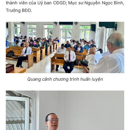
thành viên của Uỷ ban CĐGD; Mục sư Nguyễn Ngọc Bình,
Trưởng BĐD.
Quang cảnh chương trình huấn luyện