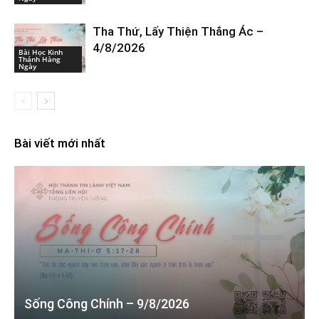
Tha Thứ, Lấy Thiện Thắng Ác –
4/8/2026
Bài Học Kinh
Thánh Hàng
Ngày
Bài viết mới nhất
Sống Công Chính – 9/8/2026