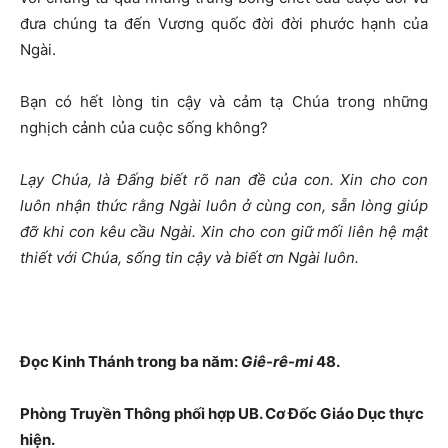
đưa chúng ta đến Vương quốc đời đời phước hạnh của
Ngài.
Bạn có hết lòng tin cậy và cảm tạ Chúa trong những
nghịch cảnh của cuộc sống không?
Lạy Chúa, là Đấng biết rõ nan đề của con. Xin
cho
con
luôn nhận thức rằng Ngài luôn ở cùng con, sẵn lòng giúp
đỡ khi con kêu cầu Ngài. Xin cho con giữ mối liên hệ mật
thiết với Chúa, sống tin cậy và biết ơn Ngài luôn.
Đọc Kinh Thánh trong ba năm:
Giê-rê-mi
48.
Phòng Truyền Thông phối hợp UB. Cơ Đốc Giáo Dục thực
hiện.