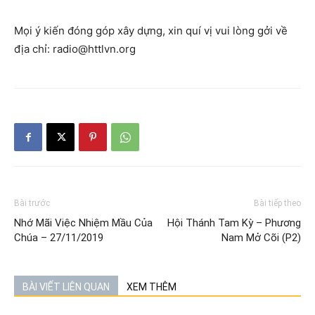
Mọi ý kiến đóng góp xây dựng, xin quí vị vui lòng gởi về
địa chỉ: radio@httlvn.org
Bài trước
Bài tiếp theo
Nhớ Mãi Việc Nhiệm Mầu Của
Hội Thánh Tam Kỳ – Phương
Chúa – 27/11/2019
Nam Mở Cõi (P2)
BÀI VIẾT LIÊN QUAN
XEM THÊM