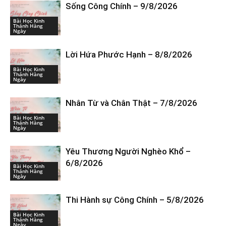
Sống Công Chính – 9/8/2026
Bài Học Kinh
Thánh Hàng
Ngày
Lời Hứa Phước Hạnh – 8/8/2026
Bài Học Kinh
Thánh Hàng
Ngày
Nhân Từ và Chân Thật – 7/8/2026
Bài Học Kinh
Thánh Hàng
Ngày
Yêu Thương Người Nghèo Khổ –
6/8/2026
Bài Học Kinh
Thánh Hàng
Ngày
Thi Hành sự Công Chính – 5/8/2026
Bài Học Kinh
Thánh Hàng
Ngày