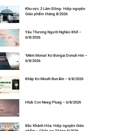
Khu vực 2 Lâm Đồng- Hiệp nguyện
Giáo phẩm tháng 8/2026
Yêu Thương Người Nghèo Khổ –
6/8/2026
‘Mêm Mơnat Kơ Bơngai Dơnuh Hin –
6/8/2026
Khăp Kơ Mnuih Bun Ƀin – 6/8/2026
Hlub Cov Neeg Pluag – 6/8/2026
Bắc Khánh Hòa: Hiệp nguyện Giáo
phẩm – Chấp sự Tháng 8/2026