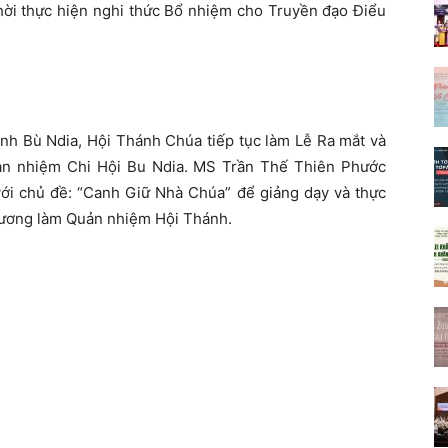
thời thực hiện nghi thức Bổ nhiệm cho Truyền đạo Điểu
Lành Bù Ndia, Hội Thánh Chúa tiếp tục làm Lễ Ra mắt và
n nhiệm Chi Hội Bu Ndia. MS Trần Thế Thiên Phước
với chủ đề: “Canh Giữ Nhà Chúa” để giảng dạy và thực
Hương làm Quản nhiệm Hội Thánh.