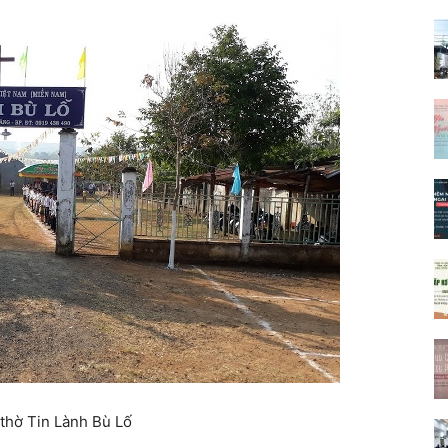
 thờ Tin Lành Bù Lố