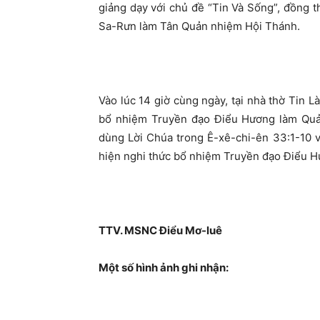
giảng dạy với chủ đề “Tin Và Sống”, đồng 
Sa-Rưn làm Tân Quản nhiệm Hội Thánh.
Vào lúc 14 giờ cùng ngày, tại nhà thờ Tin 
bổ nhiệm Truyền đạo Điểu Hương làm Quả
dùng Lời Chúa trong Ê-xê-chi-ên 33:1-10 
hiện nghi thức bổ nhiệm Truyền đạo Điểu 
TTV. MSNC Điểu Mơ-luê
Một số hình ảnh ghi nhận: