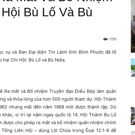
Hội Bù Lố Và Bù
1737
 vụ và Ban Đại diện Tin Lành tỉnh Bình Phước đã tổ
hai Chi Hội: Bù Lố và Bù Ndia.
, Lễ Ra mắt và Bổ nhiệm Truyền đạo Điểu Bép làm quản
ừng và thỏa lòng của hơn 500 người tham dự. Hội Thánh
1962 nhưng mãi đến năm 1988 mới được thành lập. Dù
 khác, vị trí lại nằm ngay quốc lộ 14, Hội Thánh Bu Lố
ới được cho phép ra mắt và bổ nhiệm quản nhiệm chính
Tổng Liên Hội – dùng Lời Chúa trong Êsai 12:1-6 để