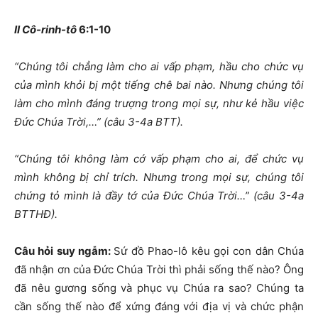
II Cô-rinh-tô
6:1-10
“Chúng tôi chẳng làm cho ai vấp phạm, hầu cho chức vụ
của mình khỏi bị một tiếng chê bai nào. Nhưng chúng tôi
làm cho mình đáng trượng trong mọi sự, như kẻ hầu việc
Đức Chúa Trời,…” (câu 3-4a BTT).
“Chúng tôi không làm cớ vấp phạm cho ai, để chức vụ
mình không bị chỉ trích. Nhưng trong mọi sự, chúng tôi
chứng tỏ mình là đầy tớ của Đức Chúa Trời…” (câu 3-4a
BTTHĐ).
Câu hỏi suy ngẫm:
Sứ đồ Phao-lô kêu gọi con dân Chúa
đã nhận ơn của Đức Chúa Trời thì phải sống thế nào? Ông
đã nêu gương sống và phục vụ Chúa ra sao? Chúng ta
cần sống thế nào để xứng đáng với địa vị và chức phận