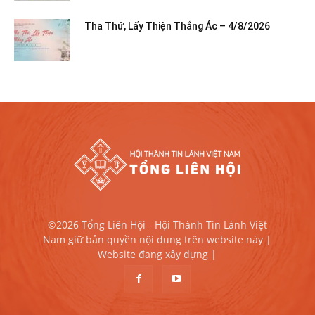
Tha Thứ, Lấy Thiện Thắng Ác – 4/8/2026
©2026 Tổng Liên Hội - Hội Thánh Tin Lành Việt
Nam giữ bản quyền nội dung trên website này |
Website đang xây dựng |