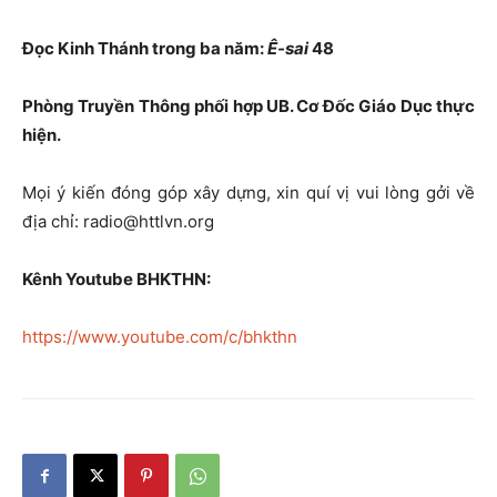
Đọc Kinh Thánh trong ba năm:
Ê-sai
48
Phòng Truyền Thông phối hợp UB. Cơ Đốc Giáo Dục thực
hiện.
Mọi ý kiến đóng góp xây dựng, xin quí vị vui lòng gởi về
địa chỉ: radio@httlvn.org
Kênh Youtube BHKTHN:
https://www.youtube.com/c/bhkthn