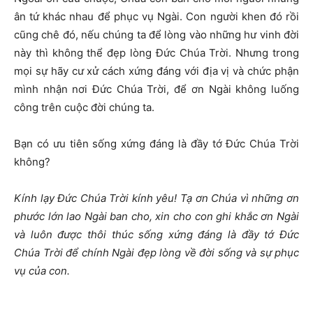
ân tứ khác nhau để phục vụ Ngài. Con người khen đó rồi
cũng chê đó, nếu chúng ta để lòng vào những hư vinh đời
này thì không thể đẹp lòng Đức Chúa Trời. Nhưng trong
mọi sự hãy cư xử cách xứng đáng với địa vị và chức phận
mình nhận nơi Đức Chúa Trời, để ơn Ngài không luống
công trên cuộc đời chúng ta.
Bạn có ưu tiên sống xứng đáng là đầy tớ Đức Chúa Trời
không?
Kính lạy Đức Chúa Trời kính yêu! Tạ ơn Chúa vì những ơn
phước lớn lao Ngài ban cho, xin cho con ghi khắc ơn Ngài
và luôn được thôi thúc sống xứng đáng là đầy tớ Đức
Chúa Trời để chính Ngài đẹp lòng về đời sống và sự phục
vụ của con.