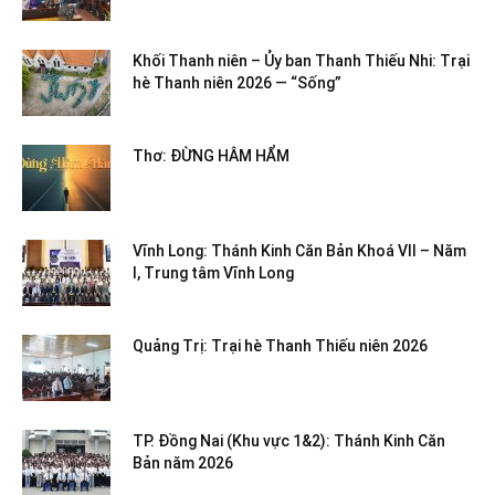
Khối Thanh niên – Ủy ban Thanh Thiếu Nhi: Trại
hè Thanh niên 2026 — “Sống”
Thơ: ĐỪNG HÂM HẨM
Vĩnh Long: Thánh Kinh Căn Bản Khoá VII – Năm
I, Trung tâm Vĩnh Long
Quảng Trị: Trại hè Thanh Thiếu niên 2026
TP. Đồng Nai (Khu vực 1&2): Thánh Kinh Căn
Bản năm 2026