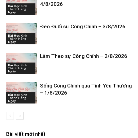
4/8/2026
Bài Học Kinh
Thánh Hàng
Ngày
Đeo Đuổi sự Công Chính – 3/8/2026
Bài Học Kinh
Thánh Hàng
Ngày
Làm Theo sự Công Chính – 2/8/2026
Bài Học Kinh
Thánh Hàng
Ngày
Sống Công Chính qua Tình Yêu Thương
– 1/8/2026
Bài Học Kinh
Thánh Hàng
Ngày
Bài viết mới nhất