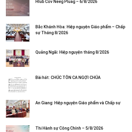
Hlub Cov Neeg Pluag – 6/8/2026
Bắc Khánh Hòa: Hiệp nguyện Giáo phẩm – Chấp
sự Tháng 8/2026
Quảng Ngãi: Hiệp nguyện tháng 8/2026
Bài hát: CHÚC TÔN CA NGỢI CHÚA
An Giang: Hiệp nguyện Giáo phẩm và Chấp sự
Thi Hành sự Công Chính – 5/8/2026