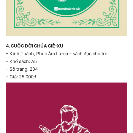
4. CUỘC ĐỜI CHÚA GIÊ-XU
– Kinh Thánh, Phúc Âm Lu-ca – sách đọc cho trẻ
– Khổ sách: A5
– Số trang: 204
– Giá: 25.000đ