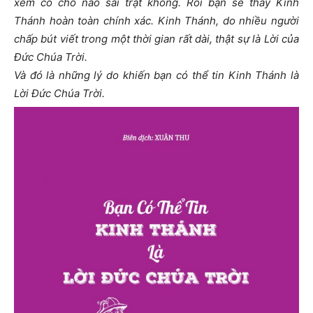
xem có chỗ nào sai trật không. Rồi bạn sẽ thấy Kinh
Thánh hoàn toàn chính xác. Kinh Thánh, do nhiều người
chấp bút viết trong một thời gian rất dài, thật sự là Lời của
Đức Chúa Trời.
Và đó là những lý do khiến bạn có thể tin Kinh Thánh là
Lời Đức Chúa Trời.