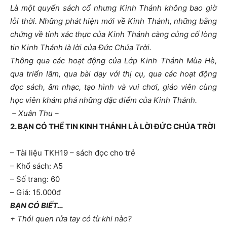
Là một quyển sách cổ nhưng Kinh Thánh không bao giờ
lỗi thời. Những phát hiện mới về Kinh Thánh, những bằng
chứng về tính xác thực của Kinh Thánh càng củng cố lòng
tin Kinh Thánh là lời của Đức Chúa Trời.
Thông qua các hoạt động của Lớp Kinh Thánh Mùa Hè,
qua triển lãm, qua bài dạy với thị cụ, qua các hoạt động
đọc sách, âm nhạc, tạo hình và vui chơi, giáo viên cùng
học viên khám phá những đặc điểm của Kinh Thánh.
– Xuân Thu –
2. BẠN CÓ THỂ TIN KINH THÁNH LÀ LỜI ĐỨC CHÚA TRỜI
– Tài liệu TKH19 – sách đọc cho trẻ
– Khổ sách: A5
– Số trang: 60
– Giá: 15.000đ
BẠN CÓ BIẾT…
+ Thói quen rửa tay có từ khi nào?