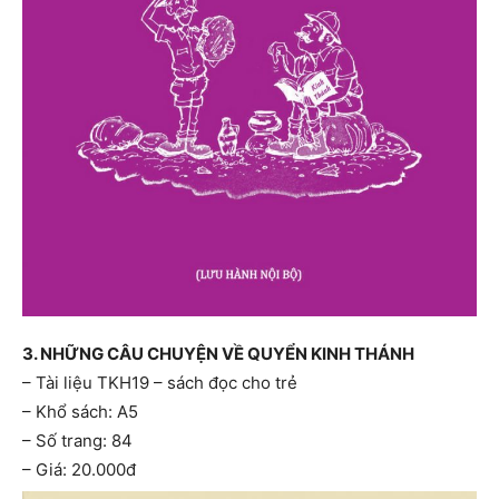
3. NHỮNG CÂU CHUYỆN VỀ QUYỂN KINH THÁNH
– Tài liệu TKH19 – sách đọc cho trẻ
– Khổ sách: A5
– Số trang: 84
– Giá: 20.000đ