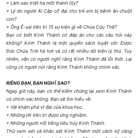
+ Làm sao triệt hạ một thành lũy?
+ Lý do người Ai Cập cổ đại cho trẻ em bị bệnh ăn chuột
con?
+ Ông Ê-sai tiên tri 15 sự kiện gì về Chúa Cứu Thế?
Bạn có biết Kinh Thánh có đáp án cho các câu hỏi này
không? Kinh Thánh là một quyển sách tuyệt vời: Được
Đức Chúa Trời hà hơi và có rất nhiều dữ kiện lý thú. Tuy
nhiên, vẫn có người nghĩ rằng Kinh Thánh đã lỗi thời. Lại
cũng có người nói rằng Kinh Thánh không chính xác.
RIÊNG BẠN, BẠN NGHĨ SAO?
Ngay giờ này, bạn có thể kiểm chứng lại xem Kinh Thánh
có chính xác không. Bạn sẽ tìm hiểu về:
+ Vài khám phá vĩ đại của khoa học.
+ Những lời tiên tri được ứng nghiệm.
+ Những người nổi tiếng tiêu hủy Kinh Thánh.
Thử xem xét và khảo sát Kinh Thánh một cách kỹ càng