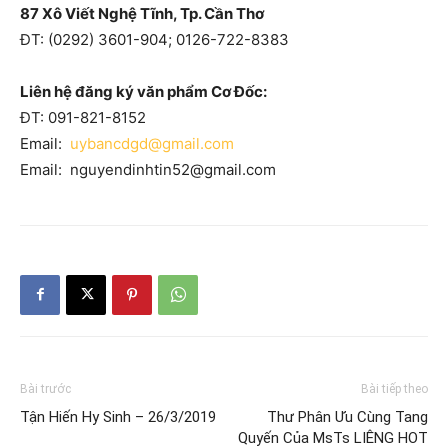
87 Xô Viết Nghệ Tĩnh, Tp. Cần Thơ
ĐT: (0292) 3601-904; 0126-722-8383
Liên hệ đăng ký văn phẩm Cơ Đốc:
ĐT: 091-821-8152
Email:
uybancdgd@gmail.com
Email: nguyendinhtin52@gmail.com
Bài trước
Bài tiếp theo
Tận Hiến Hy Sinh – 26/3/2019
Thư Phân Ưu Cùng Tang
Quyến Của MsTs LIÊNG HOT