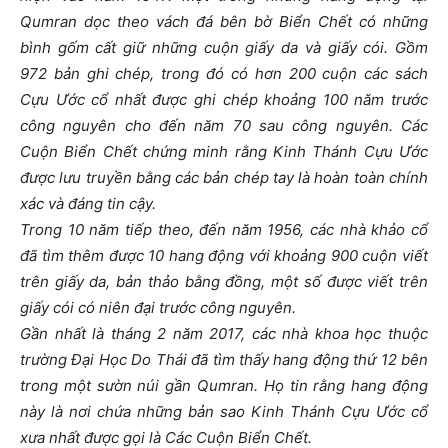
Qumran dọc theo vách đá bên bờ Biển Chết có những
bình gốm cất giữ những cuộn giấy da và giấy cói. Gồm
972 bản ghi chép, trong đó có hơn 200 cuộn các sách
Cựu Ước cổ nhất được ghi chép khoảng 100 năm trước
công nguyên cho đến năm 70 sau công nguyên. Các
Cuộn Biển Chết chứng minh rằng Kinh Thánh Cựu Ước
được lưu truyền bằng các bản chép tay là hoàn toàn chính
xác và đáng tin cậy.
Trong 10 năm tiếp theo, đến năm 1956, các nhà khảo cổ
đã tìm thêm được 10 hang động với khoảng 900 cuộn viết
trên giấy da, bản thảo bằng đồng, một số được viết trên
giấy cói có niên đại trước công nguyên.
Gần nhất là tháng 2 năm 2017, các nhà khoa học thuộc
trường Đại Học Do Thái đã tìm thấy hang động thứ 12 bên
trong một sườn núi gần Qumran. Họ tin rằng hang động
này là nơi chứa những bản sao Kinh Thánh Cựu Ước cổ
xưa nhất được gọi là Các Cuộn Biển Chết.