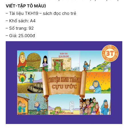
VIẾT-TẬP TÔ MÀU)
– Tài liệu TKH19 – sách đọc cho trẻ
– Khổ sách: A4
– Số trang: 92
– Giá: 25.000đ