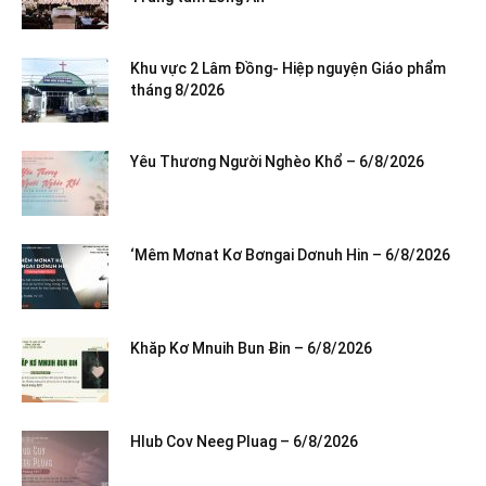
Khu vực 2 Lâm Đồng- Hiệp nguyện Giáo phẩm
tháng 8/2026
Yêu Thương Người Nghèo Khổ – 6/8/2026
‘Mêm Mơnat Kơ Bơngai Dơnuh Hin – 6/8/2026
Khăp Kơ Mnuih Bun Ƀin – 6/8/2026
Hlub Cov Neeg Pluag – 6/8/2026