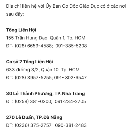
Địa chỉ liên hệ với Ủy Ban Cơ Đốc Giáo Dục có ở các nơi
sau đây:
Tổng Liên Hội
155 Trần Hưng Đạo, Quận 1, Tp. HCM
ĐT: (028) 6659-4588; 091-385-5208
Cơ sở 2 Tổng Liên Hội
633 đường 3/2, Quận 10, Tp. HCM
ĐT: (028) 3957-5255; 091- 802-9547
30 Lê Thành Phương, TP. Nha Trang
ĐT: (0258) 381-0200; 091-234-2705
270 Lê Duẩn, TP. Đà Nẵng
ĐT: (0236) 375-2757; 090-381-2483