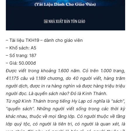
– Tài liệu TKH19 – dành cho giáo viên
– Khổ sách: A5
– Số trang: 187
– Giá: 50.000đ
Được viết trong khoảng 1.600 năm. Có trên 1.000 trang,
41.175 câu và 1.189 chương, do 40 người viết, hàng trăm
người dịch, được in ra hàng nghìn và được hàng triệu triệu
người đọc. Là quyển sách nào?
Đó là Kinh Thánh.
Từ ngữ Kinh Thánh trong tiếng Hy Lạp có nghĩa là “sách”,
“quyển sách”. Những người viết sống trong các thời kỳ
khác nhau, thuộc về mọi tầng lớp. Có người thuộc về tầng
lớp quý tộc, có người là tiên tri, có người là quan xét, là