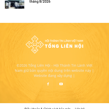
tháng 8/2026
©2026 Tổng Liên Hội - Hội Thánh Tin Lành Việt
Nam giữ bản quyền nội dung trên website này |
Website đang xây dựng |
Điều khoản & Chính sách bảo mật
Liên hệ