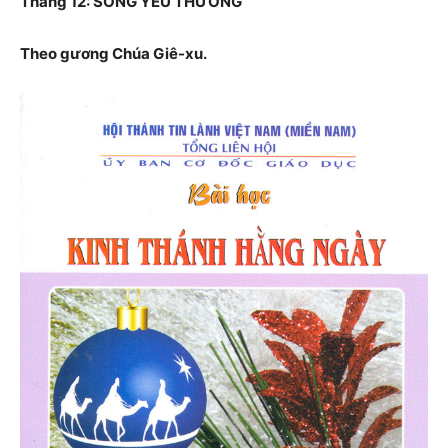
Tháng 12: SỐNG YÊU THƯƠNG
Theo gương Chúa Giê-xu.