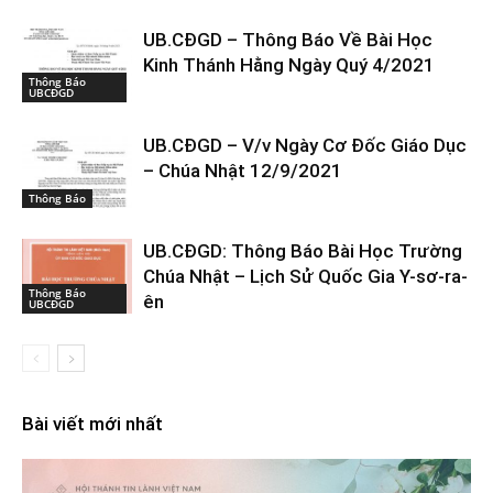
UB.CĐGD – Thông Báo Về Bài Học
Kinh Thánh Hằng Ngày Quý 4/2021
Thông Báo
UBCĐGD
UB.CĐGD – V/v Ngày Cơ Đốc Giáo Dục
– Chúa Nhật 12/9/2021
Thông Báo
UB.CĐGD: Thông Báo Bài Học Trường
Chúa Nhật – Lịch Sử Quốc Gia Y-sơ-ra-
Thông Báo
ên
UBCĐGD
Bài viết mới nhất