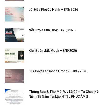
Lời Hứa Phước Hạnh – 8/8/2026
Nơ̆r Pơkă Pŭn Hiôk – 8/8/2026
Klei Ƀuăn Jăk Mơak – 8/8/2026
Lus Cogtseg Koob Hmoov – 8/8/2026
Thông Báo & Thư Mời V/v Lễ Cảm Tạ Chúa Kỷ
Niệm 15 Năm Tái Lập HTTL PHÚC ÂM 2