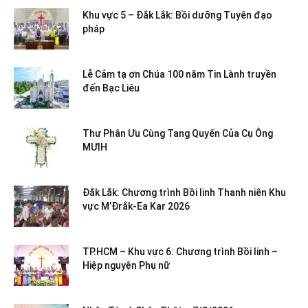
Khu vực 5 – Đắk Lắk: Bồi dưỡng Tuyên đạo
pháp
Lễ Cảm tạ ơn Chúa 100 năm Tin Lành truyền
đến Bạc Liêu
Thư Phân Ưu Cùng Tang Quyến Của Cụ Ông
MƯIH
Đắk Lắk: Chương trình Bồi linh Thanh niên Khu
vực M’Đrắk-Ea Kar 2026
TP.HCM – Khu vực 6: Chương trình Bồi linh –
Hiệp nguyện Phụ nữ