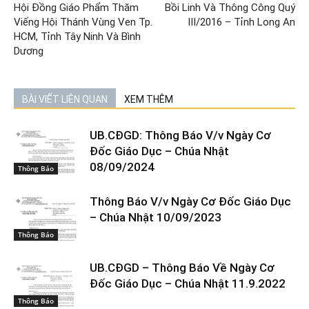
Hội Đồng Giáo Phẩm Thăm
Bồi Linh Và Thông Công Quý
Viếng Hội Thánh Vùng Ven Tp.
III/2016 – Tỉnh Long An
HCM, Tỉnh Tây Ninh Và Bình
Dương
BÀI VIẾT LIÊN QUAN
XEM THÊM
UB.CĐGD: Thông Báo V/v Ngày Cơ
Đốc Giáo Dục – Chúa Nhật
08/09/2024
Thông Báo
Thông Báo V/v Ngày Cơ Đốc Giáo Dục
– Chúa Nhật 10/09/2023
Thông Báo
UB.CĐGD – Thông Báo Về Ngày Cơ
Đốc Giáo Dục – Chúa Nhật 11.9.2022
Thông Báo