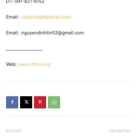
ĐT: 091-821-8152
Email:
uybancdgd@gmail.com
Email: nguyendinhtin52@gmail.com
_________________
Web:
www.httlvn.org
Bài trước
Bài tiếp theo