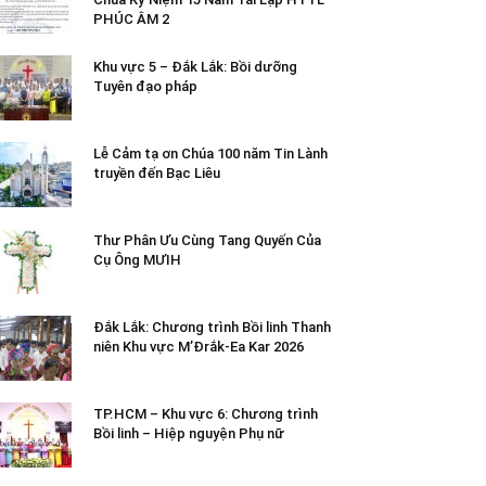
PHÚC ÂM 2
Khu vực 5 – Đắk Lắk: Bồi dưỡng
Tuyên đạo pháp
Lễ Cảm tạ ơn Chúa 100 năm Tin Lành
truyền đến Bạc Liêu
Thư Phân Ưu Cùng Tang Quyến Của
Cụ Ông MƯIH
Đắk Lắk: Chương trình Bồi linh Thanh
niên Khu vực M’Đrắk-Ea Kar 2026
TP.HCM – Khu vực 6: Chương trình
Bồi linh – Hiệp nguyện Phụ nữ