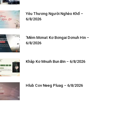
Yêu Thương Người Nghèo Khổ –
6/8/2026
‘Mêm Mơnat Kơ Bơngai Dơnuh Hin –
6/8/2026
Khăp Kơ Mnuih Bun Ƀin – 6/8/2026
Hlub Cov Neeg Pluag – 6/8/2026