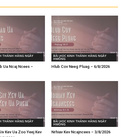
NH THÁNH HÀNG NGÀY
BÀI HỌC KINH THÁNH HÀNG NGÀY
HMÔNG
b Ua Ncaj Ncees –
Hlub Cov Neeg Pluag – 6/8/2026
NH THÁNH HÀNG NGÀY
BÀI HỌC KINH THÁNH HÀNG NGÀY
HMÔNG
iv Kev Ua Zoo Yeej Kev
Nrhiav Kev Ncajncees – 3/8/2026