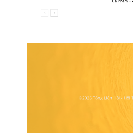
Ua Phem – 
©2026 Tổng Liên Hội - Hội