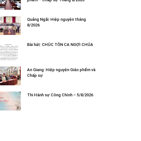
Quảng Ngãi: Hiệp nguyện tháng
8/2026
Bài hát: CHÚC TÔN CA NGỢI CHÚA
An Giang: Hiệp nguyện Giáo phẩm và
Chấp sự
Thi Hành sự Công Chính – 5/8/2026