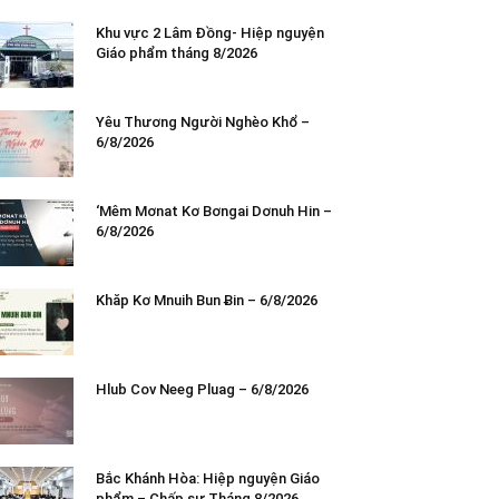
Khu vực 2 Lâm Đồng- Hiệp nguyện
Giáo phẩm tháng 8/2026
Yêu Thương Người Nghèo Khổ –
6/8/2026
‘Mêm Mơnat Kơ Bơngai Dơnuh Hin –
6/8/2026
Khăp Kơ Mnuih Bun Ƀin – 6/8/2026
Hlub Cov Neeg Pluag – 6/8/2026
Bắc Khánh Hòa: Hiệp nguyện Giáo
phẩm – Chấp sự Tháng 8/2026