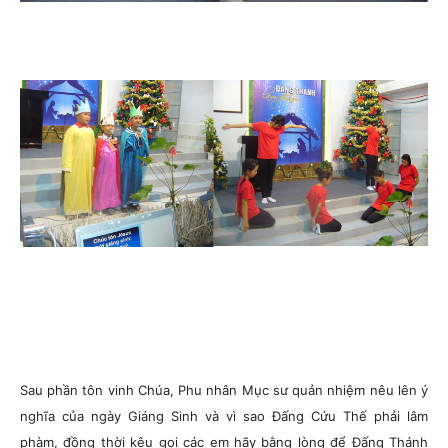
Sau phần tôn vinh Chúa, Phu nhân Mục sư quản nhiệm nêu lên ý
nghĩa của ngày Giáng Sinh và vì sao Đấng Cứu Thế phải lâm
phàm, đồng thời kêu gọi các em hãy bằng lòng để Đấng Thánh