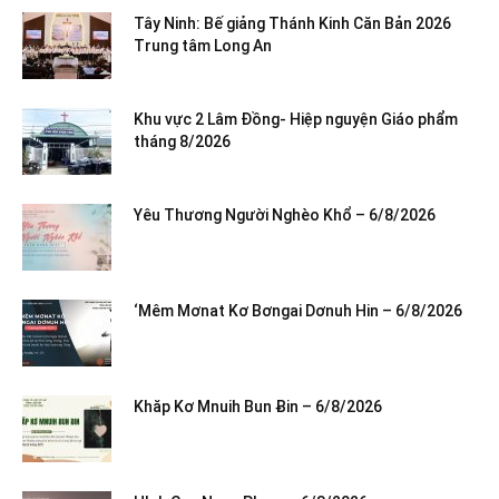
Tây Ninh: Bế giảng Thánh Kinh Căn Bản 2026
Trung tâm Long An
Khu vực 2 Lâm Đồng- Hiệp nguyện Giáo phẩm
tháng 8/2026
Yêu Thương Người Nghèo Khổ – 6/8/2026
‘Mêm Mơnat Kơ Bơngai Dơnuh Hin – 6/8/2026
Khăp Kơ Mnuih Bun Ƀin – 6/8/2026