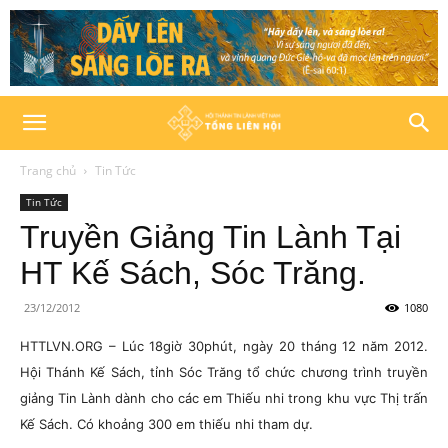
Trang chủ
Tin Tức
Tin Tức
Truyền Giảng Tin Lành Tại
HT Kế Sách, Sóc Trăng.
23/12/2012
1080
HTTLVN.ORG – Lúc 18giờ 30phút, ngày 20 tháng 12 năm 2012.
Hội Thánh Kế Sách, tỉnh Sóc Trăng tổ chức chương trình truyền
giảng Tin Lành dành cho các em Thiếu nhi trong khu vực Thị trấn
Kế Sách. Có khoảng 300 em thiếu nhi tham dự.