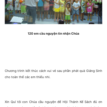
120 em cầu nguyện tin nhận Chúa
Chương trình kết thúc cách vui vẻ sau phần phát quà Giáng Sinh
cho toàn thể các em thiếu nhi.
Xin Quí tôi con Chúa cầu nguyện để Hội Thánh Kế Sách đủ ơn