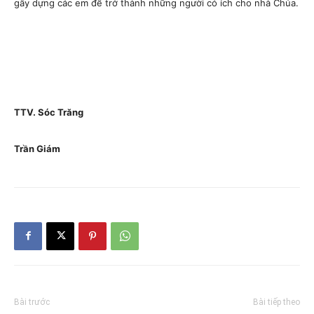
gây dựng các em để trở thành những người có ích cho nhà Chúa.
TTV. Sóc Trăng
Trần Giám
Bài trước
Bài tiếp theo