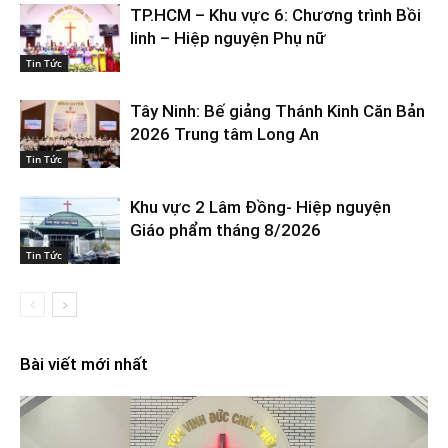
TP.HCM – Khu vực 6: Chương trình Bồi
linh – Hiệp nguyện Phụ nữ
Tin Tức
Tây Ninh: Bế giảng Thánh Kinh Căn Bản
2026 Trung tâm Long An
Tin Tức
Khu vực 2 Lâm Đồng- Hiệp nguyện
Giáo phẩm tháng 8/2026
Tin Tức
Bài viết mới nhất