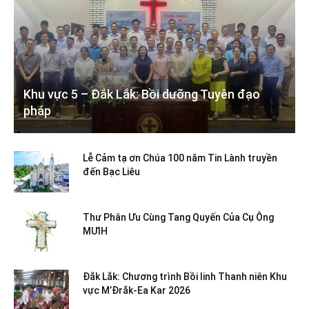
Khu vực 5 – Đắk Lắk: Bồi dưỡng Tuyên đạo
pháp
Lễ Cảm tạ ơn Chúa 100 năm Tin Lành truyền
đến Bạc Liêu
Thư Phân Ưu Cùng Tang Quyến Của Cụ Ông
MƯIH
Đắk Lắk: Chương trình Bồi linh Thanh niên Khu
vực M’Đrắk-Ea Kar 2026