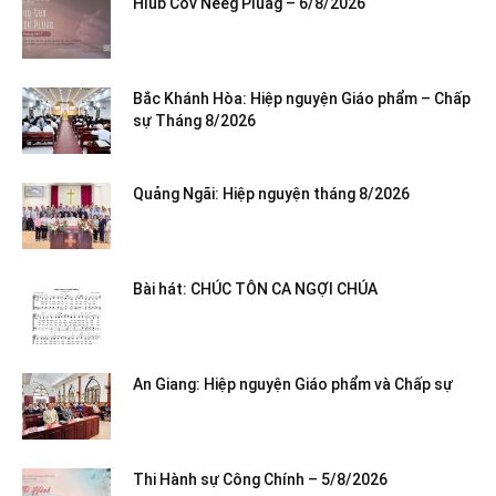
Hlub Cov Neeg Pluag – 6/8/2026
Bắc Khánh Hòa: Hiệp nguyện Giáo phẩm – Chấp
sự Tháng 8/2026
Quảng Ngãi: Hiệp nguyện tháng 8/2026
Bài hát: CHÚC TÔN CA NGỢI CHÚA
An Giang: Hiệp nguyện Giáo phẩm và Chấp sự
Thi Hành sự Công Chính – 5/8/2026