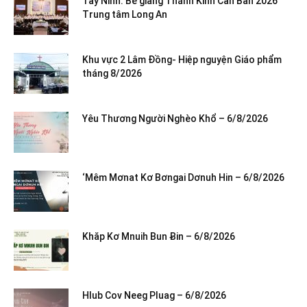
Tây Ninh: Bế giảng Thánh Kinh Căn Bản 2026
Trung tâm Long An
Khu vực 2 Lâm Đồng- Hiệp nguyện Giáo phẩm
tháng 8/2026
Yêu Thương Người Nghèo Khổ – 6/8/2026
‘Mêm Mơnat Kơ Bơngai Dơnuh Hin – 6/8/2026
Khăp Kơ Mnuih Bun Ƀin – 6/8/2026
Hlub Cov Neeg Pluag – 6/8/2026