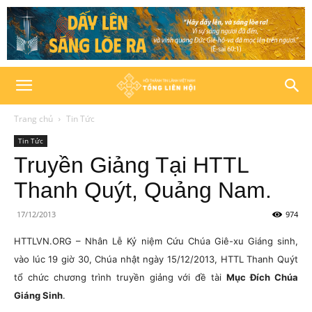
Trang chủ
Tin Tức
Tin Tức
Truyền Giảng Tại HTTL
Thanh Quýt, Quảng Nam.
17/12/2013
974
HTTLVN.ORG – Nhân Lễ Kỷ niệm Cứu Chúa Giê-xu Giáng sinh,
vào lúc 19 giờ 30, Chúa nhật ngày 15/12/2013, HTTL Thanh Quýt
tổ chức chương trình truyền giảng với đề tài
Mục Đích Chúa
Giáng Sinh
.