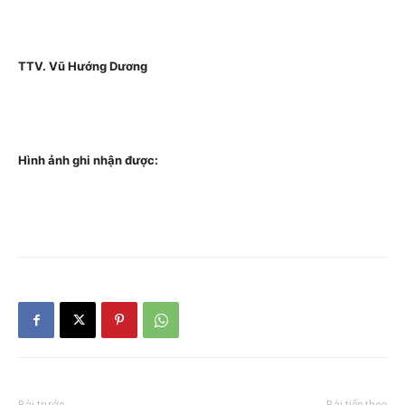
TTV. Vũ Hướng Dương
Hình ảnh ghi nhận được:
Bài trước
Bài tiếp theo