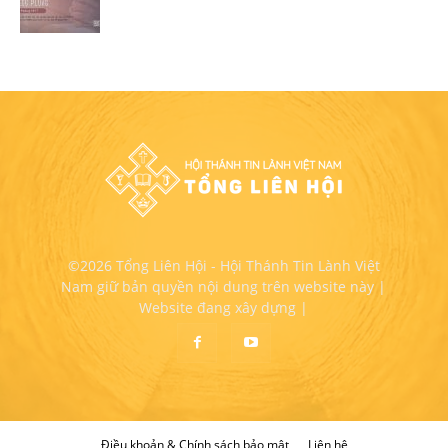
©2026 Tổng Liên Hội - Hội Thánh Tin Lành Việt
Nam giữ bản quyền nội dung trên website này |
Website đang xây dựng |
Điều khoản & Chính sách bảo mật
Liên hệ