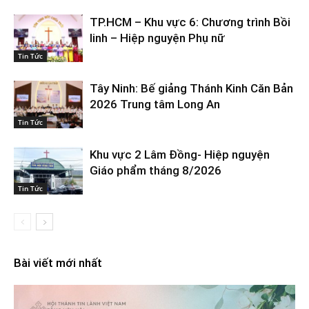
TP.HCM – Khu vực 6: Chương trình Bồi
linh – Hiệp nguyện Phụ nữ
Tin Tức
Tây Ninh: Bế giảng Thánh Kinh Căn Bản
2026 Trung tâm Long An
Tin Tức
Khu vực 2 Lâm Đồng- Hiệp nguyện
Giáo phẩm tháng 8/2026
Tin Tức
Bài viết mới nhất