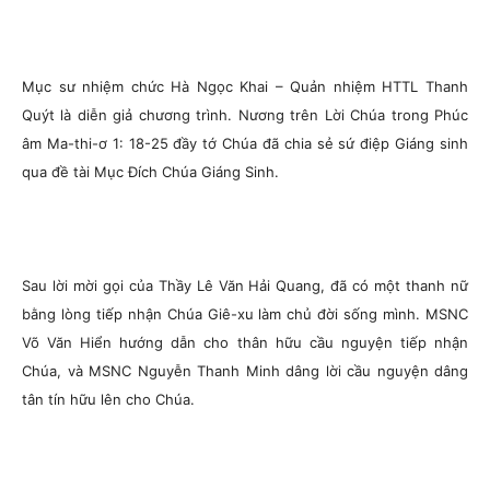
Mục sư nhiệm chức Hà Ngọc Khai – Quản nhiệm HTTL Thanh
Quýt là diễn giả chương trình. Nương trên Lời Chúa trong Phúc
âm Ma-thi-ơ 1: 18-25 đầy tớ Chúa đã chia sẻ sứ điệp Giáng sinh
qua đề tài Mục Đích Chúa Giáng Sinh.
Sau lời mời gọi của Thầy Lê Văn Hải Quang, đã có một thanh nữ
bằng lòng tiếp nhận Chúa Giê-xu làm chủ đời sống mình. MSNC
Võ Văn Hiển hướng dẫn cho thân hữu cầu nguyện tiếp nhận
Chúa, và MSNC Nguyễn Thanh Minh dâng lời cầu nguyện dâng
tân tín hữu lên cho Chúa.