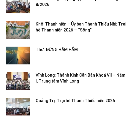
8/2026
Khối Thanh niên – Ủy ban Thanh Thiếu Nhi: Trại
hè Thanh niên 2026 — “Sống”
Thơ: ĐỪNG HÂM HẨM
Vĩnh Long: Thánh Kinh Căn Bản Khoá VII – Năm
I, Trung tâm Vĩnh Long
Quảng Trị: Trại hè Thanh Thiếu niên 2026