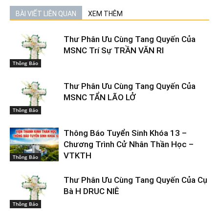
BÀI VIẾT LIÊN QUAN
XEM THÊM
Thư Phân Ưu Cùng Tang Quyến Của
MSNC Trí Sự TRẦN VĂN RI
Thông Báo
Thư Phân Ưu Cùng Tang Quyến Của
MSNC TẨN LÃO LỞ
Thông Báo
Thông Báo Tuyển Sinh Khóa 13 –
Chương Trình Cử Nhân Thần Học –
VTKTH
Thông Báo
Thư Phân Ưu Cùng Tang Quyến Của Cụ
Bà H DRUC NIÊ
Thông Báo