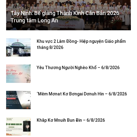
Tây Ninh: Bế giảng Thánh Kinh Căn Bản 2026
Trung tâm Long An
Khu vực 2 Lâm Đồng- Hiệp nguyện Giáo phẩm
tháng 8/2026
Yêu Thương Người Nghèo Khổ – 6/8/2026
‘Mêm Mơnat Kơ Bơngai Dơnuh Hin – 6/8/2026
Khăp Kơ Mnuih Bun Ƀin – 6/8/2026