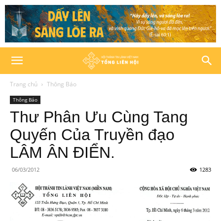
Trang chủ
Thông Báo
Thông Báo
Thư Phân Ưu Cùng Tang
Quyến Của Truyền đạo
LÂM ÂN ĐIỂN.
06/03/2012
1283