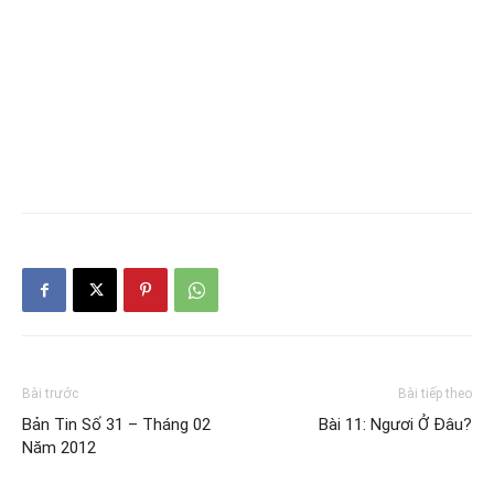
Bài trước
Bài tiếp theo
Bản Tin Số 31 – Tháng 02
Bài 11: Ngươi Ở Đâu?
Năm 2012