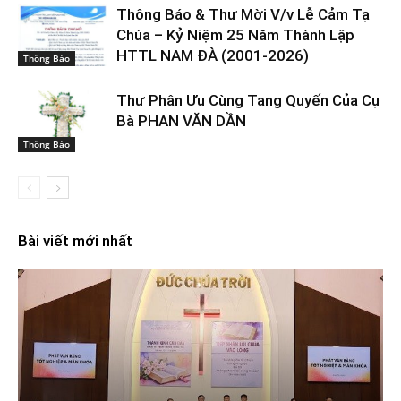
Thông Báo & Thư Mời V/v Lễ Cảm Tạ
Chúa – Kỷ Niệm 25 Năm Thành Lập
HTTL NAM ĐÀ (2001-2026)
Thông Báo
Thư Phân Ưu Cùng Tang Quyến Của Cụ
Bà PHAN VĂN DẦN
Thông Báo
Bài viết mới nhất