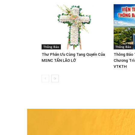
Thông Báo
Thông Báo
Thư Phân Ưu Cùng Tang Quyến Của
Thông Báo 
MSNC TẨN LÃO LỞ
Chương Trì
VTKTH