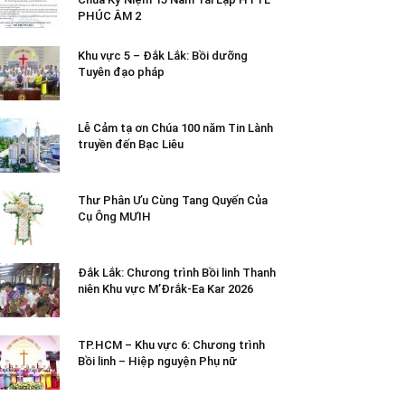
PHÚC ÂM 2
Khu vực 5 – Đắk Lắk: Bồi dưỡng
Tuyên đạo pháp
Lễ Cảm tạ ơn Chúa 100 năm Tin Lành
truyền đến Bạc Liêu
Thư Phân Ưu Cùng Tang Quyến Của
Cụ Ông MƯIH
Đắk Lắk: Chương trình Bồi linh Thanh
niên Khu vực M’Đrắk-Ea Kar 2026
TP.HCM – Khu vực 6: Chương trình
Bồi linh – Hiệp nguyện Phụ nữ