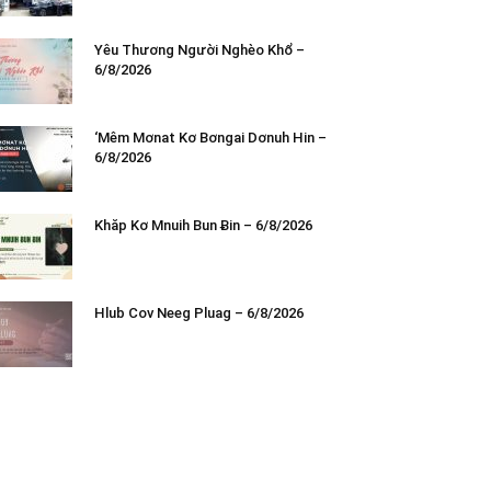
Yêu Thương Người Nghèo Khổ –
6/8/2026
‘Mêm Mơnat Kơ Bơngai Dơnuh Hin –
6/8/2026
Khăp Kơ Mnuih Bun Ƀin – 6/8/2026
Hlub Cov Neeg Pluag – 6/8/2026