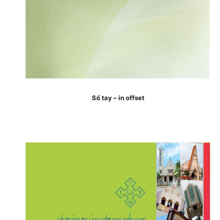
Sổ tay – in offset