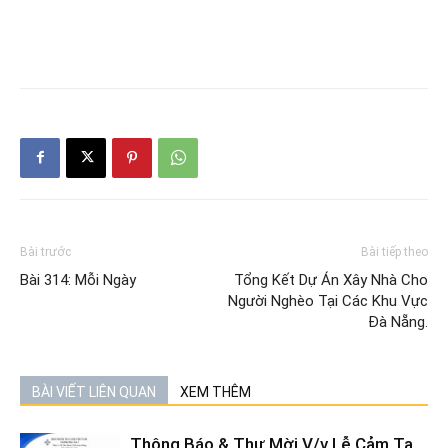
Bài trước
Bài tiếp theo
Bài 314: Mỗi Ngày
Tổng Kết Dự Án Xây Nhà Cho
Người Nghèo Tại Các Khu Vực
Đà Nẵng.
BÀI VIẾT LIÊN QUAN
XEM THÊM
Thông Báo & Thư Mời V/v Lễ Cảm Tạ