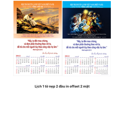
Lịch 1 tờ nẹp 2 đầu in offset 2 mặt