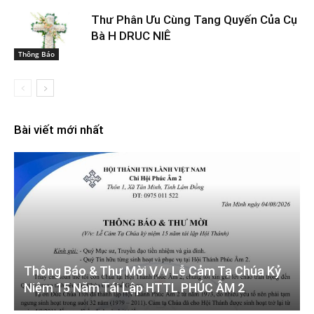
Thư Phân Ưu Cùng Tang Quyến Của Cụ
Bà H DRUC NIÊ
Thông Báo
Bài viết mới nhất
Thông Báo & Thư Mời V/v Lễ Cảm Tạ Chúa Kỷ
Niệm 15 Năm Tái Lập HTTL PHÚC ÂM 2