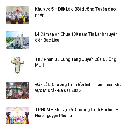
Khu vực 5 – Đắk Lắk: Bồi dưỡng Tuyên đạo
pháp
Lễ Cảm tạ ơn Chúa 100 năm Tin Lành truyền
đến Bạc Liêu
Thư Phân Ưu Cùng Tang Quyến Của Cụ Ông
MƯIH
Đắk Lắk: Chương trình Bồi linh Thanh niên Khu
vực M’Đrắk-Ea Kar 2026
TP.HCM – Khu vực 6: Chương trình Bồi linh –
Hiệp nguyện Phụ nữ