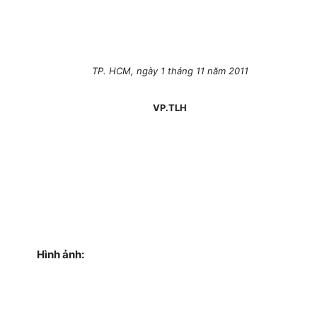
TP. HCM, ngày 1 tháng 11 năm 2011
VP.TLH
Hình ảnh: