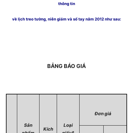
thông tin
về lịch treo tường, niên giám và sổ tay năm 2012 như sau:
BẢNG BÁO GIÁ
Đơn giá
Sản
Loại
Kích
phẩm
giấy&