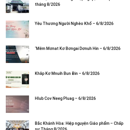
tháng 8/2026
Yêu Thương Người Nghèo Khổ – 6/8/2026
‘Mêm Mơnat Kơ Bơngai Dơnuh Hin – 6/8/2026
Khăp Kơ Mnuih Bun Ƀin – 6/8/2026
Hlub Cov Neeg Pluag – 6/8/2026
Bắc Khánh Hòa: Hiệp nguyện Giáo phẩm – Chấp
sự Tháng 8/2026