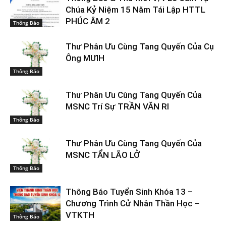
Chúa Kỷ Niệm 15 Năm Tái Lập HTTL
PHÚC ÂM 2
Thông Báo
Thư Phân Ưu Cùng Tang Quyến Của Cụ
Ông MƯIH
Thông Báo
Thư Phân Ưu Cùng Tang Quyến Của
MSNC Trí Sự TRẦN VĂN RI
Thông Báo
Thư Phân Ưu Cùng Tang Quyến Của
MSNC TẨN LÃO LỞ
Thông Báo
Thông Báo Tuyển Sinh Khóa 13 –
Chương Trình Cử Nhân Thần Học –
VTKTH
Thông Báo