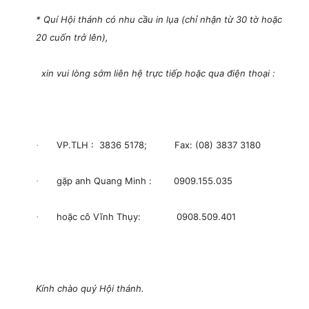
* Quí Hội thánh có nhu cầu in lụa (chỉ nhận từ 30 tờ hoặc
20 cuốn trở lên),
xin vui lòng sớm liên hệ trực tiếp hoặc qua điện thoại :
VP.TLH : 3836 5178; Fax: (08) 3837 3180
·
gặp anh Quang Minh : 0909.155.035
·
hoặc cô Vĩnh Thụy: 0908.509.401
·
Kính chào quý Hội thánh.