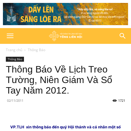
Trang chủ
Thông Báo
Thông Báo
Thông Báo Về Lịch Treo
Tường, Niên Giám Và Sổ
Tay Năm 2012.
02/11/2011
1721
VP.TLH xin thông báo đến quý Hội thánh và cá nhân một số