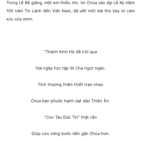
Trong Lễ Bế giảng, một em thiếu nhi, tin Chúa vào dịp Lễ Kỷ niệm
100 năm Tin Lành đến Việt Nam, đã viết một bài thơ bày tỏ cảm
xúc của mình:
“Thánh Kinh Hè đã trôi qua
Hai ngày học tập lời Cha ngọt ngào.
Tình thương thắm thiết trao nhau
Chúa ban phước hạnh dạt dào Thiên Ân.
“Con Tàu Đức Tin” thật cần
Giúp con vững bước tiến gần Chúa hơn.