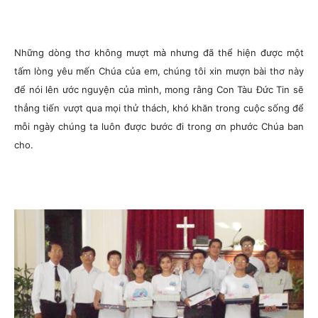
Những dòng thơ không mượt mà nhưng đã thể hiện được một
tấm lòng yêu mến Chúa của em, chúng tôi xin mượn bài thơ này
để nói lên ước nguyện của mình, mong rằng Con Tàu Đức Tin sẽ
thẳng tiến vượt qua mọi thử thách, khó khăn trong cuộc sống để
mỗi ngày chúng ta luôn được bước đi trong ơn phước Chúa ban
cho.