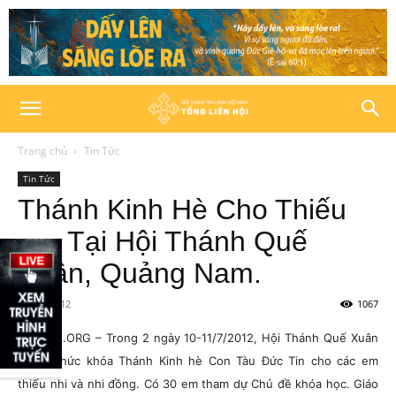
Trang chủ
Tin Tức
Tin Tức
Thánh Kinh Hè Cho Thiếu
Nhi Tại Hội Thánh Quế
Xuân, Quảng Nam.
18/07/2012
1067
HTTLVN.ORG – Trong 2 ngày 10-11/7/2012, Hội Thánh Quế Xuân
đã tổ chức khóa Thánh Kinh hè Con Tàu Đức Tin cho các em
thiếu nhi và nhi đồng. Có 30 em tham dự Chủ đề khóa học. Giáo