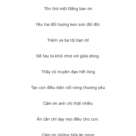
Tôn thờ một Đấng ban ơn
Yêu hai đối tượng keo sơn đời đời.
Tránh xa ba tội bạn ơi!
Để tàu ta khỏi chơi vơi giữa dòng.
Thầy cô truyền đạo hết lòng
Tạo con điều kiện nối vòng thương yêu
Cảm ơn anh chị thật nhiều
Ân cần chỉ dạy mọi điều cho con.
Cảm ơn những bữa ăn ngon