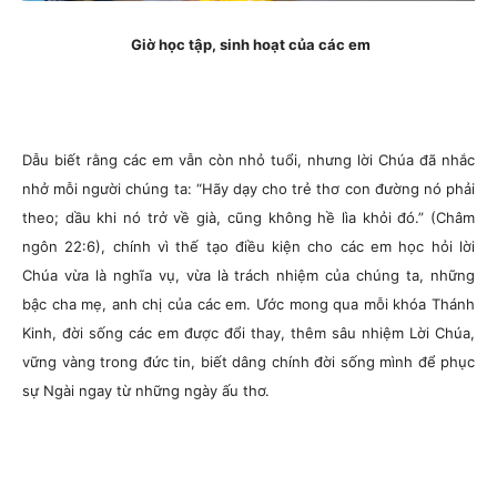
Giờ học tập, sinh hoạt của các em
Dẫu biết rằng các em vẫn còn nhỏ tuổi, nhưng lời Chúa đã nhắc
nhở mỗi người chúng ta: “Hãy dạy cho trẻ thơ con đường nó phải
theo; dầu khi nó trở về già, cũng không hề lìa khỏi đó.” (Châm
ngôn 22:6), chính vì thế tạo điều kiện cho các em học hỏi lời
Chúa vừa là nghĩa vụ, vừa là trách nhiệm của chúng ta, những
bậc cha mẹ, anh chị của các em. Ước mong qua mỗi khóa Thánh
Kinh, đời sống các em được đổi thay, thêm sâu nhiệm Lời Chúa,
vững vàng trong đức tin, biết dâng chính đời sống mình để phục
sự Ngài ngay từ những ngày ấu thơ.