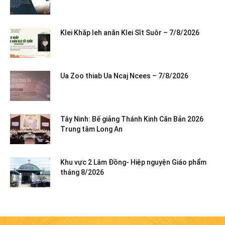
Klei Khăp leh anăn Klei Sĭt Suôr – 7/8/2026
Ua Zoo thiab Ua Ncaj Ncees – 7/8/2026
Tây Ninh: Bế giảng Thánh Kinh Căn Bản 2026
Trung tâm Long An
Khu vực 2 Lâm Đồng- Hiệp nguyện Giáo phẩm
tháng 8/2026