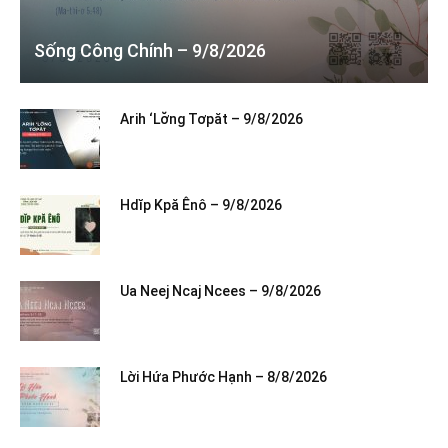
Sống Công Chính – 9/8/2026
Arih ‘Lơ̆ng Tơpăt – 9/8/2026
Hdĭp Kpă Ênô – 9/8/2026
Ua Neej Ncaj Ncees – 9/8/2026
Lời Hứa Phước Hạnh – 8/8/2026