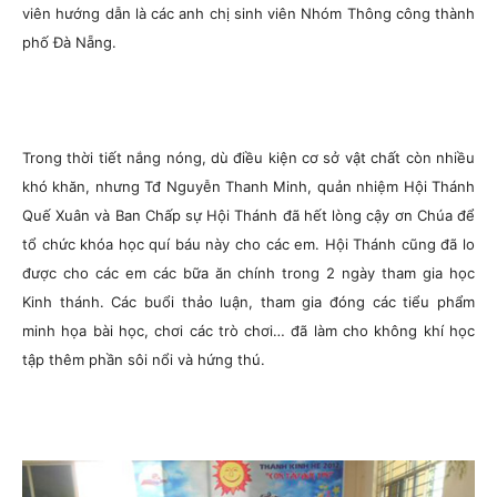
viên hướng dẫn là các anh chị sinh viên Nhóm Thông công thành
phố Đà Nẵng.
Trong thời tiết nắng nóng, dù điều kiện cơ sở vật chất còn nhiều
khó khăn, nhưng Tđ Nguyễn Thanh Minh, quản nhiệm Hội Thánh
Quế Xuân và Ban Chấp sự Hội Thánh đã hết lòng cậy ơn Chúa để
tổ chức khóa học quí báu này cho các em. Hội Thánh cũng đã lo
được cho các em các bữa ăn chính trong 2 ngày tham gia học
Kinh thánh. Các buổi thảo luận, tham gia đóng các tiểu phẩm
minh họa bài học, chơi các trò chơi… đã làm cho không khí học
tập thêm phần sôi nổi và hứng thú.